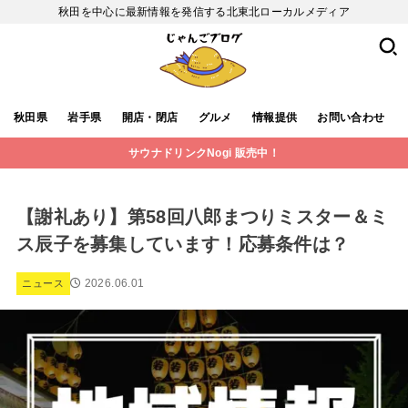
秋田を中心に最新情報を発信する北東北ローカルメディア
秋田県
岩手県
開店・閉店
グルメ
情報提供
お問い合わせ
サウナドリンクNogi 販売中！
【謝礼あり】第58回八郎まつりミスター＆ミ
ス辰子を募集しています！応募条件は？
2026.06.01
ニュース