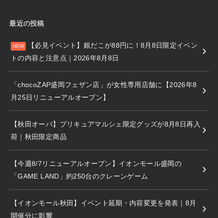
最近の投稿
【必見イベント】銀だこが88円に！8月8日限定イベン
トの内容と注意点｜2026年8月8日
「chocoZAP盛岡フェザン店」が女性専用店舗に【2026年8
月25日リニューアルオープン】
【秋田オーパ】プリキュアマルシェ限定グッズが8月8日再入
荷｜秋田限定商品
【今週8/7リニューアルオープン】イオンモール盛岡の
「GAME LAND」約250台のクレーンゲーム
【イオンモール秋田】イベント延期・内容変更を発表｜8月
開催分に影響