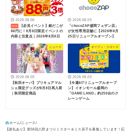
2026.08.06
2026.08.05
【必見イベント】銀だこが
「chocoZAP盛岡フェザン店」
88円に！8月8日限定イベントの
が女性専用店舗に【2026年8月
内容と注意点｜2026年8月8日
25日リニューアルオープン】
ニュース
オープン・クローズ
2026.08.05
2026.08.05
【秋田オーパ】プリキュアマル
【今週8/7リニューアルオープ
シェ限定グッズが8月8日再入荷
ン】イオンモール盛岡の
｜秋田限定商品
「GAME LAND」約250台のク
レーンゲーム
ホーム
ニュース
【謝礼あり】第58回八郎まつりミスター＆ミス辰子を募集しています！応