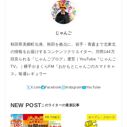
じゃんご
秋田県美郷町出身。秋田を拠点に、岩手・青森まで北東北
の情報をお届けするコンテンツクリエイター。月間144万
回見られる『じゃんごブログ』運営｜YouTube『じゃんご
TV』｜横手かまくらFM『おかもとじゃんごのカマドキャ
ス』毎週レギュラー
NEW POST
PR TIMES
オープン・クローズ