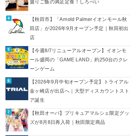
盛りご飯の満足定食！しろべい
【秋田市】「Arnold Palmerイオンモール秋
田店」が2026年9月オープン予定｜秋田初出
店
【今週8/7リニューアルオープン】イオンモ
ール盛岡の「GAME LAND」約250台のクレ
ーンゲーム
【2026年9月中旬オープン予定】トライアル
金ヶ崎店が出店へ｜大型ディスカウントスト
ア誕生
【秋田オーパ】プリキュアマルシェ限定グッ
ズが8月8日再入荷｜秋田限定商品