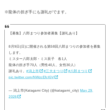
※龍体の担ぎ手にも謝礼がでます。
【募集】八郎まつり参加者募集【謝礼あり】
8月9日(日)に開催される第58回八郎まつりの参加者を募集
します。
ミスター八郎太郎・ミス辰子 各1人
龍体の担ぎ手70人（男性40人、女性30人）
謝礼あり。
#潟上市
#三大まつり
#八郎まつり
pic.twitter.com/NWzcEfcIGV
— 潟上市(Katagami City) (@katagami_city)
May 29,
2026