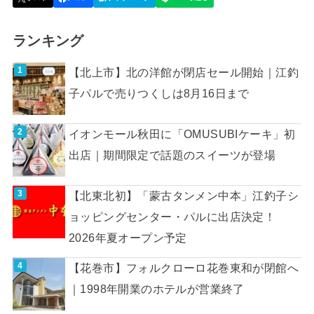
ランキング
【北上市】北の洋館が閉店セール開始｜江釣
子パルで売りつくしは8月16日まで
イオンモール秋田に「OMUSUBIケーキ」初
出店｜期間限定で話題のスイーツが登場
【北東北初】「蒙古タンメン中本」江釣子シ
ョッピングセンター・パルに出店決定！
2026年夏オープン予定
【花巻市】フォルクローロ花巻東和が閉館へ
｜1998年開業のホテルが営業終了