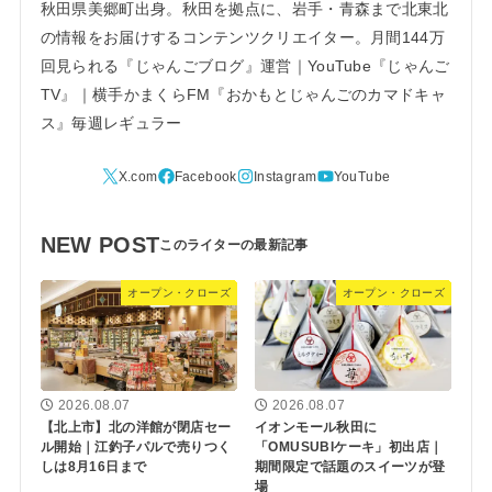
秋田県美郷町出身。秋田を拠点に、岩手・青森まで北東北
の情報をお届けするコンテンツクリエイター。月間144万
回見られる『じゃんごブログ』運営｜YouTube『じゃんご
TV』｜横手かまくらFM『おかもとじゃんごのカマドキャ
ス』毎週レギュラー
NEW POST
オープン・クローズ
オープン・クローズ
2026.08.07
2026.08.07
【北上市】北の洋館が閉店セー
イオンモール秋田に
ル開始｜江釣子パルで売りつく
「OMUSUBIケーキ」初出店｜
しは8月16日まで
期間限定で話題のスイーツが登
場