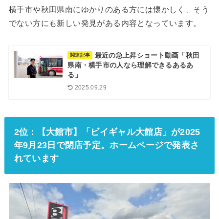
横手市や秋田県南にゆかりのある方には懐かしく、そう
でない方にも新しい発見がある内容となっています。
最近の急上昇ショート動画「秋田
関連記事
県南・横手市の人なら理解できるあるあ
る」
2025.09.29
2位：【大館市】「ビイギャル大館店」が2025
年9月23日で閉店予定。ホームページで発表さ
れています