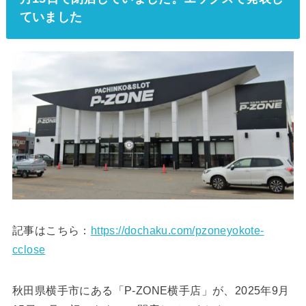
ていました
記事はこちら：
https://dochaku.com/pzoneyokote-
cclose
秋田県横手市にある「P-ZONE横手店」が、2025年9月