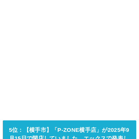
5位：【横手市】「P-ZONE横手店」が2025年9
月15日で閉店していました。エックスで発表し