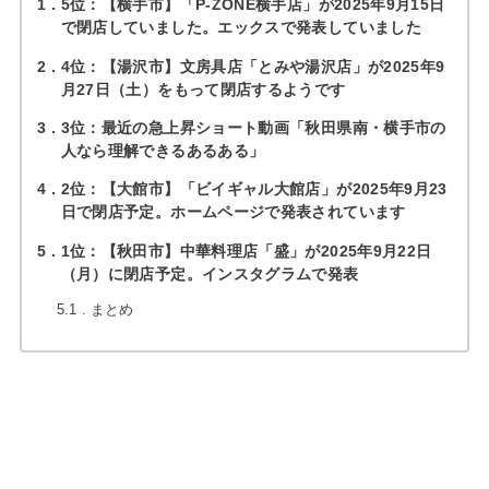
1
5位：【横手市】「P-ZONE横手店」が2025年9月15日
で閉店していました。エックスで発表していました
2
4位：【湯沢市】文房具店「とみや湯沢店」が2025年9
月27日（土）をもって閉店するようです
3
3位：最近の急上昇ショート動画「秋田県南・横手市の
人なら理解できるあるある」
4
2位：【大館市】「ビイギャル大館店」が2025年9月23
日で閉店予定。ホームページで発表されています
5
1位：【秋田市】中華料理店「盛」が2025年9月22日
（月）に閉店予定。インスタグラムで発表
5.1
まとめ