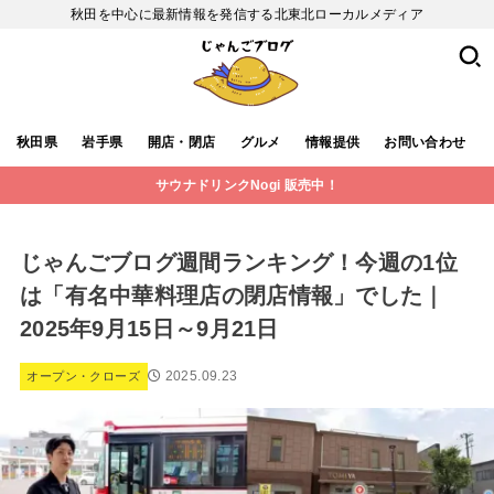
秋田を中心に最新情報を発信する北東北ローカルメディア
秋田県
岩手県
開店・閉店
グルメ
情報提供
お問い合わせ
サウナドリンクNogi 販売中！
じゃんごブログ週間ランキング！今週の1位
は「有名中華料理店の閉店情報」でした｜
2025年9月15日～9月21日
2025.09.23
オープン・クローズ