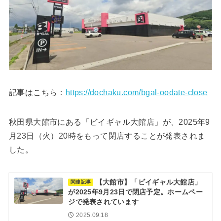
記事はこちら：
https://dochaku.com/bgal-oodate-close
秋田県大館市にある「ビイギャル大館店」が、2025年9
月23日（火）20時をもって閉店することが発表されま
した。
【大館市】「ビイギャル大館店」
関連記事
が2025年9月23日で閉店予定。ホームペー
ジで発表されています
2025.09.18