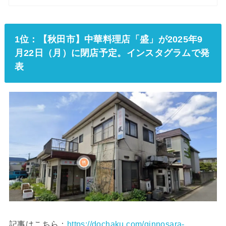
1位：【秋田市】中華料理店「盛」が2025年9
月22日（月）に閉店予定。インスタグラムで発
表
記事はこちら：
https://dochaku.com/ginnosara-