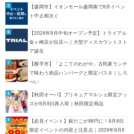
【盛岡市】イオンモール盛岡南で8月イベン
ト中止相次ぐ
【2026年9月中旬オープン予定】トライアル
金ヶ崎店が出店へ｜大型ディスカウントスト
ア誕生
【横手市】「よこてのわがや」古民家ランチ
で味わう絶品ハンバーグと限定パスタ｜しろ
べい
【秋田オーパ】プリキュアマルシェ限定グッ
ズが8月8日再入荷｜秋田限定商品
【必見イベント】銀だこが88円に！8月8日
限定イベントの内容と注意点｜2026年8月8