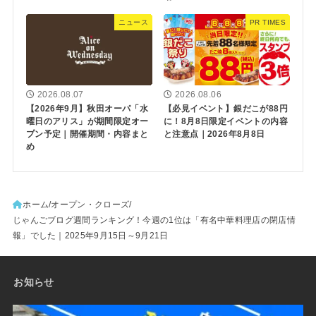
ニュース
PR TIMES
2026.08.07
2026.08.06
【2026年9月】秋田オーパ「水
【必見イベント】銀だこが88円
曜日のアリス」が期間限定オー
に！8月8日限定イベントの内容
プン予定｜開催期間・内容まと
と注意点｜2026年8月8日
め
ホーム
オープン・クローズ
じゃんごブログ週間ランキング！今週の1位は「有名中華料理店の閉店情
報」でした｜2025年9月15日～9月21日
お知らせ