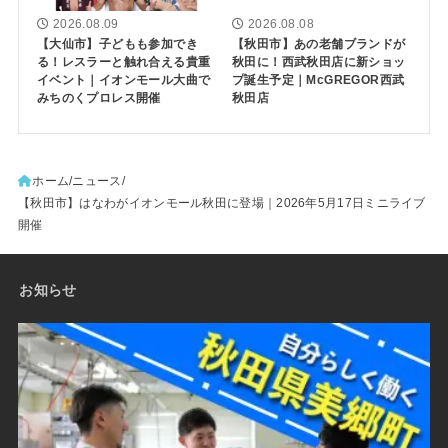
2026.08.09
2026.08.08
【大仙市】子どもも参加でき
【秋田市】あの老舗ブランドが
る！レスラーと触れ合える貴重
秋田に！西武秋田店に新ショッ
イベント｜イオンモール大曲で
プ誕生予定｜McGREGOR西武
みちのくプロレス開催
秋田店
ホーム
ニュース
【秋田市】はなわがイオンモール秋田に登場｜2026年5月17日ミニライブ
開催
お知らせ