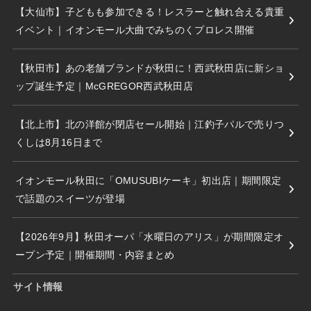
【大仙市】子どもも参加できる！レスラーと触れ合える貴重
イベント｜イオンモール大曲でみちのくプロレス開催
【秋田市】あの老舗ブランドが秋田に！西武秋田店に新ショ
ップ誕生予定｜McGREGOR西武秋田店
【北上市】北の洋館が閉店セール開始｜江釣子パルで売りつ
くしは8月16日まで
イオンモール秋田に「OMUSUBIケーキ」初出店｜期間限定
で話題のスイーツが登場
【2026年9月】秋田オーパ「水曜日のアリス」が期間限定オ
ープン予定｜開催期間・内容まとめ
サイト情報