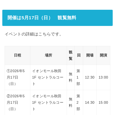
開催は5月17日（日） 観覧無料
イベントの詳細はこちらです。
観
日程
場所
回
開場
開演
覧
①2026年5
イオンモール秋田
第
無
月17日
1F セントラルコー
1
12:30
13:00
料
（日）
ト
部
②2026年5
イオンモール秋田
第
無
月17日
1F セントラルコー
2
14:30
15:00
料
（日）
ト
部