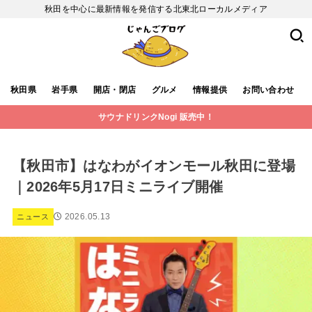
秋田を中心に最新情報を発信する北東北ローカルメディア
秋田県
岩手県
開店・閉店
グルメ
情報提供
お問い合わせ
サウナドリンクNogi 販売中！
【秋田市】はなわがイオンモール秋田に登場
｜2026年5月17日ミニライブ開催
2026.05.13
ニュース