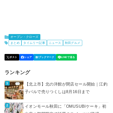
オープン・クローズ
まとめ
タイムリー記事
ニュース
秋田グルメ
ランキング
【北上市】北の洋館が閉店セール開始｜江釣
子パルで売りつくしは8月16日まで
イオンモール秋田に「OMUSUBIケーキ」初