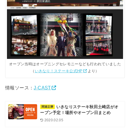
オープン当時はオープニングセレモニーなども行われていました
（
いきなり！ステーキ公式HP
より）
情報ソース：
J-CAST
いきなりステーキ秋田土崎店がオ
関連記事
ープン予定！場所やオープン日まとめ
2020.02.05