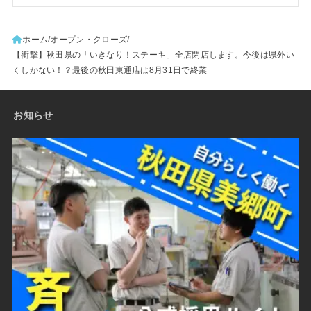
ホーム
オープン・クローズ
【衝撃】秋田県の「いきなり！ステーキ」全店閉店します。今後は県外い
くしかない！？最後の秋田東通店は8月31日で終業
お知らせ