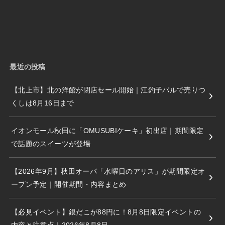
最近の投稿
【北上市】北の洋館が閉店セール開始｜江釣子パルで売りつ
くしは8月16日まで
イオンモール秋田に「OMUSUBIケーキ」初出店｜期間限定
で話題のスイーツが登場
【2026年9月】秋田オーパ「水曜日のアリス」が期間限定オ
ープン予定｜開催期間・内容まとめ
【必見イベント】銀だこが88円に！8月8日限定イベントの
内容と注意点｜2026年8月8日