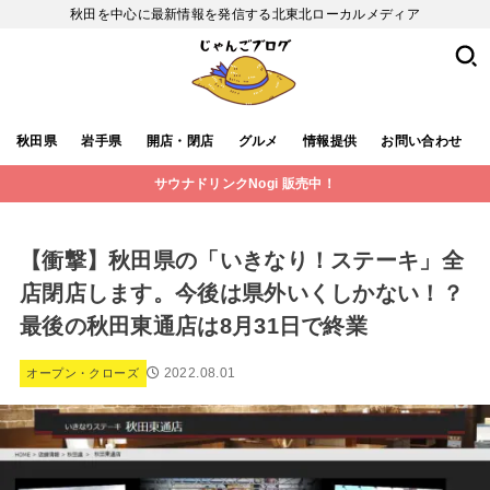
秋田を中心に最新情報を発信する北東北ローカルメディア
秋田県
岩手県
開店・閉店
グルメ
情報提供
お問い合わせ
サウナドリンクNogi 販売中！
【衝撃】秋田県の「いきなり！ステーキ」全
店閉店します。今後は県外いくしかない！？
最後の秋田東通店は8月31日で終業
2022.08.01
オープン・クローズ