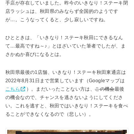
手店が存在していました。昨今のいきなり！ステーキ閉
店ラッシュは、秋田県のみならず全国的のようです
が…。こうなってくると、少し寂しいですね。
ひとときは、「いきなり！ステーキ秋田にできるなん
て…最高ですね～♪」とほざいていた筆者でしたが、ま
さかぬか喜びになるとは。
秋田県最後の1店舗、いきなり！ステーキ秋田東通店は
2022年8月31日まで営業しています（Googleマップは
こちら
）。まだいったことない方は、
この機会
最後
の機会なので、チャンスを逃さないようにしてくださ
い。これを逃すと、秋田ではいきなり！ステーキを食べ
ることができなくなるので（悲しい）。