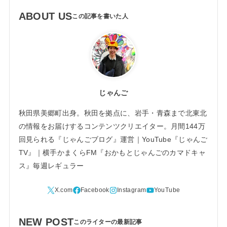
ABOUT US
じゃんご
秋田県美郷町出身。秋田を拠点に、岩手・青森まで北東北
の情報をお届けするコンテンツクリエイター。月間144万
回見られる『じゃんごブログ』運営｜YouTube『じゃんご
TV』｜横手かまくらFM『おかもとじゃんごのカマドキャ
ス』毎週レギュラー
NEW POST