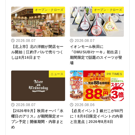
オープン・クローズ
オープン・クローズ
2026.08.07
2026.08.07
【北上市】北の洋館が閉店セー
イオンモール秋田に
ル開始｜江釣子パルで売りつく
「OMUSUBIケーキ」初出店｜
しは8月16日まで
期間限定で話題のスイーツが登
場
ニュース
PR TIMES
2026.08.07
2026.08.06
【2026年9月】秋田オーパ「水
【必見イベント】銀だこが88円
曜日のアリス」が期間限定オー
に！8月8日限定イベントの内容
プン予定｜開催期間・内容まと
と注意点｜2026年8月8日
め