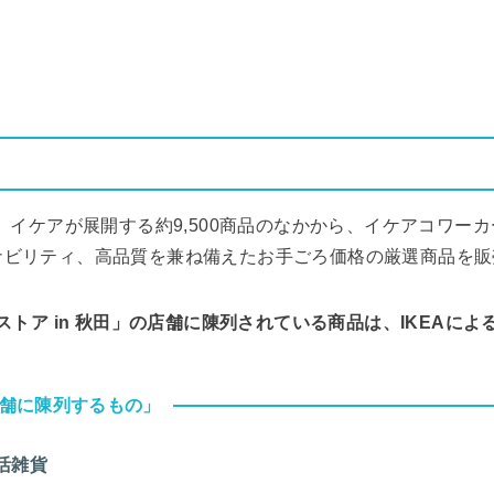
は、イケアが展開する約9,500商品のなかから、イケアコワー
ナビリティ、高品質を兼ね備えたお手ごろ価格の厳選商品を販
ストア in 秋田」の店舗に陳列されている商品は、IKEAによ
舗に陳列するもの」
活雑貨