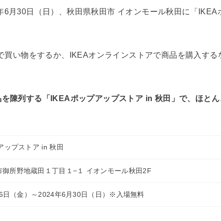
24年6月30日（日）、秋田県秋田市 イオンモール秋田に「IKEA
台で買い物をするか、IKEAオンラインストアで商品を購入す
を陳列する「IKEAポップアップストア in 秋田」で、ほと
アップストア in 秋田
御所野地蔵田１丁目１−１ イオンモール秋田2F
月26日（金）～2024年6月30日（日）※入場無料