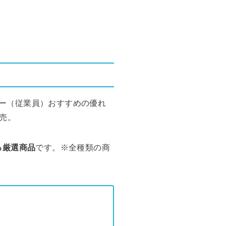
カー（従業員）おすすめの優れ
売。
る厳選商品
です。※全種類の商