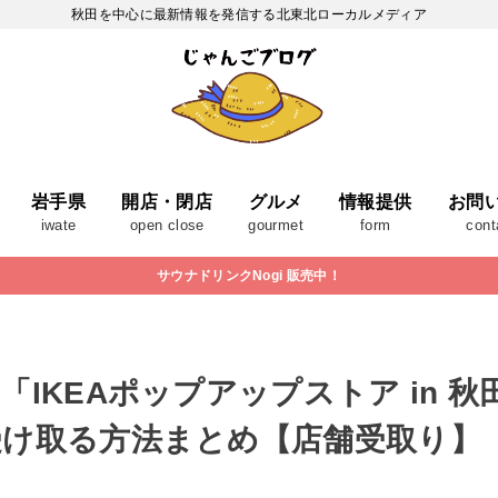
秋田を中心に最新情報を発信する北東北ローカルメディア
岩手県
開店・閉店
グルメ
情報提供
お問
iwate
open close
gourmet
form
cont
サウナドリンクNogi 販売中！
「IKEAポップアップストア in 
受け取る方法まとめ【店舗受取り】