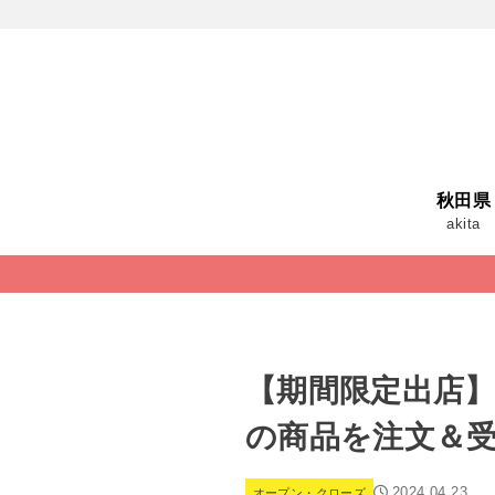
秋田県
akita
【期間限定出店】
の商品を注文＆
2024.04.23
オープン・クローズ