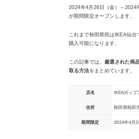
2024年4月26日（金）～20
が期間限定オープンします。
これまで秋田県民はIKEA仙
購入可能になります。
この記事では、
厳選された商品
取る方法
をまとめています。
店名
IKEAポップ
住所
秋田県秋田市
期間限定
2024年4