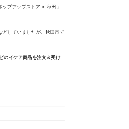
ポップアップストア in 秋田」
るなどしていましたが、秋田市で
んどのイケア商品を注文＆受け