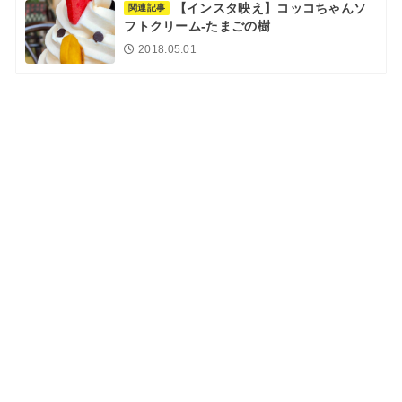
【インスタ映え】コッコちゃんソ
関連記事
フトクリーム-たまごの樹
2018.05.01