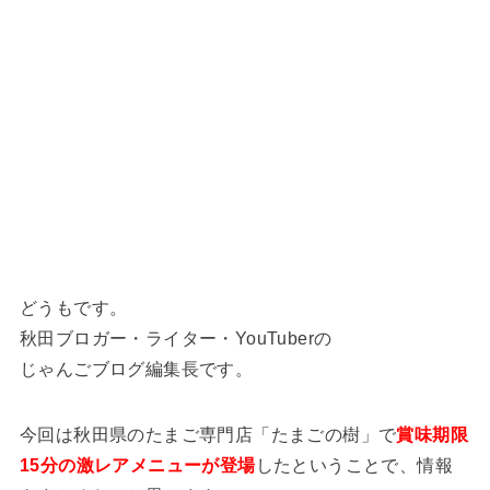
どうもです。
秋田ブロガー・ライター・YouTuberの
じゃんごブログ編集長です。
今回は秋田県のたまご専門店「たまごの樹」で
賞味期限
15分の激レアメニューが登場
したということで、情報