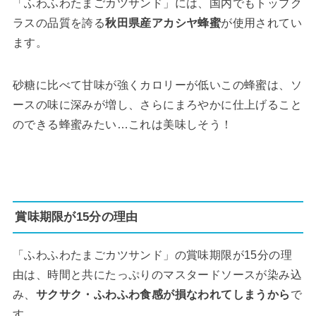
「ふわふわたまごカツサンド」には、国内でもトップク
ラスの品質を誇る
秋田県産アカシヤ蜂蜜
が使用されてい
ます。
砂糖に比べて甘味が強くカロリーが低いこの蜂蜜は、ソ
ースの味に深みが増し、さらにまろやかに仕上げること
のできる蜂蜜みたい…これは美味しそう！
賞味期限が15分の理由
「ふわふわたまごカツサンド」の賞味期限が15分の理
由は、時間と共にたっぷりのマスタードソースが染み込
み、
サクサク・ふわふわ食感が損なわれてしまうから
で
す。