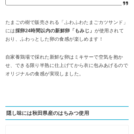
たまごの樹で販売される「ふわふわたまごカツサンド」
には
採卵24時間以内の新鮮卵「もみじ」
が使用されて
おり、ふわっとした卵の食感が楽しめます！
自家養鶏場で採れた新鮮な卵はミキサーで空気を抱か
せ、できる限り半熟に仕上げてから衣に包みあげるので
オリジナルの食感が実現しました。
隠し味には秋田県産のはちみつ使用