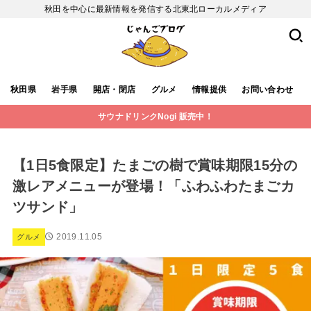
秋田を中心に最新情報を発信する北東北ローカルメディア
秋田県
岩手県
開店・閉店
グルメ
情報提供
お問い合わせ
サウナドリンクNogi 販売中！
【1日5食限定】たまごの樹で賞味期限15分の
激レアメニューが登場！「ふわふわたまごカ
ツサンド」
2019.11.05
グルメ