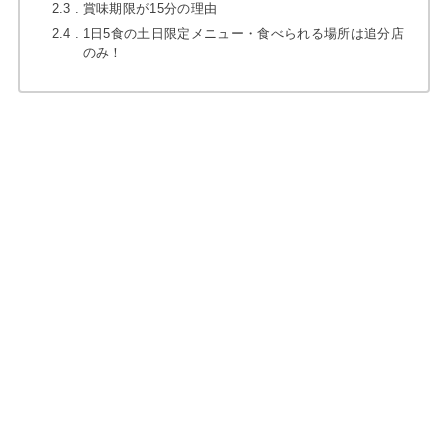
2.3
賞味期限が15分の理由
2.4
1日5食の土日限定メニュー・食べられる場所は追分店
のみ！