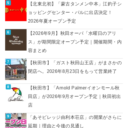
【北東北初】「蒙古タンメン中本」江釣子シ
ョッピングセンター・パルに出店決定！
2026年夏オープン予定
【2026年9月】秋田オーパ「水曜日のアリ
ス」が期間限定オープン予定｜開催期間・内
容まとめ
【秋田市】「ガスト秋田山王店」がまさかの
閉店へ。2026年8月23日をもって営業終了
【秋田市】「Arnold Palmerイオンモール秋
田店」が2026年9月オープン予定｜秋田初出
店
「あそビレッジ由利本荘店」の開業がさらに
延期｜理由と今後の見通し