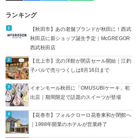
ランキング
【秋田市】あの老舗ブランドが秋田に！西武
秋田店に新ショップ誕生予定｜McGREGOR
西武秋田店
【北上市】北の洋館が閉店セール開始｜江釣
子パルで売りつくしは8月16日まで
イオンモール秋田に「OMUSUBIケーキ」初
出店｜期間限定で話題のスイーツが登場
【花巻市】フォルクローロ花巻東和が閉館へ
｜1998年開業のホテルが営業終了