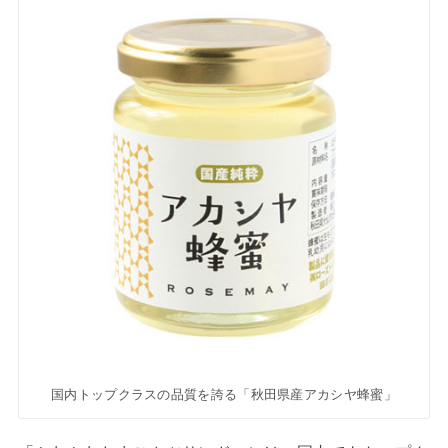
国内トップクラスの品質を誇る「秋田県産アカシヤ蜂蜜」