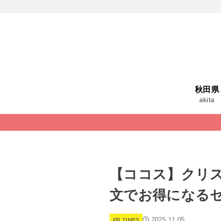
秋田県
akita
【ココス】クリス
文でお得になる
2025.11.05
PR TIMES