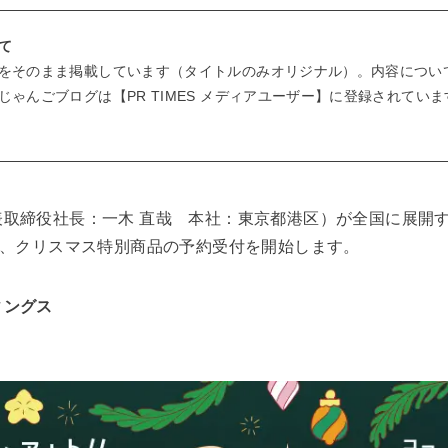
て
をそのまま掲載しています（タイトルのみオリジナル）。内容につい
ゃんごブログは【PR TIMES メディアユーザー】に登録されていま
表取締役社長：一木 直哉 本社：東京都港区）が全国に展開
り、クリスマス特別商品の予約受付を開始します。
ィングス