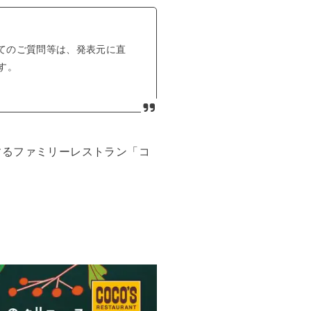
てのご質問等は、発表元に直
す。
するファミリーレストラン「コ