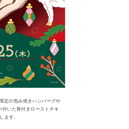
節限定の包み焼きハンバーグや
が付いた骨付きローストチキ
します。