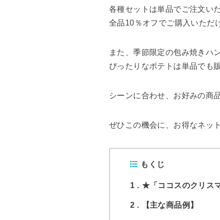
各種セットは単品でご注文いた
全品10％オフでご購入いただ
また、季節限定の包み焼きハ
ぴったりなポテトは単品でも
シーンに合わせ、お好みの商
ぜひこの機会に、お得なネット
もくじ
1
★「ココスのクリスマ
2
【主な商品例】