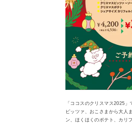
「ココスのクリスマス2025
ピッツァ、おこさまから大人
ン、ほくほくのポテト、カリ