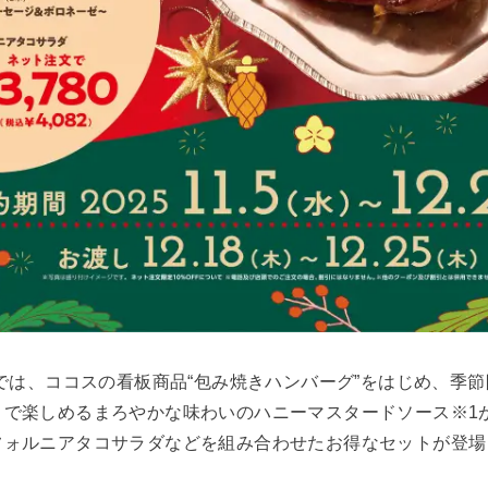
」では、ココスの看板商品“包み焼きハンバーグ”をはじめ、季
まで楽しめるまろやかな味わいのハニーマスタードソース※1
フォルニアタコサラダなどを組み合わせたお得なセットが登場