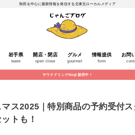
秋田を中心に最新情報を発信する北東北ローカルメディア
岩手県
開店・閉店
グルメ
情報提供
お問
iwate
open close
gourmet
form
cont
サウナドリンクNogi 販売中！
マス2025｜特別商品の予約受付
セットも！