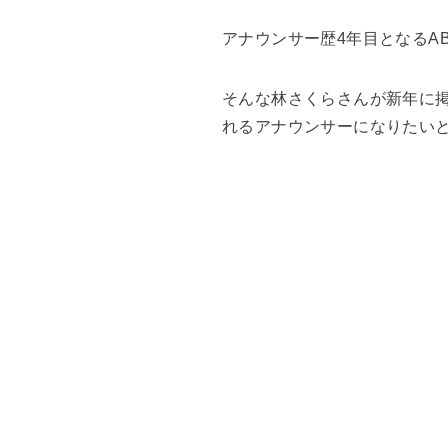
アナウンサー歴4年目となるA
そんな林さくらさんが新年に
れるアナウンサーになりたい