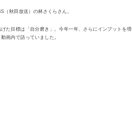
BS（秋田放送）の林さくらさん。
掲げた目標は「自分磨き」。今年一年、さらにインプットを増
と動画内で語っていました。