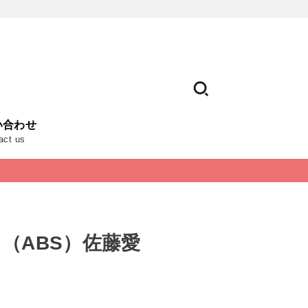
い合わせ
act us
（ABS）佐藤愛