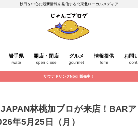
秋田を中心に最新情報を発信する北東北ローカルメディア
岩手県
開店・閉店
グルメ
情報提供
お問
iwate
open close
gourmet
form
cont
サウナドリンクNogi 販売中！
JAPAN林桃加プロが来店！BAR
26年5月25日（月）