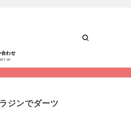
い合わせ
act us
アラジンでダーツ