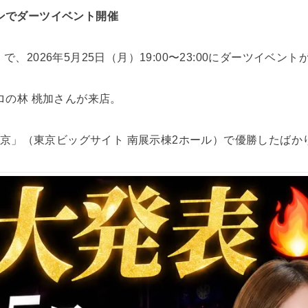
ンでダーツイベント開催
、2026年5月25日（月）19:00〜23:00にダーツイベン
ロの林 桃加さんが来店。
AGE2 東京」（東京ビッグサイト 南展示棟2ホール）で優勝した