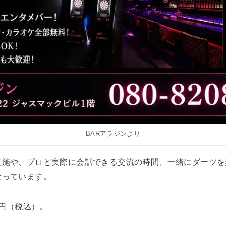
BARアラジンより
実施や、プロと実際に会話できる交流の時間、一緒にダーツを
なっています。
0円（税込）。