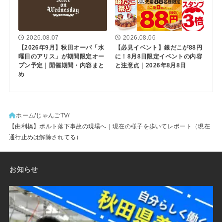
2026.08.07
2026.08.06
【2026年9月】秋田オーパ「水
【必見イベント】銀だこが88円
曜日のアリス」が期間限定オー
に！8月8日限定イベントの内容
プン予定｜開催期間・内容まと
と注意点｜2026年8月8日
め
ホーム
じゃんごTV
【由利橋】ボルト落下事故の現場へ｜現在の様子を歩いてレポート（現在
通行止めは解除されてる）
お知らせ