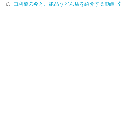
👉
由利橋の今と、絶品うどん店を紹介する動画