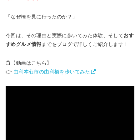
「なぜ橋を見に行ったのか？」
今回は、その理由と実際に歩いてみた体験、そして
おす
すめグルメ情報
までをブログで詳しくご紹介します！
📺【動画はこちら】
👉
由利本荘市の由利橋を歩いてみた