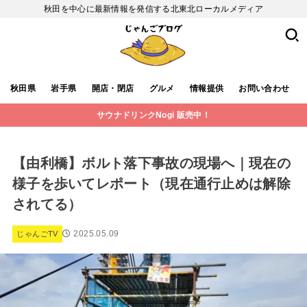
秋田を中心に最新情報を発信する北東北ローカルメディア
秋田県
岩手県
開店・閉店
グルメ
情報提供
お問い合わせ
サウナドリンクNogi 販売中！
【由利橋】ボルト落下事故の現場へ｜現在の
様子を歩いてレポート（現在通行止めは解除
されてる）
2025.05.09
じゃんごTV