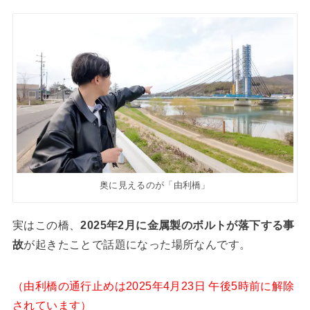
奥に見えるのが「由利橋」
実はこの橋、
2025年2月に金属製のボルトが落下する事
故
が起きたことで話題になった場所なんです。
（由利橋の通行止めは2025年4月23日 午後5時前に解除
されています）