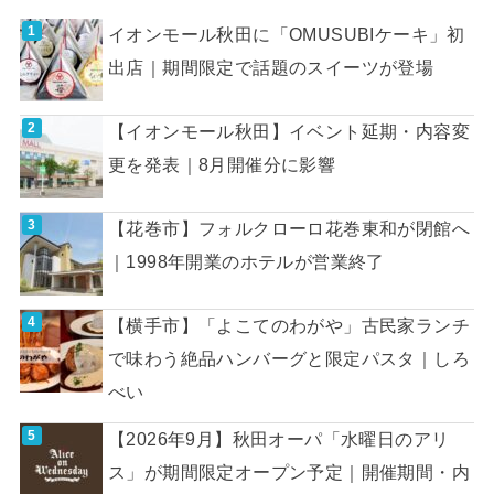
イオンモール秋田に「OMUSUBIケーキ」初
出店｜期間限定で話題のスイーツが登場
【イオンモール秋田】イベント延期・内容変
更を発表｜8月開催分に影響
【花巻市】フォルクローロ花巻東和が閉館へ
｜1998年開業のホテルが営業終了
【横手市】「よこてのわがや」古民家ランチ
で味わう絶品ハンバーグと限定パスタ｜しろ
べい
【2026年9月】秋田オーパ「水曜日のアリ
ス」が期間限定オープン予定｜開催期間・内