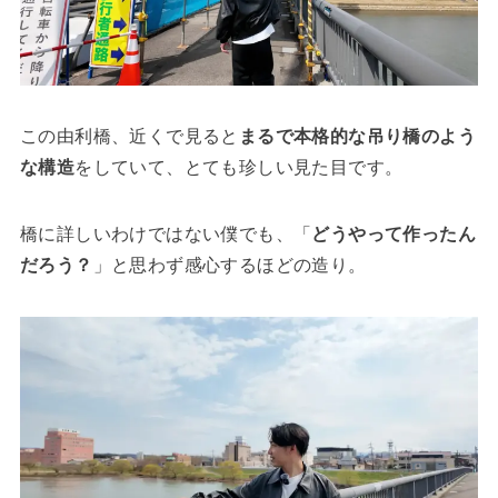
この由利橋、近くで見ると
まるで本格的な吊り橋のよう
な構造
をしていて、とても珍しい見た目です。
橋に詳しいわけではない僕でも、「
どうやって作ったん
だろう？
」と思わず感心するほどの造り。