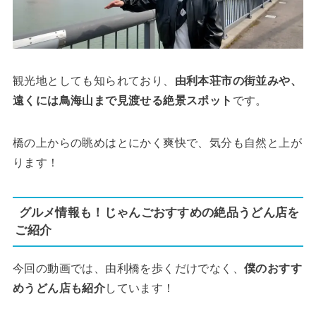
観光地としても知られており、
由利本荘市の街並みや、
遠くには鳥海山まで見渡せる絶景スポット
です。
橋の上からの眺めはとにかく爽快で、気分も自然と上が
ります！
グルメ情報も！じゃんごおすすめの絶品うどん店を
ご紹介
今回の動画では、由利橋を歩くだけでなく、
僕のおすす
めうどん店も紹介
しています！