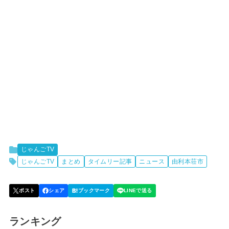
じゃんごTV
じゃんごTV
まとめ
タイムリー記事
ニュース
由利本荘市
ランキング