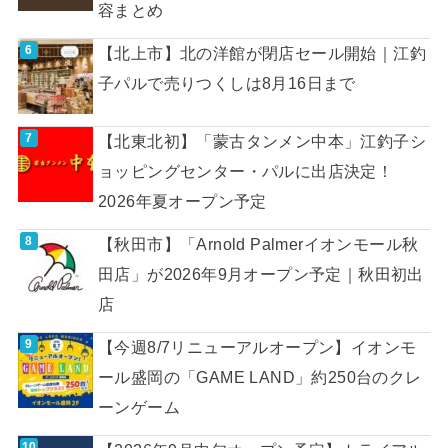
容まとめ
【北上市】北の洋館が閉店セール開始｜江釣
子パルで売りつくしは8月16日まで
【北東北初】「蒙古タンメン中本」江釣子シ
ョッピングセンター・パルに出店決定！
2026年夏オープン予定
【秋田市】「Arnold Palmerイオンモール秋
田店」が2026年9月オープン予定｜秋田初出
店
【今週8/7リニューアルオープン】イオンモ
ール盛岡の「GAME LAND」約250台のクレ
ーンゲーム