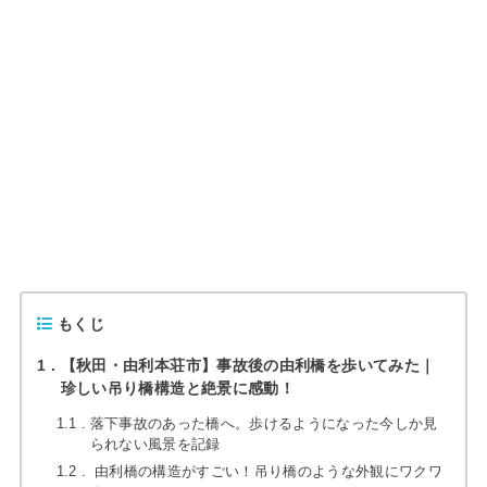
もくじ
1
【秋田・由利本荘市】事故後の由利橋を歩いてみた｜
珍しい吊り橋構造と絶景に感動！
1.1
落下事故のあった橋へ。歩けるようになった今しか見
られない風景を記録
1.2
由利橋の構造がすごい！吊り橋のような外観にワクワ