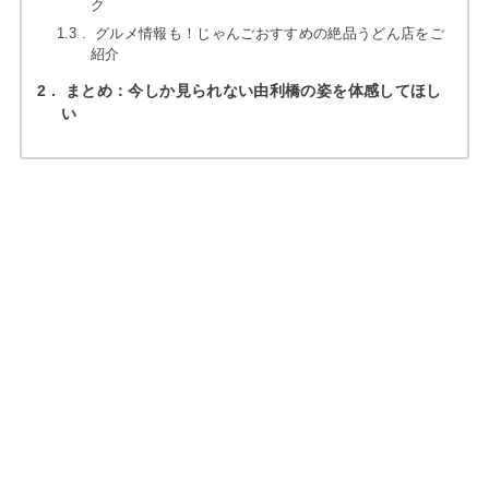
ク
1.3
グルメ情報も！じゃんごおすすめの絶品うどん店をご
紹介
2
まとめ：今しか見られない由利橋の姿を体感してほし
い