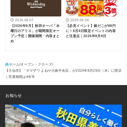
2026.08.07
2026.08.06
【2026年9月】秋田オーパ「水
【必見イベント】銀だこが88円
曜日のアリス」が期間限定オー
に！8月8日限定イベントの内容
プン予定｜開催期間・内容まと
と注意点｜2026年8月8日
め
ホーム
オープン・クローズ
【大仙市】「ヤマザワ よねや大曲中央店」が2024年8月29日（木）に閉店
｜営業期間は4年半
お知らせ