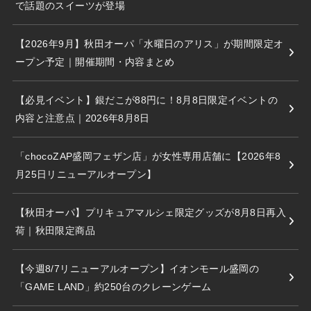
で話題のスイーツが登場
【2026年9月】秋田オーパ「水曜日のアリス」が期間限定オ
ープン予定｜開催期間・内容まとめ
【必見イベント】銀だこが88円に！8月8日限定イベントの
内容と注意点｜2026年8月8日
「chocoZAP盛岡フェザン店」が女性専用店舗に【2026年8
月25日リニューアルオープン】
【秋田オーパ】プリキュアマルシェ限定グッズが8月8日再入
荷｜秋田限定商品
【今週8/7リニューアルオープン】イオンモール盛岡の
「GAME LAND」約250台のクレーンゲーム