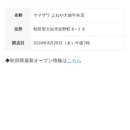
名称
ヤマザワ よねや大曲中央店
住所
秋田県大仙市佐野町８−１６
閉店日
2024年8月29日（木）午後7時
◆秋田県最新オープン情報は
こちら