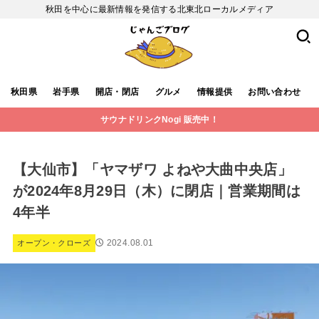
秋田を中心に最新情報を発信する北東北ローカルメディア
秋田県
岩手県
開店・閉店
グルメ
情報提供
お問い合わせ
サウナドリンクNogi 販売中！
【大仙市】「ヤマザワ よねや大曲中央店」
が2024年8月29日（木）に閉店｜営業期間は
4年半
2024.08.01
オープン・クローズ