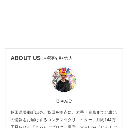
ABOUT US
じゃんご
秋田県美郷町出身。秋田を拠点に、岩手・青森まで北東北
の情報をお届けするコンテンツクリエイター。月間144万
回見られる『じゃんごブログ』運営｜YouTube『じゃんご