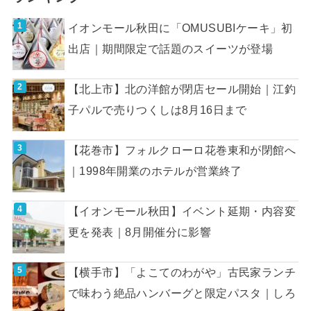
イオンモール秋田に「OMUSUBIケーキ」初
出店｜期間限定で話題のスイーツが登場
【北上市】北の洋館が閉店セール開始｜江釣
子パルで売りつくしは8月16日まで
【花巻市】フォルクローロ花巻東和が閉館へ
｜1998年開業のホテルが営業終了
【イオンモール秋田】イベント延期・内容変
更を発表｜8月開催分に影響
【横手市】「よこてのわがや」古民家ランチ
で味わう絶品ハンバーグと限定パスタ｜しろ