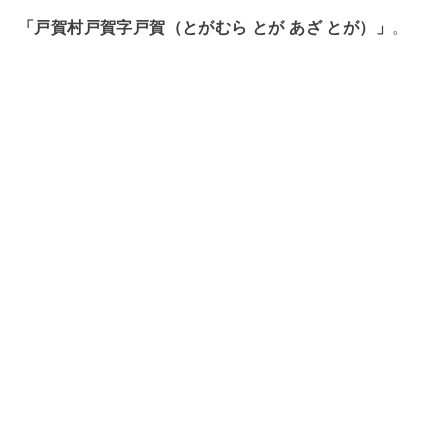
「戸賀村戸賀字戸賀（とがむら とが あざ とが）」
。