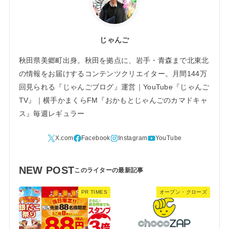
じゃんご
秋田県美郷町出身。秋田を拠点に、岩手・青森まで北東北
の情報をお届けするコンテンツクリエイター。月間144万
回見られる『じゃんごブログ』運営｜YouTube『じゃんご
TV』｜横手かまくらFM『おかもとじゃんごのカマドキャ
ス』毎週レギュラー
NEW POST
PR TIMES
オープン・クローズ