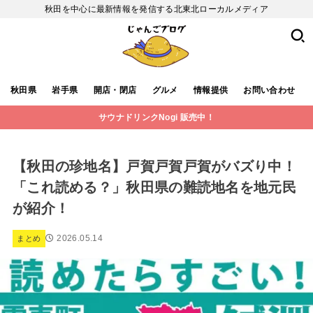
秋田を中心に最新情報を発信する北東北ローカルメディア
秋田県
岩手県
開店・閉店
グルメ
情報提供
お問い合わせ
サウナドリンクNogi 販売中！
【秋田の珍地名】戸賀戸賀戸賀がバズり中！
「これ読める？」秋田県の難読地名を地元民
が紹介！
2026.05.14
まとめ