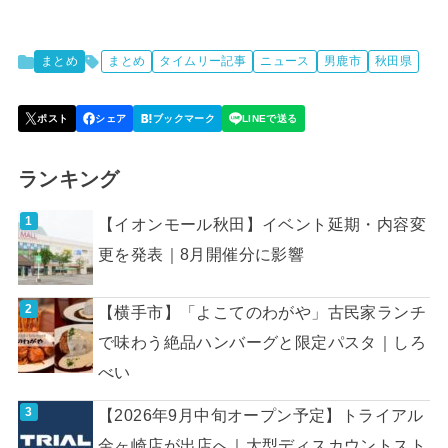
まとめ
まとめ
タイムリー記事
ニュース
男鹿市
秋田県
ランキング
【イオンモール秋田】イベント延期・内容変
更を発表｜8月開催分に影響
【横手市】「よこてのわがや」古民家ランチ
で味わう絶品ハンバーグと限定パスタ｜しろ
べい
【2026年9月中旬オープン予定】トライアル
金ヶ崎店が出店へ｜大型ディスカウントスト