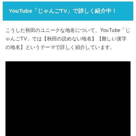
YouTube「じゃんごTV」で詳しく紹介中！
こうした秋田のユニークな地名について、YouTube「じ
ゃんごTV」では【秋田の読めない地名】【難しい漢字
の地名】というテーマで詳しく紹介しています。