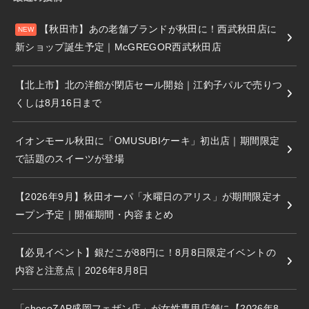
【秋田市】あの老舗ブランドが秋田に！西武秋田店に
新ショップ誕生予定｜McGREGOR西武秋田店
【北上市】北の洋館が閉店セール開始｜江釣子パルで売りつ
くしは8月16日まで
イオンモール秋田に「OMUSUBIケーキ」初出店｜期間限定
で話題のスイーツが登場
【2026年9月】秋田オーパ「水曜日のアリス」が期間限定オ
ープン予定｜開催期間・内容まとめ
【必見イベント】銀だこが88円に！8月8日限定イベントの
内容と注意点｜2026年8月8日
「chocoZAP盛岡フェザン店」が女性専用店舗に【2026年8