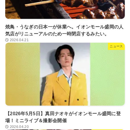
焼鳥・うなぎの日本一が休業へ。イオンモール盛岡の人
気店がリニューアルのため一時閉店するみたい。
2026.04.21
ニュース
【2026年5月5日】真田ナオキがイオンモール盛岡に登
場！ミニライブ＆撮影会開催
2026.04.20