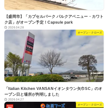
【盛岡市】「カプセルパーク パルクアベニュー・カワト
ク店」がオープン予定！Capsule park
2026.04.28
オープン・クローズ
「Italian Kitchen VANSANイオンタウン矢巾SC」のオ
ープン日と場所が判明しました
2026.04.27
オープン・クローズ