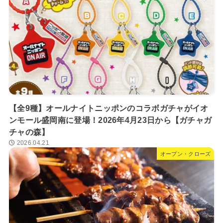
【全9種】オールナイトニッポンのコラボガチャがイオ
ンモール盛岡南に登場！2026年4月23日から【ガチャガ
チャの森】
2026.04.21
オープン・クローズ