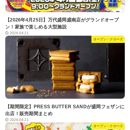
【2026年4月25日】万代盛岡盛南店がグランドオープ
ン！家族で楽しめる大型施設
2026.04.21
オープン・クローズ
【期間限定】PRESS BUTTER SANDが盛岡フェザンに
出店！販売期間まとめ
2026.04.21
オープン・クローズ