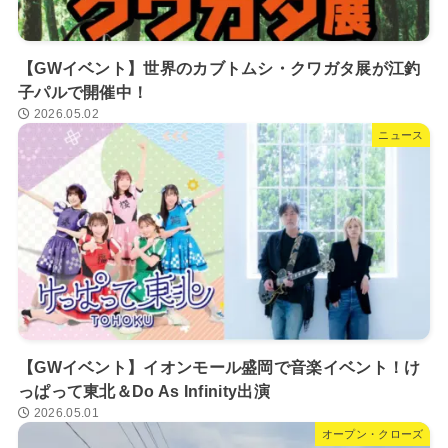
【GWイベント】世界のカブトムシ・クワガタ展が江釣
子パルで開催中！
2026.05.02
ニュース
【GWイベント】イオンモール盛岡で音楽イベント！け
っぱって東北＆Do As Infinity出演
2026.05.01
オープン・クローズ