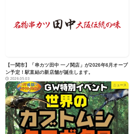
【一関市】「串カツ田中 一ノ関店」が2026年6月オープ
ン予定！駅直結の新店舗が誕生します。
2026.05.03
ニュース