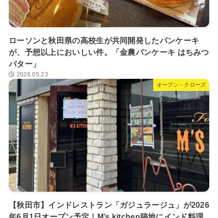
ローソンと秋田県の高校生が共同開発したパンケーキ
が、予想以上においしい件。「金農パンケーキ はちみつ
バター」
2026.05.23
オープン・クローズ
【秋田市】インドレストラン「ガジュラージュ」が2026
年6月1日オープン予定｜M’s kitchen跡地にインド料理