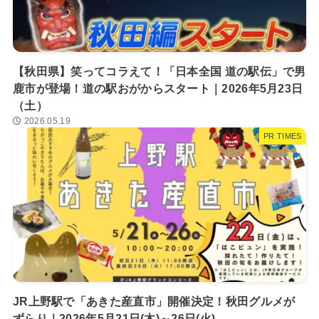
【秋田県】笑ってコラえて！「日本全国 道の駅伝」で男
鹿市が登場！道の駅おがからスタート｜2026年5月23日
（土）
2026.05.19
PR TIMES
JR上野駅で「あきた産直市」開催決定！秋田グルメが
ずらり｜2026年5月21日(木)～26日(火)