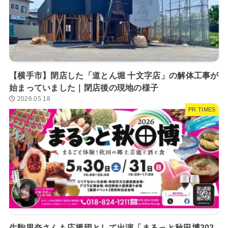
【横手市】閉店した「道とん堀 十文字店」の解体工事が
始まっていました｜閉店後の現地の様子
2026.05.18
PR TIMES
生駒里奈さんも応援団として出演「まるっと秋田博202