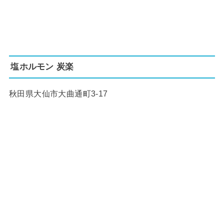
塩ホルモン 炭楽
秋田県大仙市大曲通町3-17