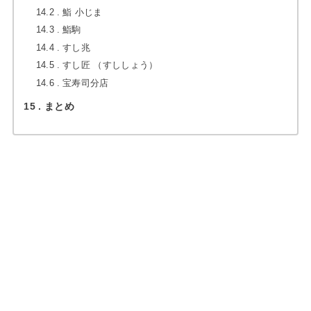
14.2
鮨 小じま
14.3
鮨駒
14.4
すし兆
14.5
すし匠 （すししょう）
14.6
宝寿司分店
15
まとめ