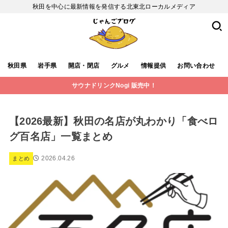
秋田を中心に最新情報を発信する北東北ローカルメディア
秋田県
岩手県
開店・閉店
グルメ
情報提供
お問い合わせ
サウナドリンクNogi 販売中！
【2026最新】秋田の名店が丸わかり「食べロ
グ百名店」一覧まとめ
2026.04.26
まとめ