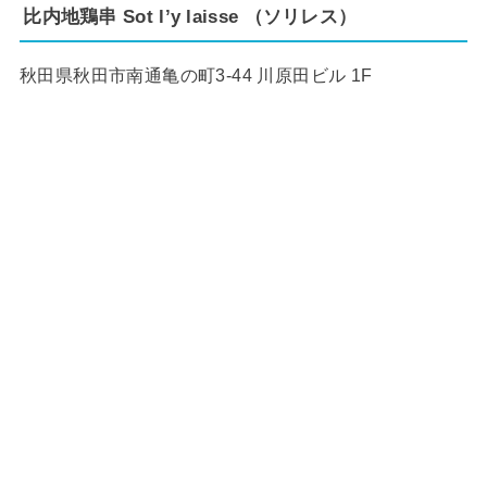
比内地鶏串 Sot l’y laisse （ソリレス）
秋田県秋田市南通亀の町3-44 川原田ビル 1F