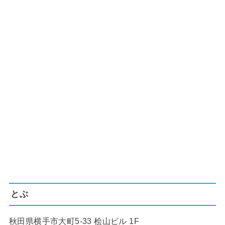
とぶ
秋田県横手市大町5-33 桧山ビル 1F