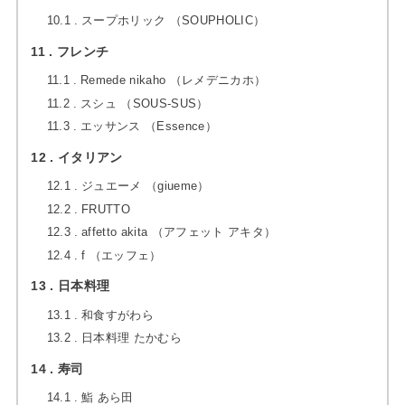
10.1
スープホリック （SOUPHOLIC）
11
フレンチ
11.1
Remede nikaho （レメデニカホ）
11.2
スシュ （SOUS-SUS）
11.3
エッサンス （Essence）
12
イタリアン
12.1
ジュエーメ （giueme）
12.2
FRUTTO
12.3
affetto akita （アフェット アキタ）
12.4
f （エッフェ）
13
日本料理
13.1
和食すがわら
13.2
日本料理 たかむら
14
寿司
14.1
鮨 あら田