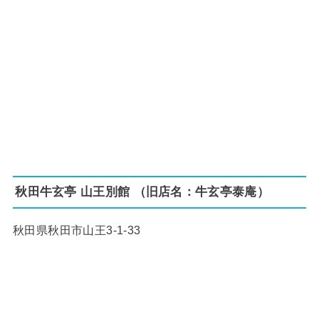
秋田牛玄亭 山王別館 （旧店名：牛玄亭泰庵）
秋田県秋田市山王3-1-33