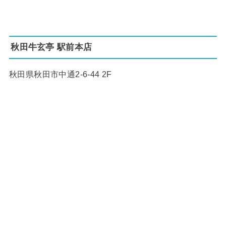
秋田牛玄亭 駅前本店
秋田県秋田市中通2-6-44 2F