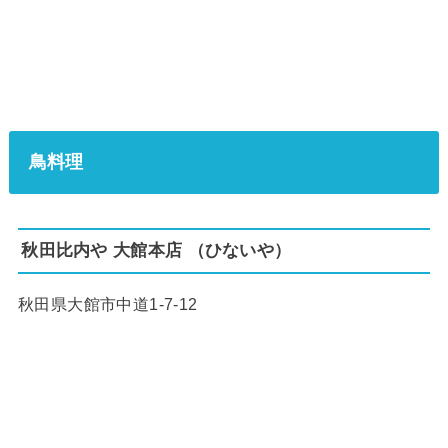
鳥料理
秋田比内や 大館本店 （ひないや）
秋田県大館市中道1-7-12