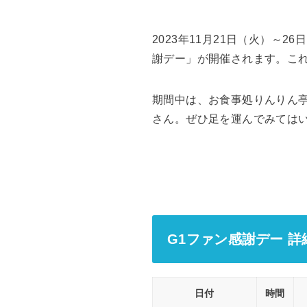
2023年11月21日（火）～
謝デー」が開催されます。こ
期間中は、お食事処りんりん
さん。ぜひ足を運んでみては
G1ファン感謝デー 
日付
時間