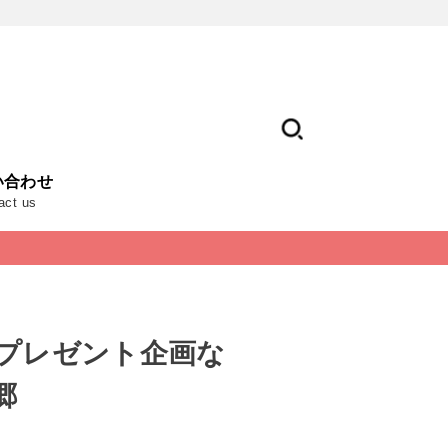
い合わせ
act us
ドプレゼント企画な
郷