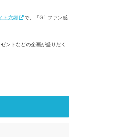
イト六郷
で、「G1 ファン感
レゼントなどの企画が盛りだく