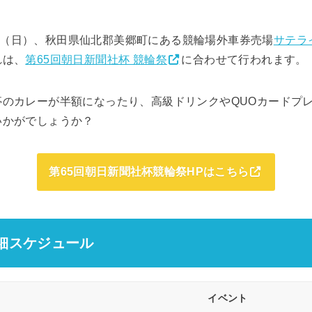
26日（日）、秋田県仙北郡美郷町にある競輪場外車券売場
サテラ
れは、
第65回朝日新聞社杯 競輪祭
に合わせて行われます。
亭のカレーが半額になったり、高級ドリンクやQUOカードプ
いかがでしょうか？
第65回朝日新聞社杯競輪祭HPはこちら
詳細スケジュール
イベント