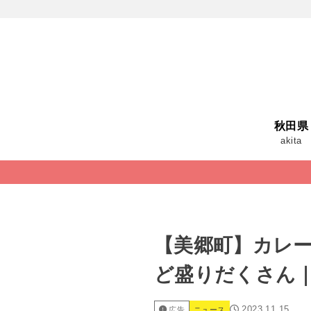
秋田県
akita
【美郷町】カレー
ど盛りだくさん｜
2023.11.15
広告
ニュース