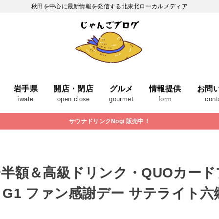
秋田を中心に最新情報を発信する北東北ローカルメディア
岩手県
開店・閉店
グルメ
情報提供
お問
iwate
open close
gourmet
form
cont
サウナドリンクNogi 販売中！
半額＆高級ドリンク・QUOカー
G1 ファン感謝デー サテライト六