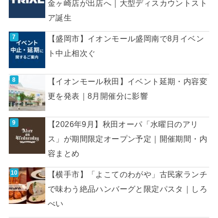
金ヶ崎店が出店へ｜大型ディスカウントスト
ア誕生
【盛岡市】イオンモール盛岡南で8月イベン
ト中止相次ぐ
【イオンモール秋田】イベント延期・内容変
更を発表｜8月開催分に影響
【2026年9月】秋田オーパ「水曜日のアリ
ス」が期間限定オープン予定｜開催期間・内
容まとめ
【横手市】「よこてのわがや」古民家ランチ
で味わう絶品ハンバーグと限定パスタ｜しろ
べい