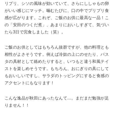
リプリ、シソの風味が効いていて、さらにししゃもの卵
がいい感じにマッチ。噛むたびに、口の中でプリプリ食
感が広がります。これぞ、ご飯のお供に最高な一品！こ
の「安田のつくだ煮」、あまりにおいしすぎて、気づい
たら3日で完食しました（笑）。
ご飯のお供としてはもちろん抜群ですが、他の料理とも
相性がよさそうです。例えば冷奴の上にのせたり、パス
タの具材として絡めたりすると、いつもと違う和風テイ
ストを楽しめそうです。もちろん、おにぎりの具にして
もおいしいですし、サラダのトッピングにすると食感の
アクセントにもなります！
こんな逸品が秋田にあったなんて…。まだまだ勉強が足
りません！！