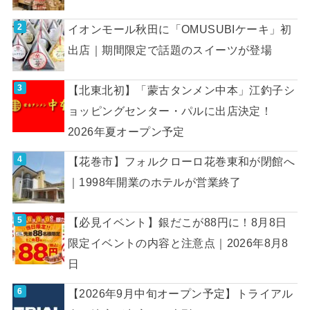
イオンモール秋田に「OMUSUBIケーキ」初
出店｜期間限定で話題のスイーツが登場
【北東北初】「蒙古タンメン中本」江釣子シ
ョッピングセンター・パルに出店決定！
2026年夏オープン予定
【花巻市】フォルクローロ花巻東和が閉館へ
｜1998年開業のホテルが営業終了
【必見イベント】銀だこが88円に！8月8日
限定イベントの内容と注意点｜2026年8月8
日
【2026年9月中旬オープン予定】トライアル