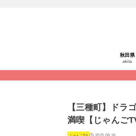
秋田県
akita
【三種町】ドラ
満喫【じゃんごT
2025.09.16
じゃんごTV