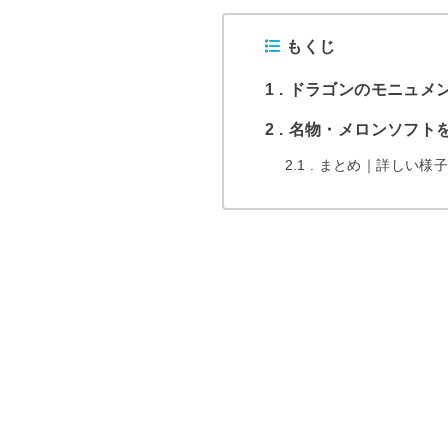
もくじ
1
ドラゴンのモニュメ
2
名物・メロンソフト
2.1
まとめ｜詳しい様子は