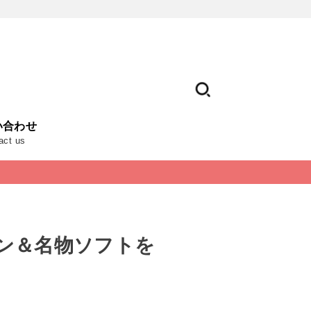
い合わせ
act us
ン＆名物ソフトを