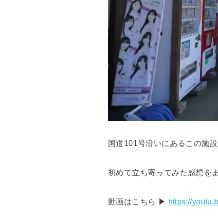
国道101号沿いにあるこの施
初めて立ち寄ってみた感想を
動画はこちら ▶
https://yout