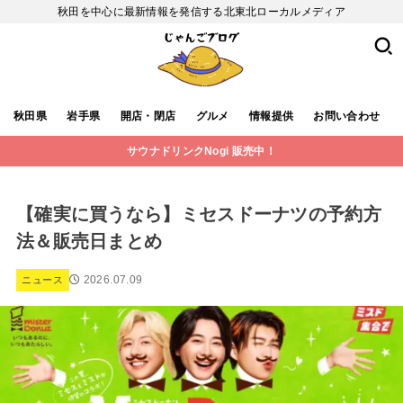
秋田を中心に最新情報を発信する北東北ローカルメディア
秋田県
岩手県
開店・閉店
グルメ
情報提供
お問い合わせ
サウナドリンクNogi 販売中！
【確実に買うなら】ミセスドーナツの予約方
法＆販売日まとめ
2026.07.09
ニュース