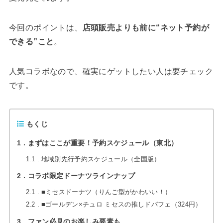
今回のポイントは、
店頭販売よりも前に“ネット予約が
できる”こと
。
人気コラボなので、確実にゲットしたい人は要チェック
です。
もくじ
1
まずはここが重要！予約スケジュール（東北）
1.1
地域別先行予約スケジュール（全国版）
2
コラボ限定ドーナツラインナップ
2.1
■ミセスドーナツ（りんご型がかわいい！）
2.2
■ゴールデン×チュロ ミセスの推しドパフェ（324円）
3
ファン必見のお楽しみ要素も