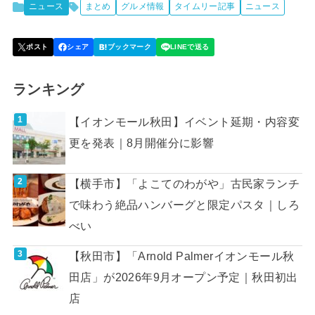
ニュース
まとめ
グルメ情報
タイムリー記事
ニュース
ランキング
【イオンモール秋田】イベント延期・内容変
更を発表｜8月開催分に影響
【横手市】「よこてのわがや」古民家ランチ
で味わう絶品ハンバーグと限定パスタ｜しろ
べい
【秋田市】「Arnold Palmerイオンモール秋
田店」が2026年9月オープン予定｜秋田初出
店