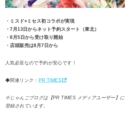
・ミスド×ミセス初コラボが実現
・7月13日からネット予約スタート（東北）
・8月5日から受け取り開始
・店頭販売は8月7日から
人気必至なので予約が安心です！
◆関連リンク：
PR TIMES
※じゃんごブログは【PR TIMES メディアユーザー】に
登録されています。