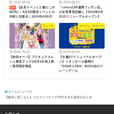
2026.08.06
2026.08.05
【必見イベント】銀だこが
「chocoZAP盛岡フェザン店」
88円に！8月8日限定イベントの
が女性専用店舗に【2026年8月
内容と注意点｜2026年8月8日
25日リニューアルオープン】
ニュース
オープン・クローズ
2026.08.05
2026.08.05
【秋田オーパ】プリキュアマル
【今週8/7リニューアルオープ
シェ限定グッズが8月8日再入荷
ン】イオンモール盛岡の
｜秋田限定商品
「GAME LAND」約250台のク
レーンゲーム
ホーム
ニュース
【確実に買うなら】ミセスドーナツの予約方法＆販売日まとめ
お知らせ