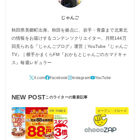
じゃんご
秋田県美郷町出身。秋田を拠点に、岩手・青森まで北東北
の情報をお届けするコンテンツクリエイター。月間144万
回見られる『じゃんごブログ』運営｜YouTube『じゃんご
TV』｜横手かまくらFM『おかもとじゃんごのカマドキャ
ス』毎週レギュラー
NEW POST
PR TIMES
オープン・クローズ