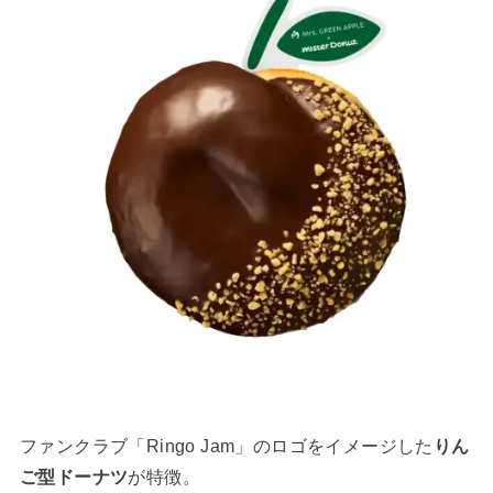
ファンクラブ「Ringo Jam」のロゴをイメージした
りん
ご型ドーナツ
が特徴。