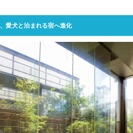
、愛犬と泊まれる宿へ進化