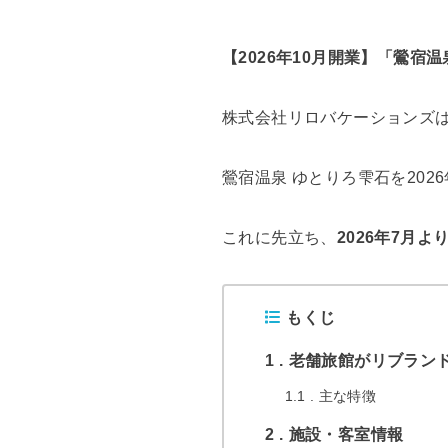
【2026年10月開業】「鶯宿
株式会社リロバケーションズ
鶯宿温泉 ゆとりろ雫石を202
これに先立ち、
2026年7月
もくじ
1
老舗旅館がリブラン
1.1
主な特徴
2
施設・客室情報