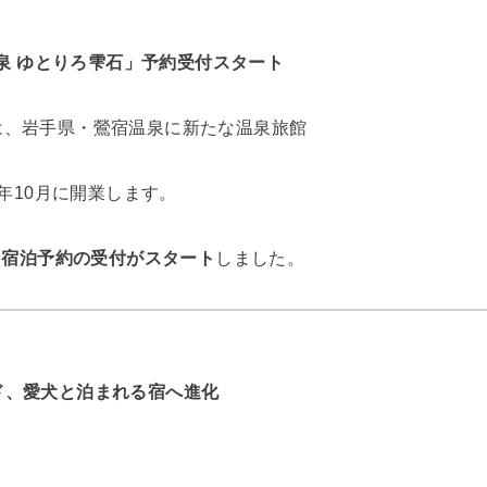
温泉 ゆとりろ雫石」予約受付スタート
は、岩手県・鶯宿温泉に新たな温泉旅館
6年10月に開業します。
より宿泊予約の受付がスタート
しました。
ド、愛犬と泊まれる宿へ進化