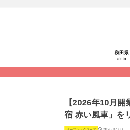
秋田県
akita
【2026年10
宿 赤い風車」を
2026.07.03
オープン・クローズ