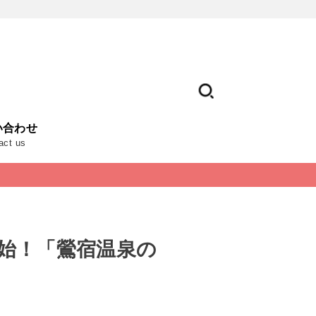
い合わせ
act us
開始！「鶯宿温泉の