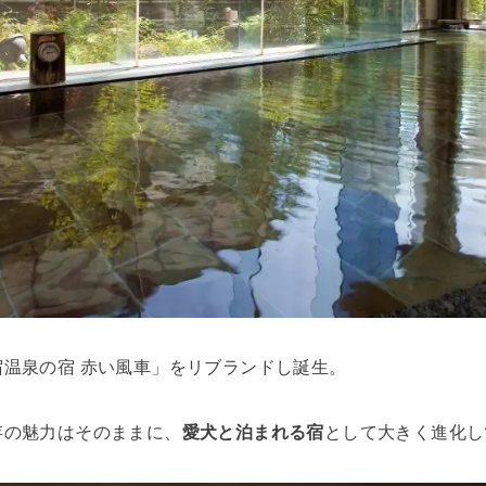
温泉の宿 赤い風車」をリブランドし誕生。
存の魅力はそのままに、
愛犬と泊まれる宿
として大きく進化し