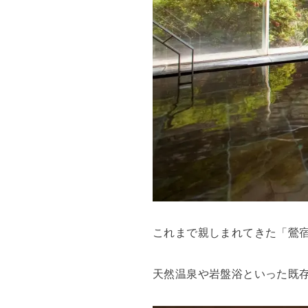
これまで親しまれてきた「鶯宿
天然温泉や岩盤浴といった既