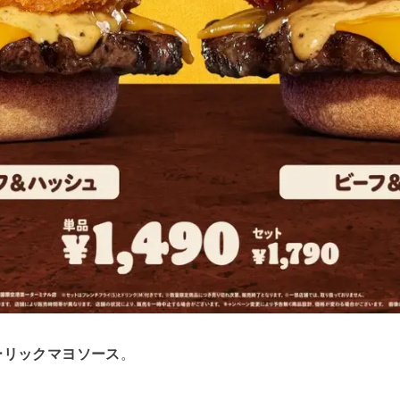
ーリックマヨソース
。