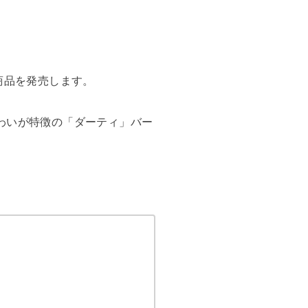
商品を発売します。
わいが特徴の「ダーティ」バー