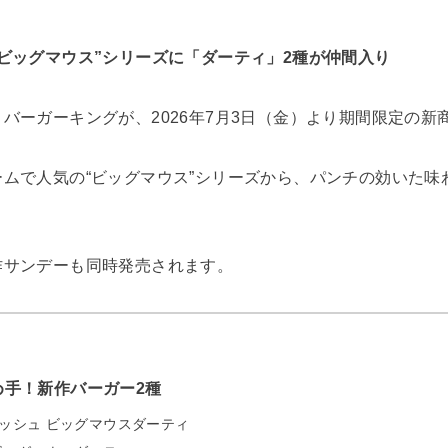
ビッグマウス”シリーズに「ダーティ」2種が仲間入り
バーガーキングが、2026年7月3日（金）より期間限定の新
ムで人気の“ビッグマウス”シリーズから、パンチの効いた味
作サンデーも同時発売されます。
め手！新作バーガー2種
ハッシュ ビッグマウスダーティ