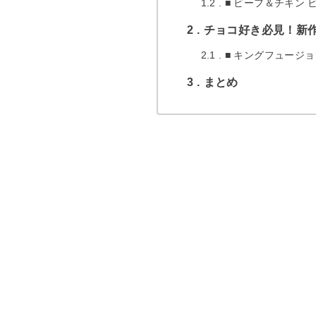
1.2
■ ビーフ＆チキン
2
チョコ好き必見！新
2.1
■ キングフュージ
3
まとめ