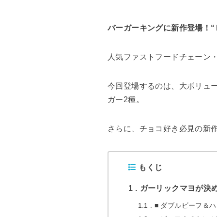
バーガーキングに新作登場！“
人気ファストフードチェーン・
今回登場するのは、大ボリュー
ガー2種。
さらに、チョコ好き必見の新
もくじ
1
ガーリックマヨが決
1.1
■ ダブルビーフ＆