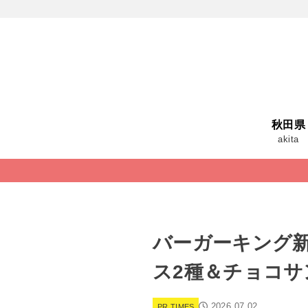
秋田県
akita
バーガーキング
ス2種＆チョコサ
2026.07.02
PR TIMES