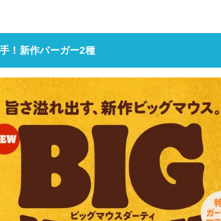
手！新作バーガー2種