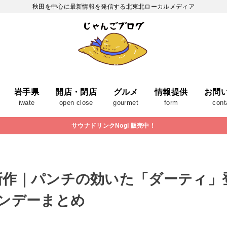
秋田を中心に最新情報を発信する北東北ローカルメディア
岩手県
開店・閉店
グルメ
情報提供
お問
iwate
open close
gourmet
form
cont
サウナドリンクNogi 販売中！
新作｜パンチの効いた「ダーティ」
ンデーまとめ