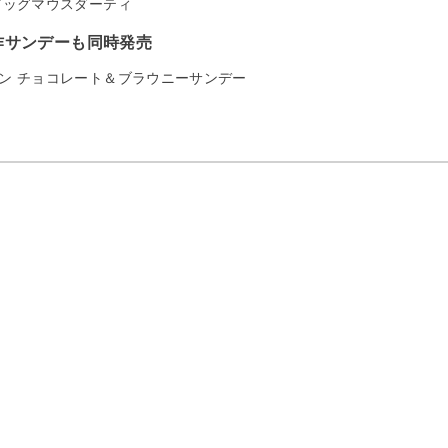
 ビッグマウスダーティ
作サンデーも同時発売
ョン チョコレート＆ブラウニーサンデー