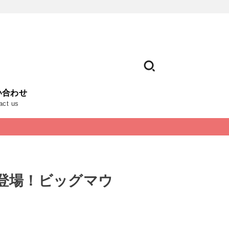
い合わせ
act us
登場！ビッグマウ