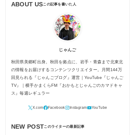
ABOUT US
じゃんご
秋田県美郷町出身。秋田を拠点に、岩手・青森まで北東北
の情報をお届けするコンテンツクリエイター。月間144万
回見られる『じゃんごブログ』運営｜YouTube『じゃんご
TV』｜横手かまくらFM『おかもとじゃんごのカマドキャ
ス』毎週レギュラー
NEW POST