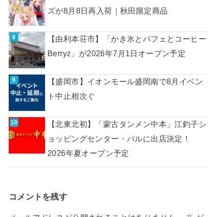
ズが8月8日再入荷｜秋田限定商品
【由利本荘市】「かき氷とパフェとコーヒー
Berryz」が2026年7月1日オープン予定
【盛岡市】イオンモール盛岡南で8月イベン
ト中止相次ぐ
【北東北初】「蒙古タンメン中本」江釣子シ
ョッピングセンター・パルに出店決定！
2026年夏オープン予定
コメントを残す