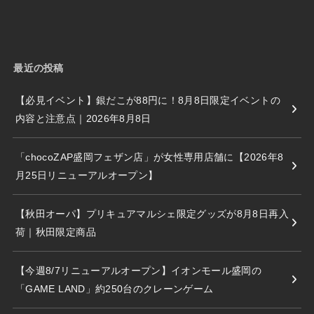
最近の投稿
【必見イベント】銀だこが88円に！8月8日限定イベントの
内容と注意点｜2026年8月8日
「chocoZAP盛岡フェザン店」が女性専用店舗に【2026年8
月25日リニューアルオープン】
【秋田オーパ】プリキュアマルシェ限定グッズが8月8日再入
荷｜秋田限定商品
【今週8/7リニューアルオープン】イオンモール盛岡の
「GAME LAND」約250台のクレーンゲーム