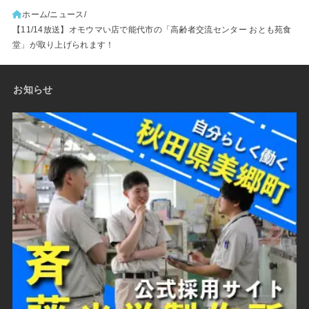
ホーム
ニュース
【11/14放送】オモウマい店で能代市の「高齢者交流センター おとも苑食
堂」が取り上げられます！
お知らせ