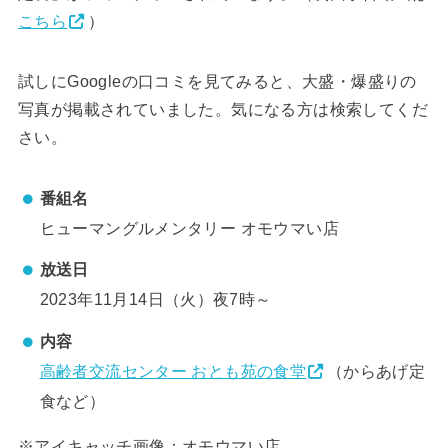
こちら
）
試しにGoogleの口コミを見てみると、大盛・爆盛りの
写真が掲載されていました。気になる方は検索してくだ
さい。
番組名
ヒューマングルメンタリー オモウマい店
放送日
2023年11月14日（火）夜7時～
内容
高齢者交流センター おとも苑の食堂
（からあげ定
食など）
※アイキャッチ画像：オモウマい店