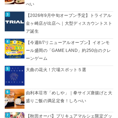
べい
【2026年9月中旬オープン予定】トライアル
金ヶ崎店が出店へ｜大型ディスカウントスト
ア誕生
【今週8/7リニューアルオープン】イオンモ
ール盛岡の「GAME LAND」約250台のクレ
ーンゲーム
大曲の花火！穴場スポット５選
由利本荘市「めしや」｜拳サイズ唐揚げと大
盛りご飯の満足定食！しろべい
【秋田オーパ】プリキュアマルシェ限定グッ