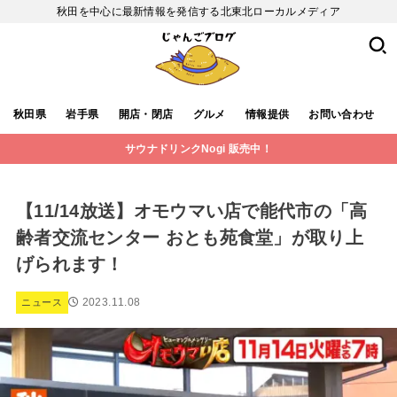
秋田を中心に最新情報を発信する北東北ローカルメディア
秋田県
岩手県
開店・閉店
グルメ
情報提供
お問い合わせ
サウナドリンクNogi 販売中！
【11/14放送】オモウマい店で能代市の「高
齢者交流センター おとも苑食堂」が取り上
げられます！
2023.11.08
ニュース