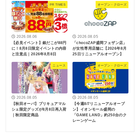
PR TIMES
オープン・クローズ
2026.08.06
2026.08.05
【必見イベント】銀だこが88円
「chocoZAP盛岡フェザン店」
に！8月8日限定イベントの内容
が女性専用店舗に【2026年8月
と注意点｜2026年8月8日
25日リニューアルオープン】
ニュース
オープン・クローズ
2026.08.05
2026.08.05
【秋田オーパ】プリキュアマル
【今週8/7リニューアルオープ
シェ限定グッズが8月8日再入荷
ン】イオンモール盛岡の
｜秋田限定商品
「GAME LAND」約250台のク
レーンゲーム