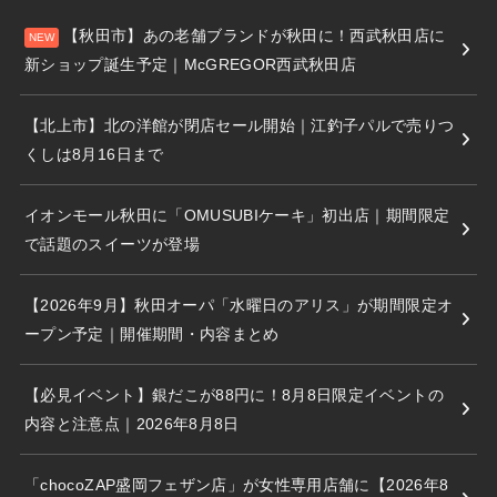
【秋田市】あの老舗ブランドが秋田に！西武秋田店に
新ショップ誕生予定｜McGREGOR西武秋田店
【北上市】北の洋館が閉店セール開始｜江釣子パルで売りつ
くしは8月16日まで
イオンモール秋田に「OMUSUBIケーキ」初出店｜期間限定
で話題のスイーツが登場
【2026年9月】秋田オーパ「水曜日のアリス」が期間限定オ
ープン予定｜開催期間・内容まとめ
【必見イベント】銀だこが88円に！8月8日限定イベントの
内容と注意点｜2026年8月8日
「chocoZAP盛岡フェザン店」が女性専用店舗に【2026年8