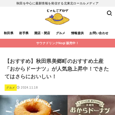
秋田を中心に最新情報を発信する北東北ローカルメディア
秋田県
岩手県
開店・閉店
グルメ
情報提供
お問い合わせ
サウナドリンクNogi 販売中！
【おすすめ】秋田県美郷町のおすすめ土産
「おからドーナツ」が人気急上昇中！できた
てはさらにおいしい！
2024.11.18
グルメ