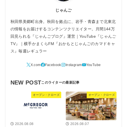
じゃんご
秋田県美郷町出身。秋田を拠点に、岩手・青森まで北東北
の情報をお届けするコンテンツクリエイター。月間144万
回見られる『じゃんごブログ』運営｜YouTube『じゃんご
TV』｜横手かまくらFM『おかもとじゃんごのカマドキャ
ス』毎週レギュラー
NEW POST
オープン・クローズ
オープン・クローズ
2026.08.08
2026.08.07