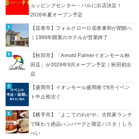
ョッピングセンター・パルに出店決定！
2026年夏オープン予定
【花巻市】フォルクローロ花巻東和が閉館へ
｜1998年開業のホテルが営業終了
【秋田市】「Arnold Palmerイオンモール秋
田店」が2026年9月オープン予定｜秋田初出
店
【盛岡市】イオンモール盛岡南で8月イベン
ト中止相次ぐ
【横手市】「よこてのわがや」古民家ランチ
で味わう絶品ハンバーグと限定パスタ｜しろ
べい