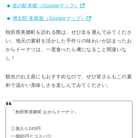
道の駅美郷（Googleマップ）
湧太郎 美郷屋（Googleマップ）
秋田県美郷町を訪れる際は、ぜひ足を運んでみてくださ
い。地元の素材を活かした手作りの味わいが詰まったお
からドーナツは、一度食べたら虜になること間違いな
し！
観光のお土産にもおすすめなので、ぜひ皆さんもこの素
朴で温かい美味しさを楽しんでみてください。
「秋田県美郷町 おからドーナツ」
三個入り240円
一個80円とコスパ◎