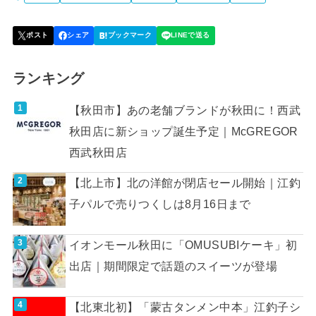
ランキング
【秋田市】あの老舗ブランドが秋田に！西武
秋田店に新ショップ誕生予定｜McGREGOR
西武秋田店
【北上市】北の洋館が閉店セール開始｜江釣
子パルで売りつくしは8月16日まで
イオンモール秋田に「OMUSUBIケーキ」初
出店｜期間限定で話題のスイーツが登場
【北東北初】「蒙古タンメン中本」江釣子シ