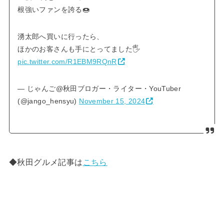
根強いファンを誇る🍩
湧太郎へ買いに行ったら、
ほかのお客さんも手にとってました🖐️
pic.twitter.com/R1EBM9RQnR
— じゃんご@秋田ブロガー・ライター・YouTuber
(@jango_hensyu)
November 15, 2024
◆秋田グルメ記事は
こちら