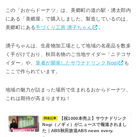
この「おからドーナツ」は、美郷町の道の駅・湧太郎内
にある「美郷屋」で購入しました。製造しているのは、
美郷町にある
手づくり工房 湧子ちゃん
。
湧子ちゃんは、生産物加工場として地域の名産品を数多
く手がけており、秋田名物のご当地サイダー「ニテコサ
イダー」や、
筆者が開発したサウナドリンク Nogi
も
ここで作られています。
地域の魅力が詰まった場所で生まれるおからドーナツ、
これは期待が高まりますね！
【祝1000本売上】サウナドリンク
関連記事
Nogi（ノギィ）がニュースで報道されまし
た｜ABS秋田放送ABS news every.