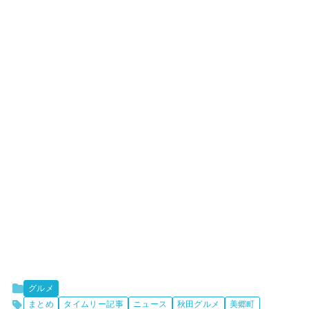
グルメ
まとめ
タイムリー記事
ニュース
秋田グルメ
美郷町