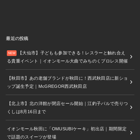
最近の投稿
【大仙市】子どもも参加できる！レスラーと触れ合え
る貴重イベント｜イオンモール大曲でみちのくプロレス開催
【秋田市】あの老舗ブランドが秋田に！西武秋田店に新ショ
ップ誕生予定｜McGREGOR西武秋田店
【北上市】北の洋館が閉店セール開始｜江釣子パルで売りつ
くしは8月16日まで
イオンモール秋田に「OMUSUBIケーキ」初出店｜期間限定
で話題のスイーツが登場