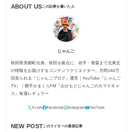
ABOUT US
じゃんご
秋田県美郷町出身。秋田を拠点に、岩手・青森まで北東北
の情報をお届けするコンテンツクリエイター。月間144万
回見られる『じゃんごブログ』運営｜YouTube『じゃんご
TV』｜横手かまくらFM『おかもとじゃんごのカマドキャ
ス』毎週レギュラー
NEW POST