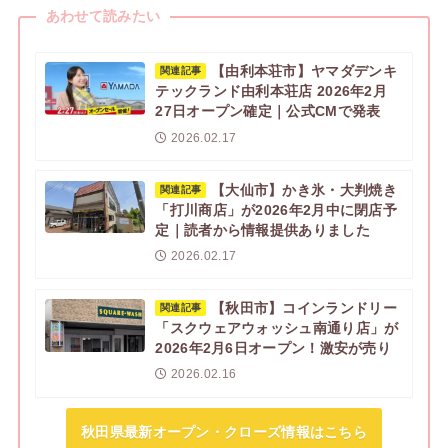
あわせて読みたい
【由利本荘市】ヤマダデンキ
関連記事
テックランド由利本荘店 2026年2月
27日オープン確定｜公式CMで発表
2026.02.17
【大仙市】かき氷・大判焼き
関連記事
「打川商店」が2026年2月中に閉店予
定｜読者から情報提供ありました
2026.02.17
【秋田市】コインランドリー
関連記事
「スクウェアウォッシュ南通り店」が
2026年2月6日オープン！激安が売り
2026.02.16
秋田県最新オープン・クローズ情報はこちら