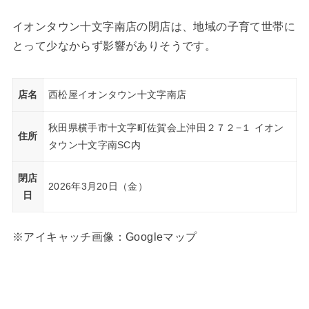
イオンタウン十文字南店の閉店は、地域の子育て世帯に
とって少なからず影響がありそうです。
店名
西松屋イオンタウン十文字南店
秋田県横手市十文字町佐賀会上沖田２７２−１ イオン
住所
タウン十文字南SC内
閉店
2026年3月20日（金）
日
※アイキャッチ画像：Googleマップ