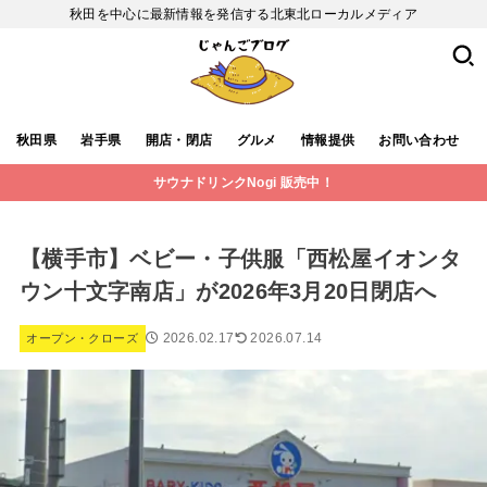
秋田を中心に最新情報を発信する北東北ローカルメディア
秋田県
岩手県
開店・閉店
グルメ
情報提供
お問い合わせ
サウナドリンクNogi 販売中！
【横手市】ベビー・子供服「西松屋イオンタ
ウン十文字南店」が2026年3月20日閉店へ
2026.02.17
2026.07.14
オープン・クローズ