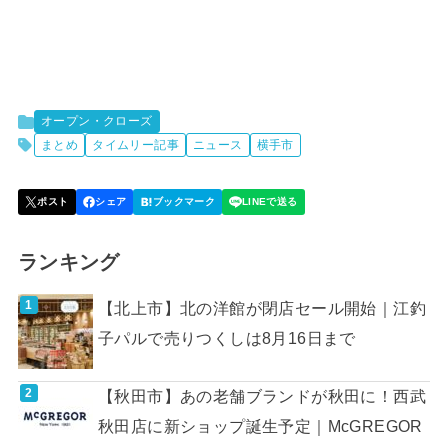
オープン・クローズ
まとめ
タイムリー記事
ニュース
横手市
ランキング
【北上市】北の洋館が閉店セール開始｜江釣
子パルで売りつくしは8月16日まで
【秋田市】あの老舗ブランドが秋田に！西武
秋田店に新ショップ誕生予定｜McGREGOR