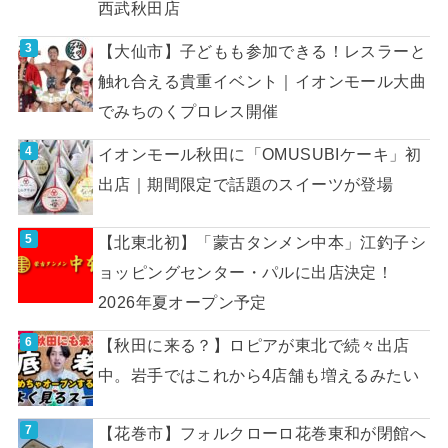
西武秋田店
【大仙市】子どもも参加できる！レスラーと
触れ合える貴重イベント｜イオンモール大曲
でみちのくプロレス開催
イオンモール秋田に「OMUSUBIケーキ」初
出店｜期間限定で話題のスイーツが登場
【北東北初】「蒙古タンメン中本」江釣子シ
ョッピングセンター・パルに出店決定！
2026年夏オープン予定
【秋田に来る？】ロピアが東北で続々出店
中。岩手ではこれから4店舗も増えるみたい
【花巻市】フォルクローロ花巻東和が閉館へ