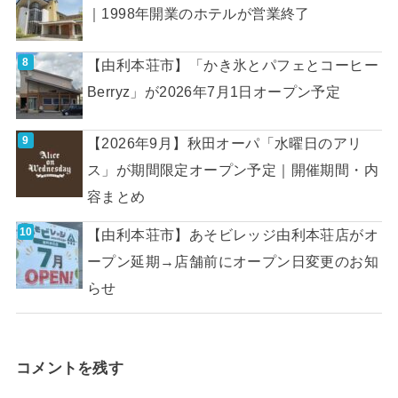
｜1998年開業のホテルが営業終了
【由利本荘市】「かき氷とパフェとコーヒー
Berryz」が2026年7月1日オープン予定
【2026年9月】秋田オーパ「水曜日のアリ
ス」が期間限定オープン予定｜開催期間・内
容まとめ
【由利本荘市】あそビレッジ由利本荘店がオ
ープン延期→店舗前にオープン日変更のお知
らせ
コメントを残す