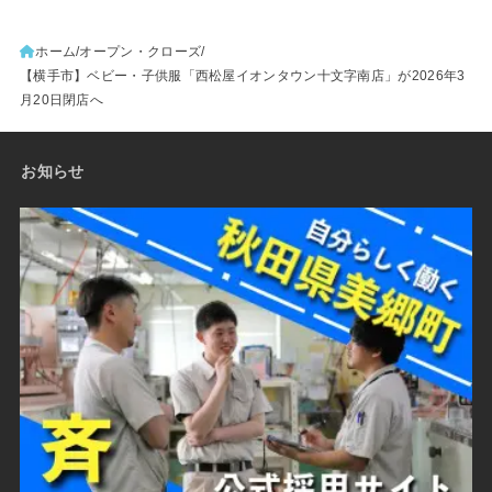
ホーム
オープン・クローズ
【横手市】ベビー・子供服「西松屋イオンタウン十文字南店」が2026年3
月20日閉店へ
お知らせ