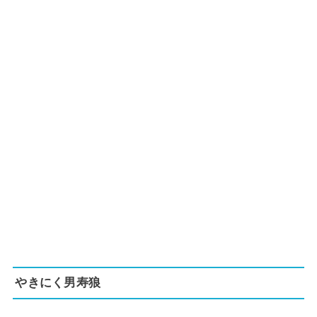
やきにく男寿狼