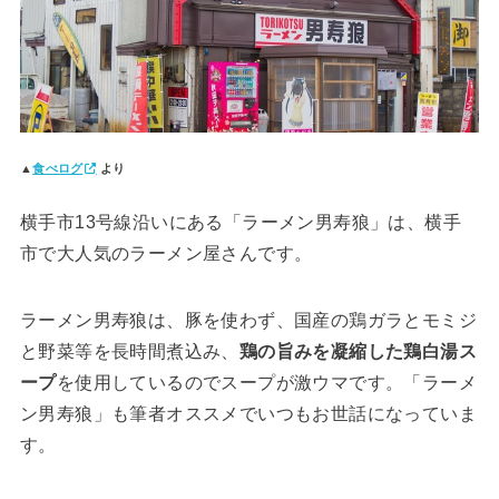
▲
食べログ
より
横手市13号線沿いにある「ラーメン男寿狼」は、横手
市で大人気のラーメン屋さんです。
ラーメン男寿狼は、豚を使わず、国産の鶏ガラとモミジ
と野菜等を長時間煮込み、
鶏の旨みを凝縮した鶏白湯ス
ープ
を使用しているのでスープが激ウマです。「ラーメ
ン男寿狼」も筆者オススメでいつもお世話になっていま
す。