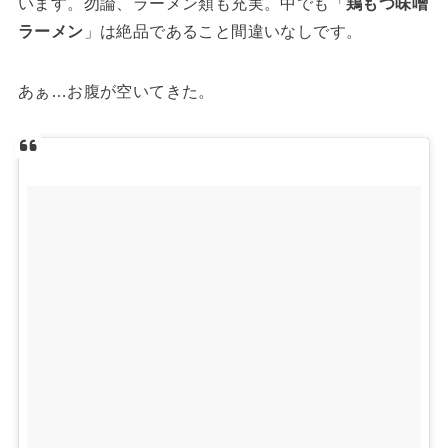
います。勿論、ラーメン類も充実。中でも「
鶏もつ味噌
ラーメン
」は絶品であること間違いなしです。
あぁ…お腹が空いてきた。