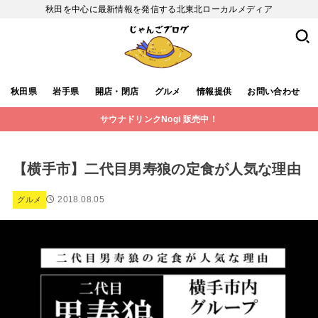
秋田を中心に最新情報を発信する北東北ローカルメディア
秋田県
岩手県
開店・閉店
グルメ
情報提供
お問い合わせ
サウナドリンクNogi 販売中！
【横手市】二代目男寿狼の定食が人気な理由
2018.08.05
グルメ