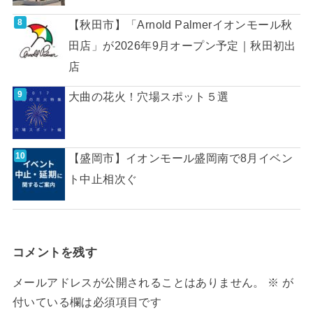
【秋田市】「Arnold Palmerイオンモール秋
田店」が2026年9月オープン予定｜秋田初出
店
大曲の花火！穴場スポット５選
【盛岡市】イオンモール盛岡南で8月イベン
ト中止相次ぐ
コメントを残す
メールアドレスが公開されることはありません。
※
が
付いている欄は必須項目です