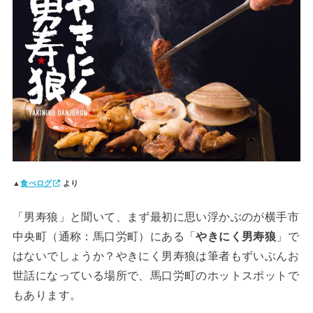
▲
食べログ
より
「男寿狼」と聞いて、まず最初に思い浮かぶのが横手市
中央町（通称：馬口労町）にある「
やきにく男寿狼
」で
はないでしょうか？やきにく男寿狼は筆者もずいぶんお
世話になっている場所で、馬口労町のホットスポットで
もあります。