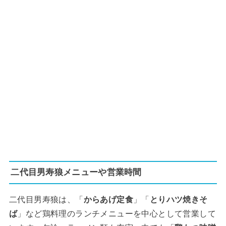
二代目男寿狼メニューや営業時間
二代目男寿狼は、「
からあげ定食
」「
とりハツ焼きそ
ば
」など鶏料理のランチメニューを中心として営業して