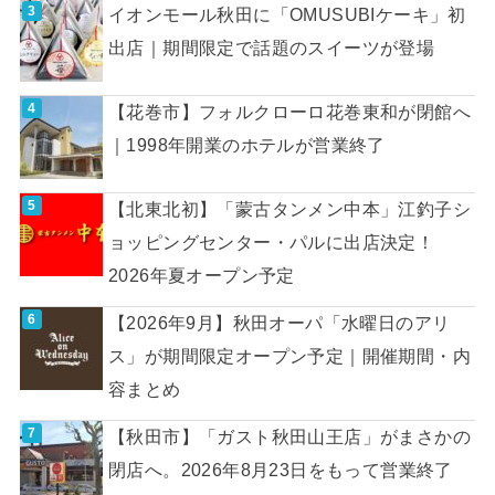
イオンモール秋田に「OMUSUBIケーキ」初
出店｜期間限定で話題のスイーツが登場
【花巻市】フォルクローロ花巻東和が閉館へ
｜1998年開業のホテルが営業終了
【北東北初】「蒙古タンメン中本」江釣子シ
ョッピングセンター・パルに出店決定！
2026年夏オープン予定
【2026年9月】秋田オーパ「水曜日のアリ
ス」が期間限定オープン予定｜開催期間・内
容まとめ
【秋田市】「ガスト秋田山王店」がまさかの
閉店へ。2026年8月23日をもって営業終了