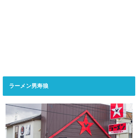
ラーメン男寿狼