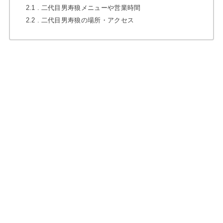
2.1
二代目男寿狼メニューや営業時間
2.2
二代目男寿狼の場所・アクセス