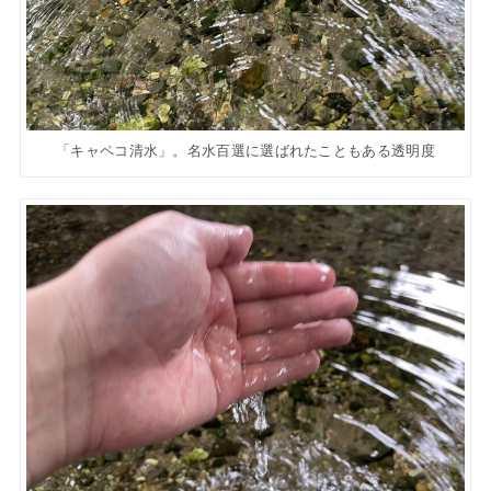
「キャペコ清水」。名水百選に選ばれたこともある透明度