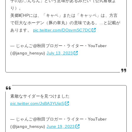
子のお〇んちん」という意味があるみたい（公式看板よ
り）。
美郷町HPには、「キャペ」または「キャッペ」は、方言
で巨大なホーデン（豚の睾丸）の意味である。…と記載が
あります。
pic.twitter.com/DOsvmSC7DC
— じゃんご@秋田ブロガー・ライター・YouTuber
(@jango_hensyu)
July 13, 2023
素敵なサイダーを見つけました
pic.twitter.com/JsBA3YUipS
— じゃんご@秋田ブロガー・ライター・YouTuber
(@jango_hensyu)
June 19, 2023