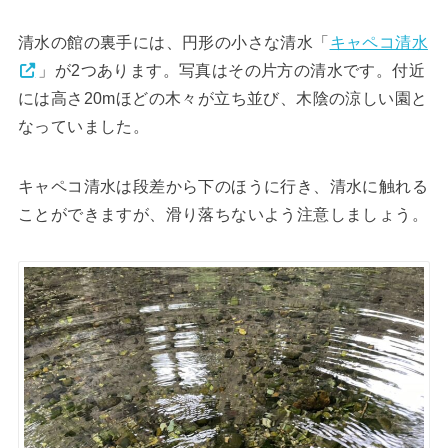
清水の館の裏手には、円形の小さな清水「
キャペコ清水
」が2つあります。写真はその片方の清水です。付近
には高さ20mほどの木々が立ち並び、木陰の涼しい園と
なっていました。
キャペコ清水は段差から下のほうに行き、清水に触れる
ことができますが、滑り落ちないよう注意しましょう。