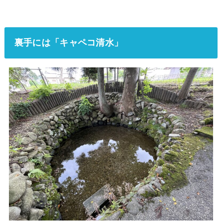
裏手には「キャペコ清水」