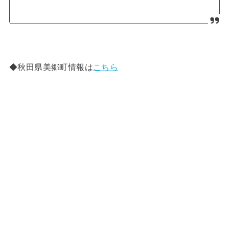
◆秋田県美郷町情報は
こちら