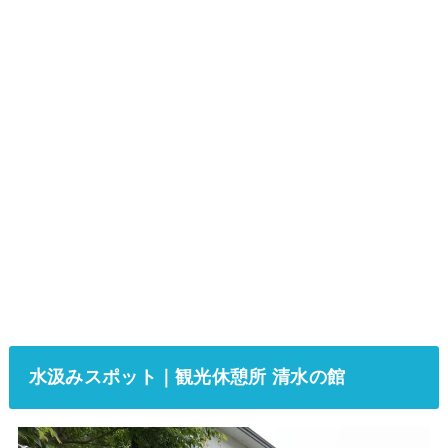
水汲みスポット｜観光休憩所 清水の館