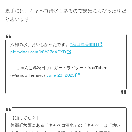
裏手には、キャペコ清水もあるので観光にもぴったりだ
と思います！
六郷の水、おいしかったです。
#秋田県美郷町
pic.twitter.com/k8A27qXDYD
— じゃんご@秋田ブロガー・ライター・YouTuber
(@jango_hensyu)
June 28, 2023
【知ってた？】
美郷町六郷にある「キャペコ清水」の「キャペ」は「幼い