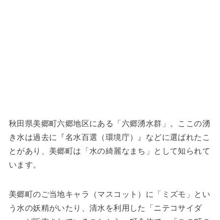
秋田県美郷町六郷地区にある「六郷湧水群」。ここの湧
き水は過去に『名水百選（環境庁）』などに選ばれたこ
とがあり、美郷町は「水の綺麗なまち」として知られて
います。
美郷町のご当地キャラ（マスコット）に「ミズモ」とい
う水の妖精がいたり、清水を利用した「ニテコサイダ