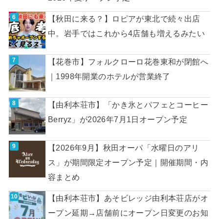
【秋田に来る？】ロピアが東北で続々出店
中。岩手ではこれから4店舗も増えるみたい
【花巻市】フォルクローロ花巻東和が閉館へ
｜1998年開業のホテルが営業終了
【由利本荘市】「かき氷とパフェとコーヒー
Berryz」が2026年7月1日オープン予定
【2026年9月】秋田オーパ「水曜日のアリ
ス」が期間限定オープン予定｜開催期間・内
容まとめ
【由利本荘市】あそビレッジ由利本荘店がオ
ープン延期→店舗前にオープン日変更のお知