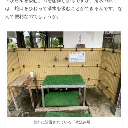
トから水を汲む」のを想像しがちですが、清水の館で
は、蛇口をひねって清水を汲むことができるんです。な
んて便利なのでしょうか。
館外に設置されている「水汲み場」