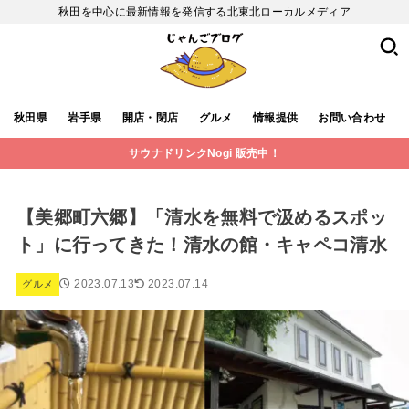
秋田を中心に最新情報を発信する北東北ローカルメディア
秋田県
岩手県
開店・閉店
グルメ
情報提供
お問い合わせ
サウナドリンクNogi 販売中！
【美郷町六郷】「清水を無料で汲めるスポッ
ト」に行ってきた！清水の館・キャペコ清水
2023.07.13
2023.07.14
グルメ