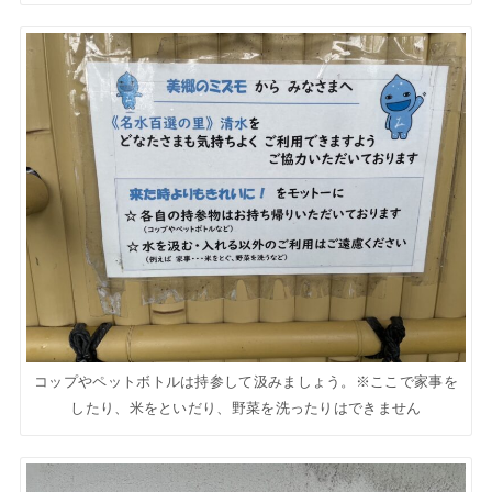
コップやペットボトルは持参して汲みましょう。※ここで家事を
したり、米をといだり、野菜を洗ったりはできません