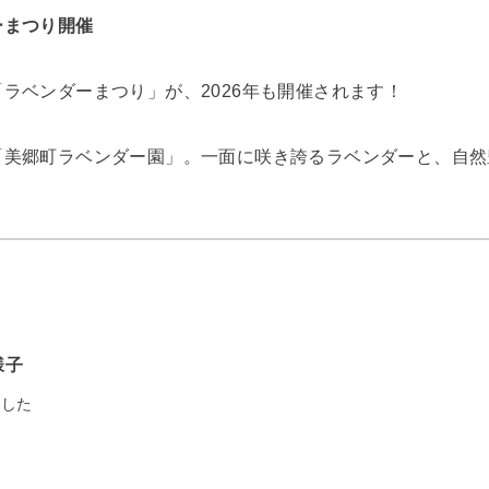
ーまつり開催
ラベンダーまつり」が、2026年も開催されます！
「美郷町ラベンダー園」。一面に咲き誇るラベンダーと、自然
様子
ました