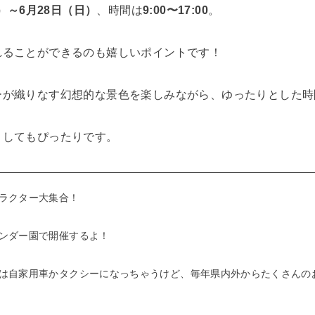
土）～6月28日（日）
、時間は
9:00〜17:00
。
れることができるのも嬉しいポイントです！
ーが織りなす幻想的な景色を楽しみながら、ゆったりとした時
としてもぴったりです。
ラクター大集合！
ンダー園で開催するよ！
は自家用車かタクシーになっちゃうけど、毎年県内外からたくさんの