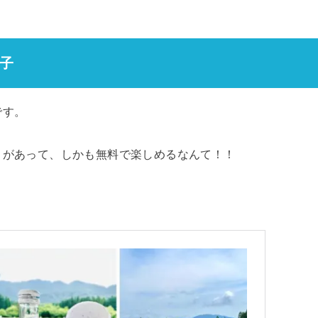
子
です。
トがあって、しかも無料で楽しめるなんて！！
。