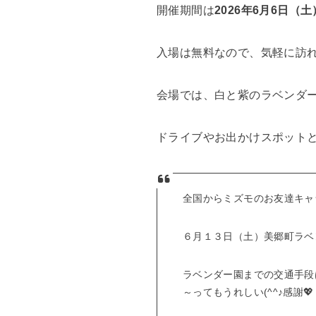
開催期間は
2026年6月6日（
入場は無料なので、気軽に訪
会場では、白と紫のラベンダ
ドライブやお出かけスポット
全国からミズモのお友達キャ
６月１３日（土）美郷町ラベ
ラベンダー園までの交通手段
～ってもうれしい(^^♪感謝💖