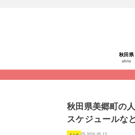
秋田県
akita
秋田県美郷町の人
スケジュールな
2026.05.13
まとめ