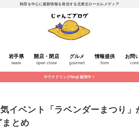
秋田を中心に最新情報を発信する北東北ローカルメディア
岩手県
開店・閉店
グルメ
情報提供
お問
iwate
open close
gourmet
form
cont
サウナドリンクNogi 販売中！
気イベント「ラベンダーまつり」が
どまとめ