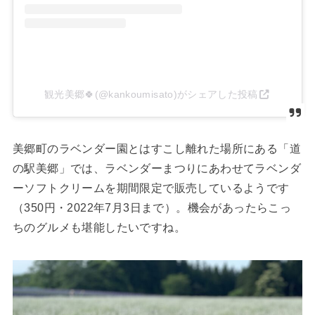
観光美郷🍀(@kankoumisato)がシェアした投稿
美郷町のラベンダー園とはすこし離れた場所にある「道
の駅美郷」では、ラベンダーまつりにあわせてラベンダ
ーソフトクリームを期間限定で販売しているようです
（350円・2022年7月3日まで）。機会があったらこっ
ちのグルメも堪能したいですね。