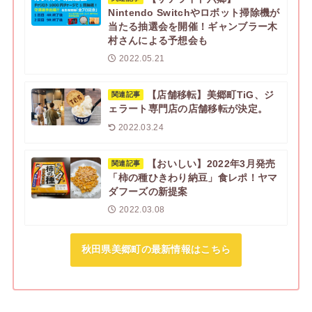
Nintendo Switchやロボット掃除機が
当たる抽選会を開催！ギャンブラー木
村さんによる予想会も
2022.05.21
【店舗移転】美郷町TiG、ジ
関連記事
ェラート専門店の店舗移転が決定。
2022.03.24
【おいしい】2022年3月発売
関連記事
「柿の種ひきわり納豆」食レポ！ヤマ
ダフーズの新提案
2022.03.08
秋田県美郷町の最新情報はこちら