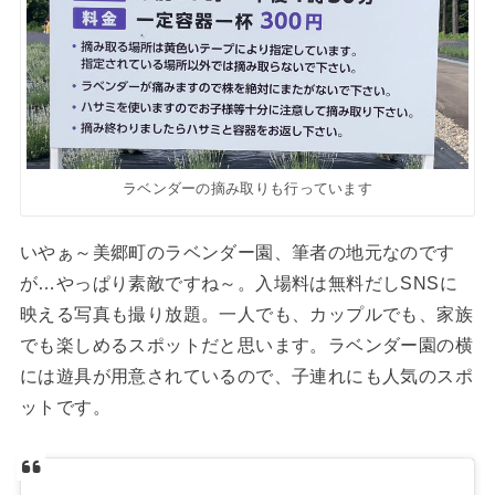
ラベンダーの摘み取りも行っています
いやぁ～美郷町のラベンダー園、筆者の地元なのです
が…やっぱり素敵ですね～。入場料は無料だしSNSに
映える写真も撮り放題。一人でも、カップルでも、家族
でも楽しめるスポットだと思います。ラベンダー園の横
には遊具が用意されているので、子連れにも人気のスポ
ットです。