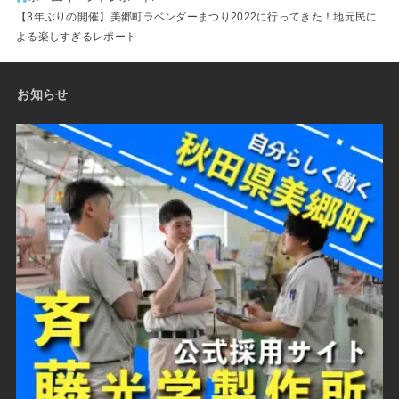
【3年ぶりの開催】美郷町ラベンダーまつり2022に行ってきた！地元民に
よる楽しすぎるレポート
お知らせ