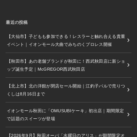
最近の投稿
【大仙市】子どもも参加できる！レスラーと触れ合える貴重
イベント｜イオンモール大曲でみちのくプロレス開催
【秋田市】あの老舗ブランドが秋田に！西武秋田店に新ショ
ップ誕生予定｜McGREGOR西武秋田店
【北上市】北の洋館が閉店セール開始｜江釣子パルで売りつ
くしは8月16日まで
イオンモール秋田に「OMUSUBIケーキ」初出店｜期間限定
で話題のスイーツが登場
【2026年9月】秋田オーパ「水曜日のアリス」が期間限定オ