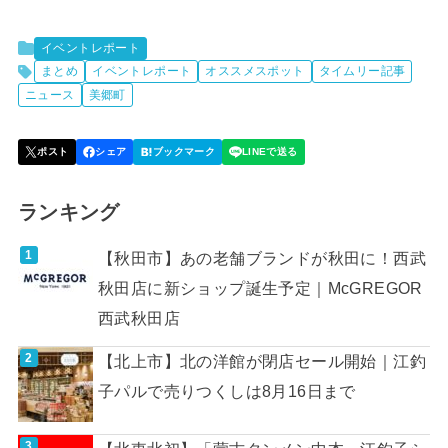
イベントレポート
まとめ
イベントレポート
オススメスポット
タイムリー記事
ニュース
美郷町
ランキング
【秋田市】あの老舗ブランドが秋田に！西武
秋田店に新ショップ誕生予定｜McGREGOR
西武秋田店
【北上市】北の洋館が閉店セール開始｜江釣
子パルで売りつくしは8月16日まで