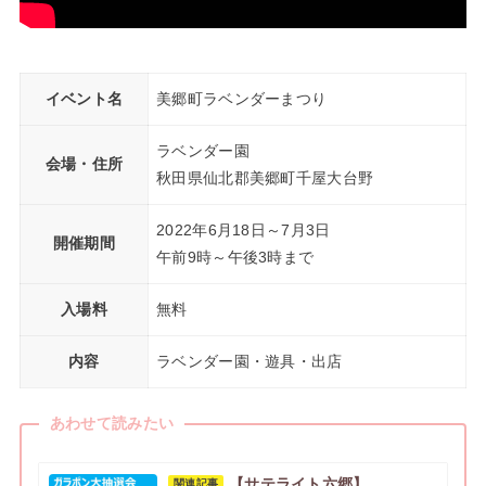
イベント名
美郷町ラベンダーまつり
ラベンダー園
会場・住所
秋田県仙北郡美郷町千屋大台野
2022年6月18日～7月3日
開催期間
午前9時～午後3時まで
入場料
無料
内容
ラベンダー園・遊具・出店
あわせて読みたい
【サテライト六郷】
関連記事