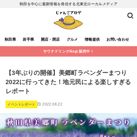
秋田を中心に最新情報を発信する北東北ローカルメディア
秋田県
岩手県
開店・閉店
グルメ
情報提供
お問い合わせ
サウナドリンクNogi 販売中！
【3年ぶりの開催】美郷町ラベンダーまつり
2022に行ってきた！地元民による楽しすぎる
レポート
2022.06.22
イベントレポート