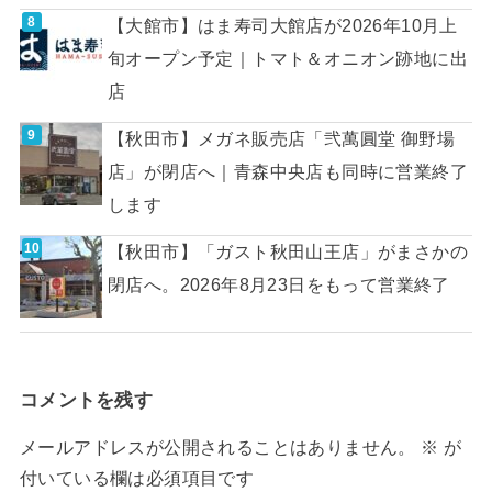
【大館市】はま寿司大館店が2026年10月上
旬オープン予定｜トマト＆オニオン跡地に出
店
【秋田市】メガネ販売店「弐萬圓堂 御野場
店」が閉店へ｜青森中央店も同時に営業終了
します
【秋田市】「ガスト秋田山王店」がまさかの
閉店へ。2026年8月23日をもって営業終了
コメントを残す
メールアドレスが公開されることはありません。
※
が
付いている欄は必須項目です