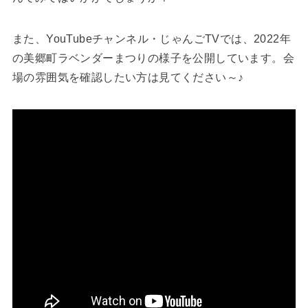
また、YouTubeチャンネル・じゃんごTVでは、2022年
の美郷町ラベンダーまつりの様子を公開しています。会
場の雰囲気を確認したい方は見てください～♪