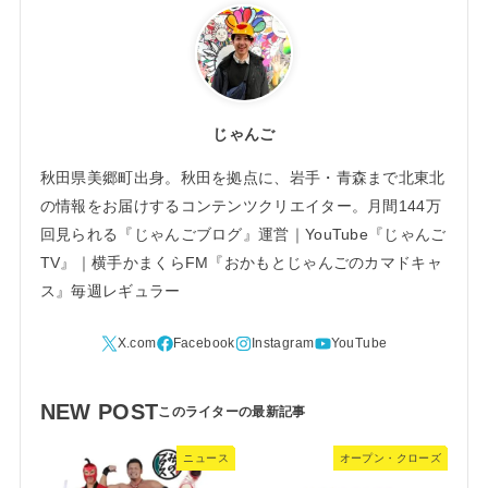
じゃんご
秋田県美郷町出身。秋田を拠点に、岩手・青森まで北東北
の情報をお届けするコンテンツクリエイター。月間144万
回見られる『じゃんごブログ』運営｜YouTube『じゃんご
TV』｜横手かまくらFM『おかもとじゃんごのカマドキャ
ス』毎週レギュラー
NEW POST
ニュース
オープン・クローズ