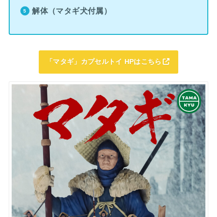
解体（マタギ犬付属）
「マタギ」カプセルトイ HPはこちら