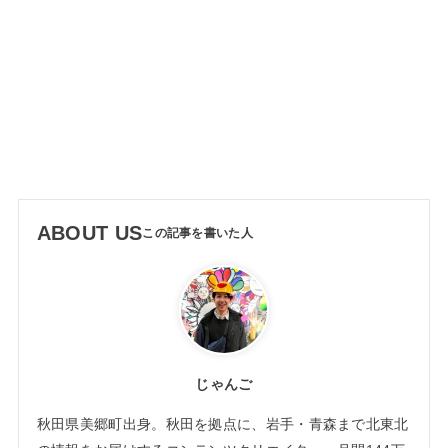
ABOUT US
じゃんご
秋田県美郷町出身。秋田を拠点に、岩手・青森まで北東北