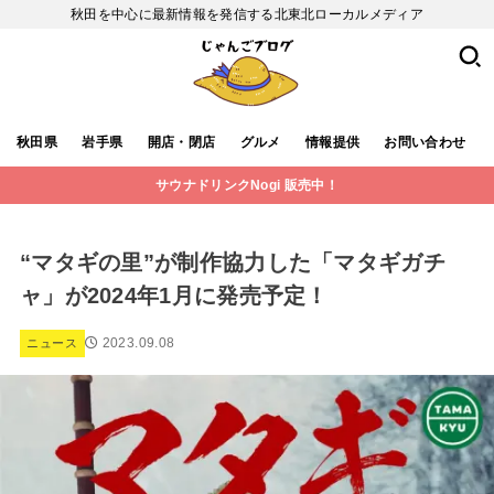
秋田を中心に最新情報を発信する北東北ローカルメディア
秋田県
岩手県
開店・閉店
グルメ
情報提供
お問い合わせ
サウナドリンクNogi 販売中！
“マタギの里”が制作協力した「マタギガチ
ャ」が2024年1月に発売予定！
2023.09.08
ニュース