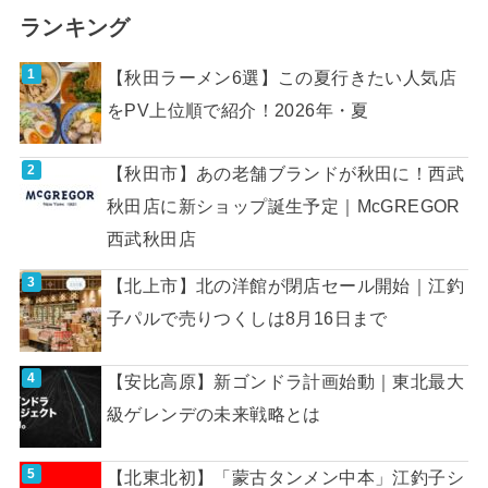
ランキング
【秋田ラーメン6選】この夏行きたい人気店
をPV上位順で紹介！2026年・夏
【秋田市】あの老舗ブランドが秋田に！西武
秋田店に新ショップ誕生予定｜McGREGOR
西武秋田店
【北上市】北の洋館が閉店セール開始｜江釣
子パルで売りつくしは8月16日まで
【安比高原】新ゴンドラ計画始動｜東北最大
級ゲレンデの未来戦略とは
【北東北初】「蒙古タンメン中本」江釣子シ