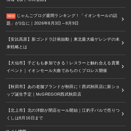
じゃんごブログ週間ランキング！「イオンモールの話
題」が1位に｜2026年8月3日～8月9日
【安比高原】新ゴンドラ計画始動｜東北最大級ゲレンデの未
来戦略とは
【大仙市】子どもも参加できる！レスラーと触れ合える貴重
イベント｜イオンモール大曲でみちのくプロレス開催
【秋田市】あの老舗ブランドが秋田に！西武秋田店に新ショ
ップ誕生予定｜McGREGOR西武秋田店
【北上市】北の洋館が閉店セール開始｜江釣子パルで売りつ
くしは8月16日まで