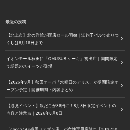
最近の投稿
【北上市】北の洋館が閉店セール開始｜江釣子パルで売りつ
くしは8月16日まで
イオンモール秋田に「OMUSUBIケーキ」初出店｜期間限定
で話題のスイーツが登場
【2026年9月】秋田オーパ「水曜日のアリス」が期間限定オ
ープン予定｜開催期間・内容まとめ
【必見イベント】銀だこが88円に！8月8日限定イベントの
内容と注意点｜2026年8月8日
「chocoZAP盛岡フェザン店」が女性専用店舗に【2026年8