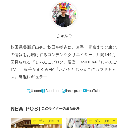
じゃんご
秋田県美郷町出身。秋田を拠点に、岩手・青森まで北東北
の情報をお届けするコンテンツクリエイター。月間144万
回見られる『じゃんごブログ』運営｜YouTube『じゃんご
TV』｜横手かまくらFM『おかもとじゃんごのカマドキャ
ス』毎週レギュラー
NEW POST
オープン・クローズ
オープン・クローズ