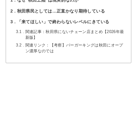
1
なぜ“秋田上陸”は現実的なのか
2
秋田県民としては…正直かなり期待している
3
「来てほしい」で終わらないレベルにきている
3.1
関連記事：秋田県にないチェーン店まとめ【2026年最
新版】
3.2
関連リンク：【考察】バーガーキングは秋田にオープ
ン濃厚なのでは