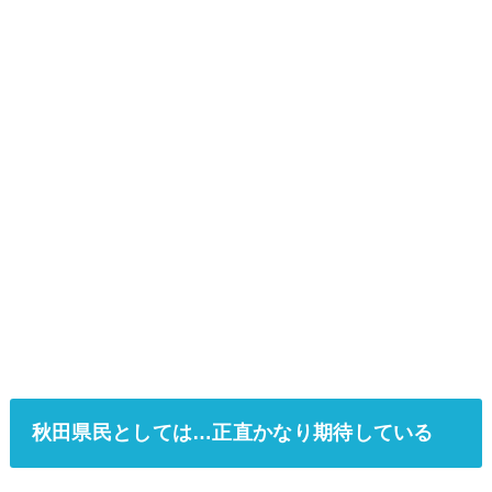
秋田県民としては…正直かなり期待している