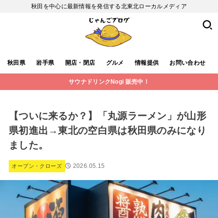
秋田を中心に最新情報を発信する北東北ローカルメディア
秋田県
岩手県
開店・閉店
グルメ
情報提供
お問い合わせ
サウナドリンクNogi 販売中！
【ついに来るか？】「丸源ラーメン」が山形
県初進出→東北の空白県は秋田県のみになり
ました。
2026.05.15
オープン・クローズ