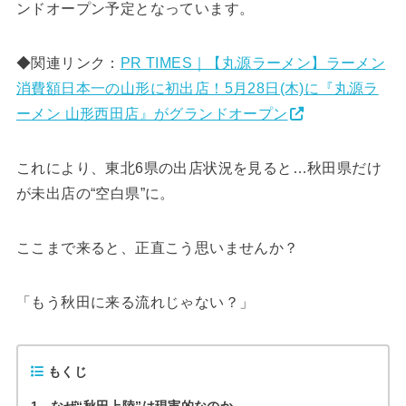
ンドオープン予定となっています。
◆関連リンク：
PR TIMES｜【丸源ラーメン】ラーメン
消費額日本一の山形に初出店！5⽉28日(木)に『丸源ラ
ーメン 山形西田店』がグランドオープン
これにより、東北6県の出店状況を見ると…秋田県だけ
が未出店の“空白県”に。
ここまで来ると、正直こう思いませんか？
「もう秋田に来る流れじゃない？」
もくじ