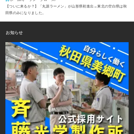
【ついに来るか？】「丸源ラーメン」が山形県初進出→東北の空白県は秋
田県のみになりました。
お知らせ