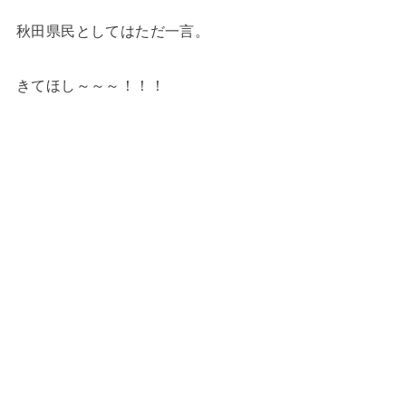
秋田県民としてはただ一言。
きてほし～～～！！！