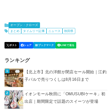
オープン・クローズ
まとめ
タイムリー記事
ニュース
秋田県
ランキング
【北上市】北の洋館が閉店セール開始｜江釣
子パルで売りつくしは8月16日まで
イオンモール秋田に「OMUSUBIケーキ」初
出店｜期間限定で話題のスイーツが登場