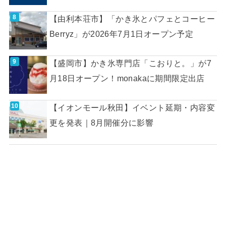
【由利本荘市】「かき氷とパフェとコーヒー
Berryz」が2026年7月1日オープン予定
【盛岡市】かき氷専門店「こおりと。」が7
月18日オープン！monakaに期間限定出店
【イオンモール秋田】イベント延期・内容変
更を発表｜8月開催分に影響