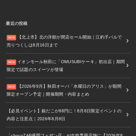
最近の投稿
【北上市】北の洋館が閉店セール開始｜江釣子パルで
売りつくしは8月16日まで
イオンモール秋田に「OMUSUBIケーキ」初出店｜期間
限定で話題のスイーツが登場
【2026年9月】秋田オーパ「水曜日のアリス」が期間
限定オープン予定｜開催期間・内容まとめ
【必見イベント】銀だこが88円に！8月8日限定イベントの
内容と注意点｜2026年8月8日
「chocoZAP盛岡フェザン店」が女性専用店舗に【2026年8