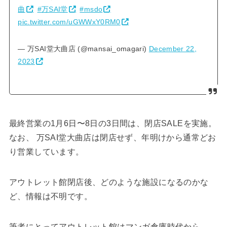
曲
#万SAI堂
#msdo
pic.twitter.com/uGWWxY0RM0
— 万SAI堂大曲店 (@mansai_omagari)
December 22,
2023
最終営業の1月6日〜8日の3日間は、閉店SALEを実施。
なお、 万SAI堂大曲店は閉店せず、年明けから通常どお
り営業しています。
アウトレット館閉店後、どのような施設になるのかな
ど、情報は不明です。
筆者にとってアウトレット館はマンガ倉庫時代から、