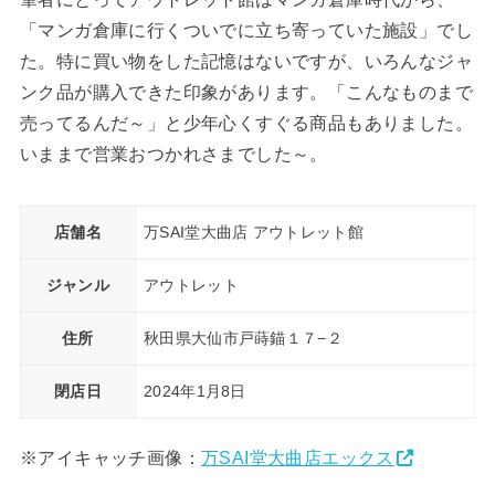
「マンガ倉庫に行くついでに立ち寄っていた施設」でし
た。特に買い物をした記憶はないですが、いろんなジャ
ンク品が購入できた印象があります。「こんなものまで
売ってるんだ～」と少年心くすぐる商品もありました。
いままで営業おつかれさまでした～。
店舗名
万SAI堂大曲店 アウトレット館
ジャンル
アウトレット
住所
秋田県大仙市戸蒔錨１７−２
閉店日
2024年1月8日
※アイキャッチ画像：
万SAI堂大曲店エックス