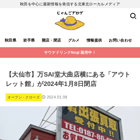
秋田を中心に最新情報を発信する北東北ローカルメディア
秋田県
岩手県
開店・閉店
グルメ
情報提供
お問い合わせ
サウナドリンクNogi 販売中！
【大仙市】万SAI堂大曲店横にある「アウト
レット館」が2024年1月8日閉店
2024.01.08
オープン・クローズ