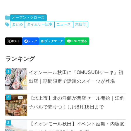
オープン・クローズ
まとめ
タイムリー記事
ニュース
大仙市
ランキング
イオンモール秋田に「OMUSUBIケーキ」初
出店｜期間限定で話題のスイーツが登場
【北上市】北の洋館が閉店セール開始｜江釣
子パルで売りつくしは8月16日まで
【イオンモール秋田】イベント延期・内容変