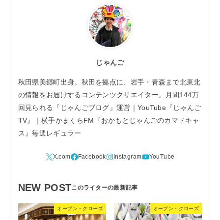
じゃんご
秋田県美郷町出身。秋田を拠点に、岩手・青森まで北東北
の情報をお届けするコンテンツクリエイター。月間144万
回見られる『じゃんごブログ』運営｜YouTube『じゃんご
TV』｜横手かまくらFM『おかもとじゃんごのカマドキャ
ス』毎週レギュラー
NEW POST
オープン・クローズ
オープン・クローズ