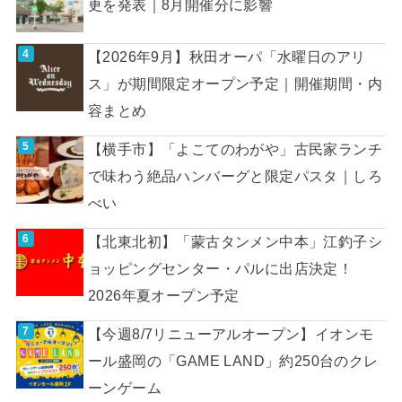
更を発表｜8月開催分に影響
【2026年9月】秋田オーパ「水曜日のアリ
ス」が期間限定オープン予定｜開催期間・内
容まとめ
【横手市】「よこてのわがや」古民家ランチ
で味わう絶品ハンバーグと限定パスタ｜しろ
べい
【北東北初】「蒙古タンメン中本」江釣子シ
ョッピングセンター・パルに出店決定！
2026年夏オープン予定
【今週8/7リニューアルオープン】イオンモ
ール盛岡の「GAME LAND」約250台のクレ
ーンゲーム