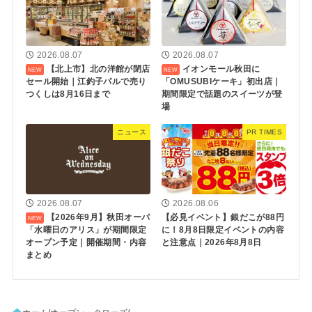
2026.08.07
2026.08.07
【北上市】北の洋館が閉店
イオンモール秋田に
セール開始｜江釣子パルで売り
「OMUSUBIケーキ」初出店｜
つくしは8月16日まで
期間限定で話題のスイーツが登
場
ニュース
PR TIMES
2026.08.07
2026.08.06
【2026年9月】秋田オーパ
【必見イベント】銀だこが88円
「水曜日のアリス」が期間限定
に！8月8日限定イベントの内容
オープン予定｜開催期間・内容
と注意点｜2026年8月8日
まとめ