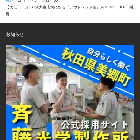
ホーム
オープン・クローズ
【大仙市】万SAI堂大曲店横にある「アウトレット館」が2024年1月8日閉
店
お知らせ