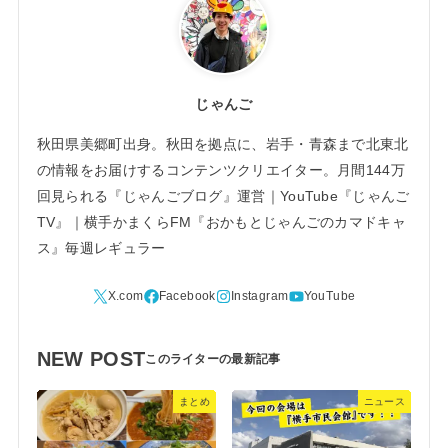
じゃんご
秋田県美郷町出身。秋田を拠点に、岩手・青森まで北東北
の情報をお届けするコンテンツクリエイター。月間144万
回見られる『じゃんごブログ』運営｜YouTube『じゃんご
TV』｜横手かまくらFM『おかもとじゃんごのカマドキャ
ス』毎週レギュラー
NEW POST
まとめ
ニュース