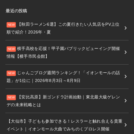
最近の投稿
【秋田ラーメン6選】この夏行きたい人気店をPV上位
順で紹介！2026年・夏
横手高校を応援！甲子園パブリックビューイング開催
情報【横手市民会館】
じゃんごブログ週間ランキング！「イオンモールの話
題」が1位に｜2026年8月3日～8月9日
【安比高原】新ゴンドラ計画始動｜東北最大級ゲレン
デの未来戦略とは
【大仙市】子どもも参加できる！レスラーと触れ合える貴重
イベント｜イオンモール大曲でみちのくプロレス開催