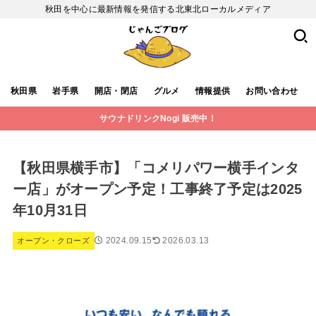
秋田を中心に最新情報を発信する北東北ローカルメディア
秋田県
岩手県
開店・閉店
グルメ
情報提供
お問い合わせ
サウナドリンクNogi 販売中！
【秋田県横手市】「コメリパワー横手インタ
ー店」がオープン予定！工事終了予定は2025
年10月31日
2024.09.15
2026.03.13
オープン・クローズ