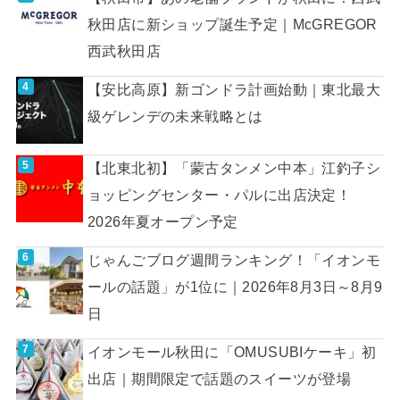
秋田店に新ショップ誕生予定｜McGREGOR
西武秋田店
【安比高原】新ゴンドラ計画始動｜東北最大
級ゲレンデの未来戦略とは
【北東北初】「蒙古タンメン中本」江釣子シ
ョッピングセンター・パルに出店決定！
2026年夏オープン予定
じゃんごブログ週間ランキング！「イオンモ
ールの話題」が1位に｜2026年8月3日～8月9
日
イオンモール秋田に「OMUSUBIケーキ」初
出店｜期間限定で話題のスイーツが登場