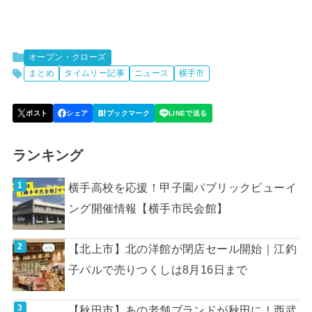
オープン・クローズ
まとめ
タイムリー記事
ニュース
横手市
ランキング
横手高校を応援！甲子園パブリックビューイ
ング開催情報【横手市民会館】
【北上市】北の洋館が閉店セール開始｜江釣
子パルで売りつくしは8月16日まで
【秋田市】あの老舗ブランドが秋田に！西武