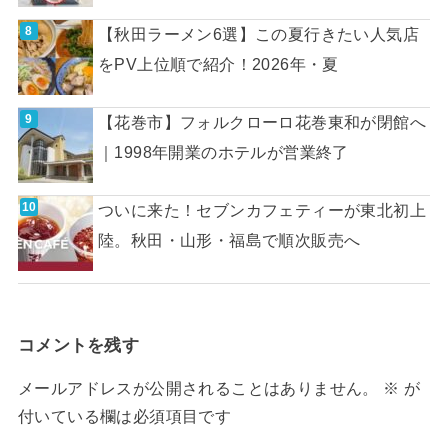
【秋田ラーメン6選】この夏行きたい人気店
をPV上位順で紹介！2026年・夏
【花巻市】フォルクローロ花巻東和が閉館へ
｜1998年開業のホテルが営業終了
ついに来た！セブンカフェティーが東北初上
陸。秋田・山形・福島で順次販売へ
コメントを残す
メールアドレスが公開されることはありません。
※
が
付いている欄は必須項目です