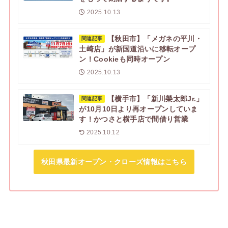
2025.10.13
【秋田市】「メガネの平川・
関連記事
土崎店」が新国道沿いに移転オープ
ン！Cookieも同時オープン
2025.10.13
【横手市】「新川榮太郎Jr.」
関連記事
が10月10日より再オープンしていま
す！かつさと横手店で間借り営業
2025.10.12
秋田県最新オープン・クローズ情報はこちら