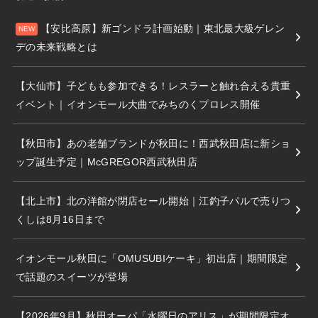
【安比高原】新ゴンドラ計画始動｜東北最大級ゲレン
デの未来戦略とは
【大仙市】子どもも参加できる！レスラーと触れ合える貴重
イベント｜イオンモール大曲でみちのくプロレス開催
【秋田市】あの老舗ブランドが秋田に！西武秋田店に新ショ
ップ誕生予定｜McGREGOR西武秋田店
【北上市】北の洋館が閉店セール開始｜江釣子パルで売りつ
くしは8月16日まで
イオンモール秋田に「OMUSUBIケーキ」初出店｜期間限定
で話題のスイーツが登場
【2026年9月】秋田オーパ「水曜日のアリス」が期間限定オ