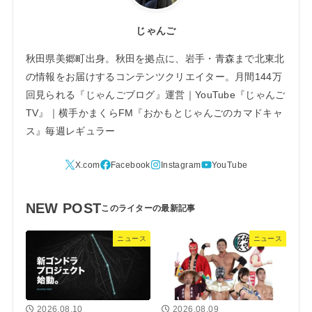
じゃんご
秋田県美郷町出身。秋田を拠点に、岩手・青森まで北東北
の情報をお届けするコンテンツクリエイター。月間144万
回見られる『じゃんごブログ』運営｜YouTube『じゃんご
TV』｜横手かまくらFM『おかもとじゃんごのカマドキャ
ス』毎週レギュラー
NEW POST
ニュース
ニュース
2026.08.10
2026.08.09