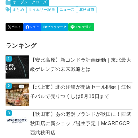
オープン・クローズ
まとめ
タイムリー記事
ニュース
北秋田市
ランキング
【安比高原】新ゴンドラ計画始動｜東北最大
級ゲレンデの未来戦略とは
【北上市】北の洋館が閉店セール開始｜江釣
子パルで売りつくしは8月16日まで
【秋田市】あの老舗ブランドが秋田に！西武
秋田店に新ショップ誕生予定｜McGREGOR
西武秋田店