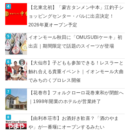
【北東北初】「蒙古タンメン中本」江釣子シ
ョッピングセンター・パルに出店決定！
2026年夏オープン予定
イオンモール秋田に「OMUSUBIケーキ」初
出店｜期間限定で話題のスイーツが登場
【大仙市】子どもも参加できる！レスラーと
触れ合える貴重イベント｜イオンモール大曲
でみちのくプロレス開催
【花巻市】フォルクローロ花巻東和が閉館へ
｜1998年開業のホテルが営業終了
【由利本荘市】お酒好き歓喜？「酒のやま
や」が一番堰にオープンするみたい