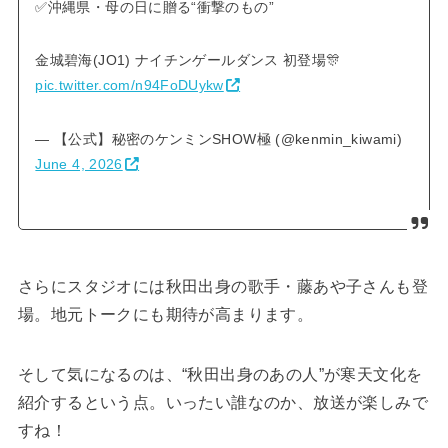
✅沖縄県・母の日に贈る“衝撃のもの”
金城碧海(JO1) ナイチンゲールダンス 初登場🎊
pic.twitter.com/n94FoDUykw
— 【公式】秘密のケンミンSHOW極 (@kenmin_kiwami)
June 4, 2026
さらにスタジオには秋田出身の歌手・藤あや子さんも登
場。地元トークにも期待が高まります。
そして気になるのは、“秋田出身のあの人”が寒天文化を
紹介するという点。いったい誰なのか、放送が楽しみで
すね！