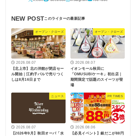
NEW POST
オープン・クローズ
オープン・クローズ
2026.08.07
2026.08.07
【北上市】北の洋館が閉店セー
イオンモール秋田に
ル開始｜江釣子パルで売りつく
「OMUSUBIケーキ」初出店｜
しは8月16日まで
期間限定で話題のスイーツが登
場
ニュース
PR TIMES
2026.08.07
2026.08.06
【2026年9月】秋田オーパ「水
【必見イベント】銀だこが88円