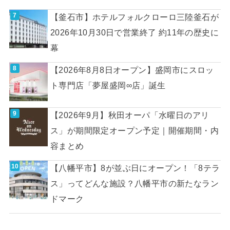
【釜石市】ホテルフォルクローロ三陸釜石が
2026年10月30日で営業終了 約11年の歴史に
幕
【2026年8月8日オープン】盛岡市にスロッ
ト専門店「夢屋盛岡∞店」誕生
【2026年9月】秋田オーパ「水曜日のアリ
ス」が期間限定オープン予定｜開催期間・内
容まとめ
【八幡平市】8が並ぶ日にオープン！「8テラ
ス」ってどんな施設？八幡平市の新たなラン
ドマーク