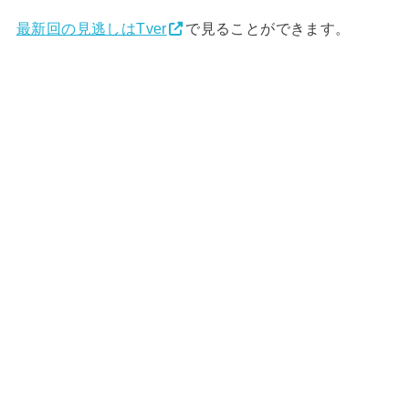
最新回の見逃しはTver
で見ることができます。