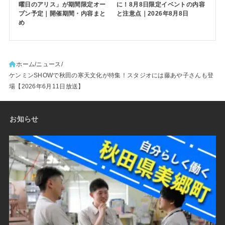
曜日のアリス」が期間限定オー
に！8月8日限定イベントの内容
プン予定｜開催期間・内容まと
と注意点｜2026年8月8日
め
ホーム
ニュース
ケンミンSHOWで秋田の寒天文化が特集！スタジオには藤あや子さんも登
場【2026年6月11日放送】
お知らせ