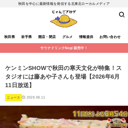
秋田を中心に最新情報を発信する北東北ローカルメディア
秋田県
岩手県
開店・閉店
グルメ
情報提供
お問い合わせ
サウナドリンクNogi 販売中！
ケンミンSHOWで秋田の寒天文化が特集！ス
タジオには藤あや子さんも登場【2026年6月
11日放送】
2026.06.11
ニュース