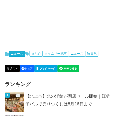
ニュース
まとめ
タイムリー記事
ニュース
秋田県
ランキング
【北上市】北の洋館が閉店セール開始｜江釣
子パルで売りつくしは8月16日まで