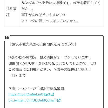
サンダルでの栗拾いは危険です。帽子を着用してく
注意事
ださい。
項
軍手があれば拾いやすいです。
※トングの貸し出しはしていません。
【湯沢市観光栗園の開園期間延長について】
湯沢の秋の風物詩、観光栗園がオープンしています！
開園期間が10月8日(日)まで延長となりましたので、ぜひ
この機会にご利用ください。※食事の提供は10月1日
（日）まで
▼市ホームページ「湯沢市観光栗園」
https://t.co/Cm5eLmOEp3
pic.twitter.com/UEQeMQdmvh