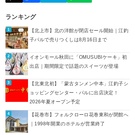
ランキング
【北上市】北の洋館が閉店セール開始｜江釣
子パルで売りつくしは8月16日まで
イオンモール秋田に「OMUSUBIケーキ」初
出店｜期間限定で話題のスイーツが登場
【北東北初】「蒙古タンメン中本」江釣子シ
ョッピングセンター・パルに出店決定！
2026年夏オープン予定
【花巻市】フォルクローロ花巻東和が閉館へ
｜1998年開業のホテルが営業終了