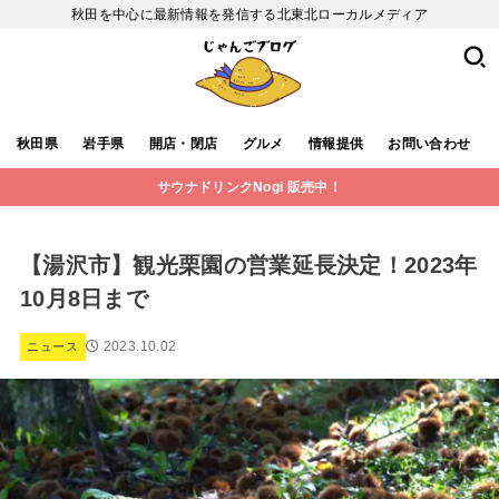
秋田を中心に最新情報を発信する北東北ローカルメディア
秋田県
岩手県
開店・閉店
グルメ
情報提供
お問い合わせ
サウナドリンクNogi 販売中！
【湯沢市】観光栗園の営業延長決定！2023年
10月8日まで
2023.10.02
ニュース