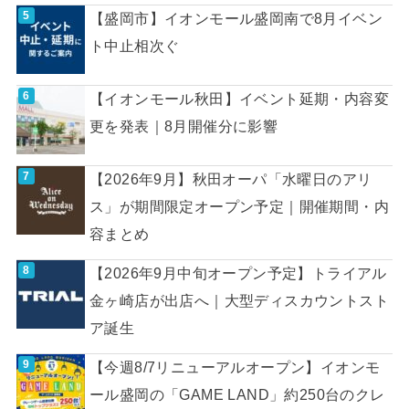
【盛岡市】イオンモール盛岡南で8月イベン
ト中止相次ぐ
【イオンモール秋田】イベント延期・内容変
更を発表｜8月開催分に影響
【2026年9月】秋田オーパ「水曜日のアリ
ス」が期間限定オープン予定｜開催期間・内
容まとめ
【2026年9月中旬オープン予定】トライアル
金ヶ崎店が出店へ｜大型ディスカウントスト
ア誕生
【今週8/7リニューアルオープン】イオンモ
ール盛岡の「GAME LAND」約250台のクレ