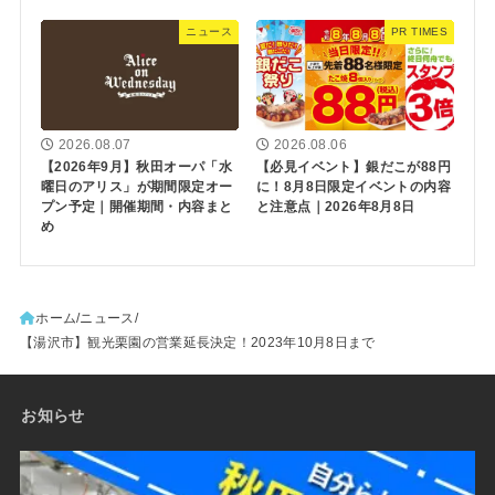
ニュース
PR TIMES
2026.08.07
2026.08.06
【2026年9月】秋田オーパ「水
【必見イベント】銀だこが88円
曜日のアリス」が期間限定オー
に！8月8日限定イベントの内容
プン予定｜開催期間・内容まと
と注意点｜2026年8月8日
め
ホーム
ニュース
【湯沢市】観光栗園の営業延長決定！2023年10月8日まで
お知らせ