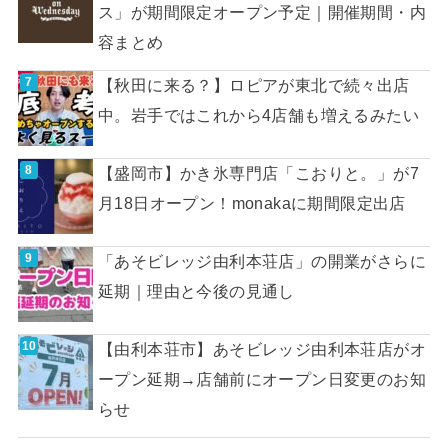
ス」が期間限定オープン予定｜開催期間・内
容まとめ
【秋田に来る？】ロピアが東北で続々出店
中。岩手ではこれから4店舗も増えるみたい
【盛岡市】かき氷専門店「こおりと。」が7
月18日オープン！monakaに期間限定出店
「あそビレッジ由利本荘店」の開業がさらに
延期｜理由と今後の見通し
【由利本荘市】あそビレッジ由利本荘店がオ
ープン延期→店舗前にオープン日変更のお知
らせ