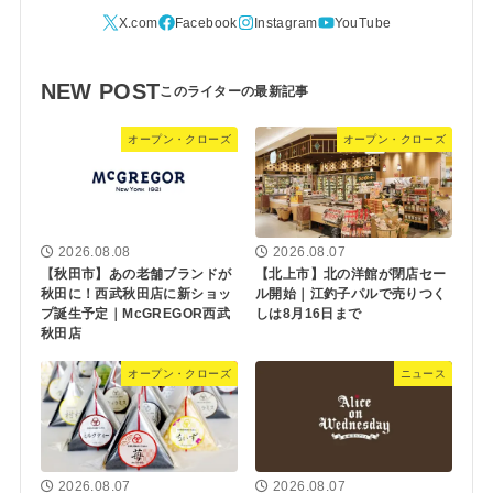
NEW POST
オープン・クローズ
オープン・クローズ
2026.08.08
2026.08.07
【秋田市】あの老舗ブランドが
【北上市】北の洋館が閉店セー
秋田に！西武秋田店に新ショッ
ル開始｜江釣子パルで売りつく
プ誕生予定｜McGREGOR西武
しは8月16日まで
秋田店
オープン・クローズ
ニュース
2026.08.07
2026.08.07