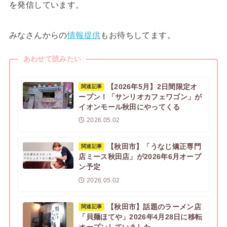
を発信しています。
みなさんからの
情報提供
もお待ちしてます。
あわせて読みたい
【2026年5月】2日間限定オ
関連記事
ープン！「サンリオカフェワゴン」が
イオンモール秋田にやってくる
2026.05.02
【秋田市】「うなじ矯正専門
関連記事
店ミース秋田店」が2026年6月オープ
ン予定
2026.05.02
【秋田市】話題のラーメン店
関連記事
「貝麺ほてや」2026年4月28日に移転