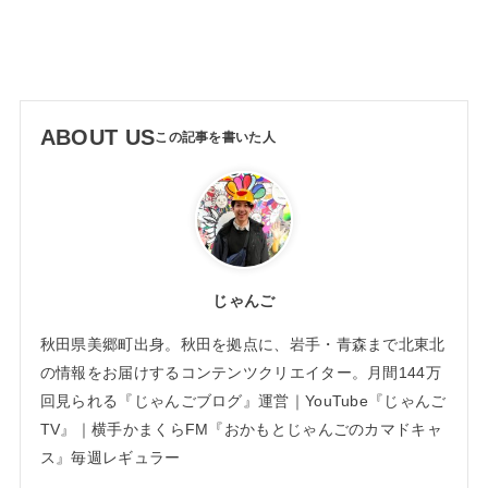
ABOUT US
じゃんご
秋田県美郷町出身。秋田を拠点に、岩手・青森まで北東北
の情報をお届けするコンテンツクリエイター。月間144万
回見られる『じゃんごブログ』運営｜YouTube『じゃんご
TV』｜横手かまくらFM『おかもとじゃんごのカマドキャ
ス』毎週レギュラー