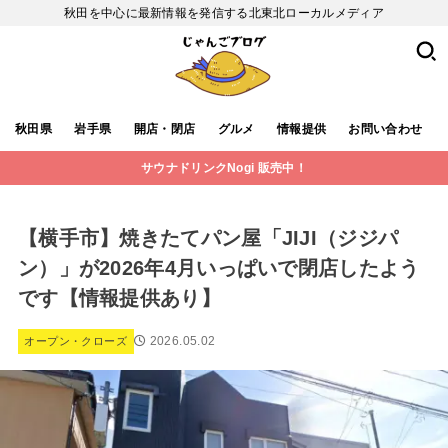
秋田を中心に最新情報を発信する北東北ローカルメディア
秋田県
岩手県
開店・閉店
グルメ
情報提供
お問い合わせ
サウナドリンクNogi 販売中！
【横手市】焼きたてパン屋「JIJI（ジジパ
ン）」が2026年4月いっぱいで閉店したよう
です【情報提供あり】
2026.05.02
オープン・クローズ