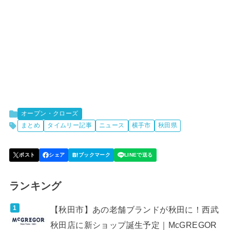
オープン・クローズ
まとめ
タイムリー記事
ニュース
横手市
秋田県
ランキング
【秋田市】あの老舗ブランドが秋田に！西武
秋田店に新ショップ誕生予定｜McGREGOR