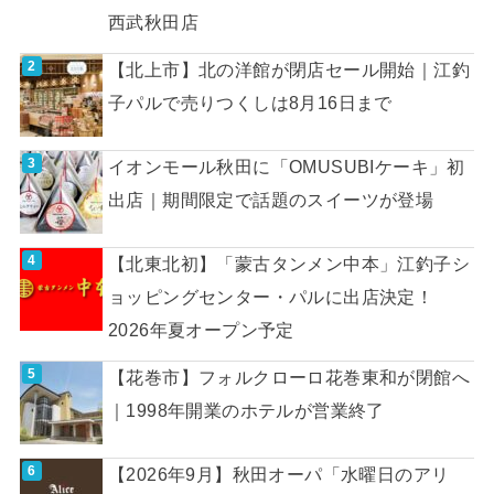
西武秋田店
【北上市】北の洋館が閉店セール開始｜江釣
子パルで売りつくしは8月16日まで
イオンモール秋田に「OMUSUBIケーキ」初
出店｜期間限定で話題のスイーツが登場
【北東北初】「蒙古タンメン中本」江釣子シ
ョッピングセンター・パルに出店決定！
2026年夏オープン予定
【花巻市】フォルクローロ花巻東和が閉館へ
｜1998年開業のホテルが営業終了
【2026年9月】秋田オーパ「水曜日のアリ