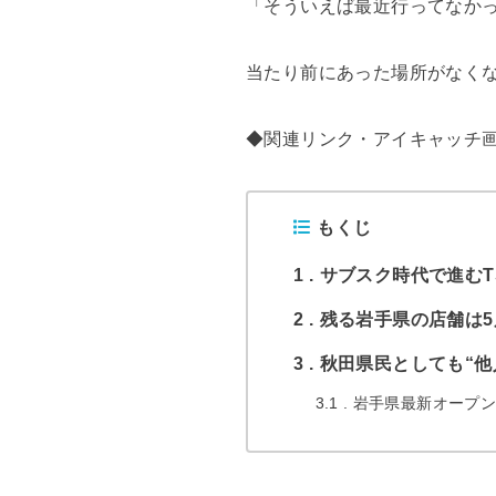
「そういえば最近行ってなか
当たり前にあった場所がなく
◆関連リンク・アイキャッチ
もくじ
1
サブスク時代で進むT
2
残る岩手県の店舗は5
3
秋田県民としても“他
3.1
岩手県最新オープン