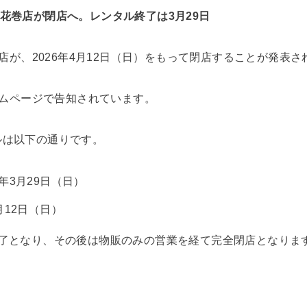
AYA花巻店が閉店へ。レンタル終了は3月29日
巻店が、2026年4月12日（日）をもって閉店することが発表
ホームページで告知されています。
ルは以下の通りです。
年3月29日（日）
月12日（日）
終了となり、その後は物販のみの営業を経て完全閉店となりま