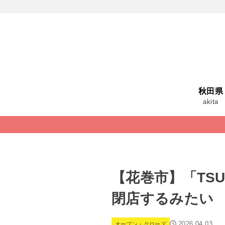
秋田県
akita
【花巻市】「TSU
閉店するみたい
2026.04.03
オープン・クローズ