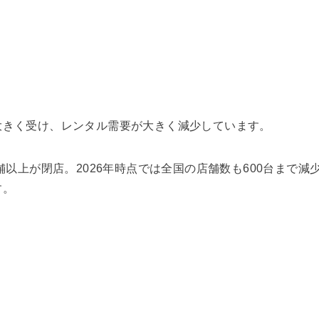
大きく受け、レンタル需要が大きく減少しています。
店舗以上が閉店。2026年時点では全国の店舗数も600台まで
す。