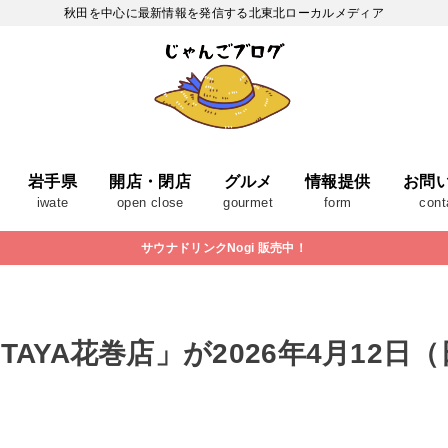
秋田を中心に最新情報を発信する北東北ローカルメディア
岩手県
開店・閉店
グルメ
情報提供
お問
iwate
open close
gourmet
form
cont
サウナドリンクNogi 販売中！
TAYA花巻店」が2026年4月12