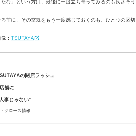
ったな」という方は、最後に一度立ち寄ってみるのも良さそう
なる前に、その空気をもう一度感じておくのも、ひとつの区切
画像：
TSUTAYA
SUTAYAの閉店ラッシュ
店舗に
人事じゃない”
・クローズ情報