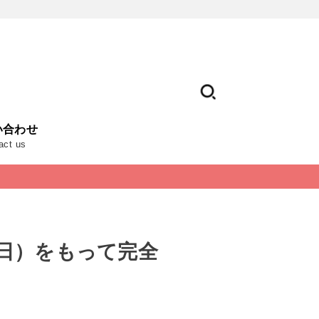
い合わせ
act us
日（日）をもって完全