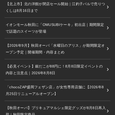
【北上市】北の洋館が閉店セール開始｜江釣子パルで売りつ
くしは8月16日まで
イオンモール秋田に「OMUSUBIケーキ」初出店｜期間限定
で話題のスイーツが登場
【2026年9月】秋田オーパ「水曜日のアリス」が期間限定オ
ープン予定｜開催期間・内容まとめ
【必見イベント】銀だこが88円に！8月8日限定イベントの
内容と注意点｜2026年8月8日
「chocoZAP盛岡フェザン店」が女性専用店舗に【2026年8
月25日リニューアルオープン】
【秋田オーパ】プリキュアマルシェ限定グッズが8月8日再入
荷｜秋田限定商品