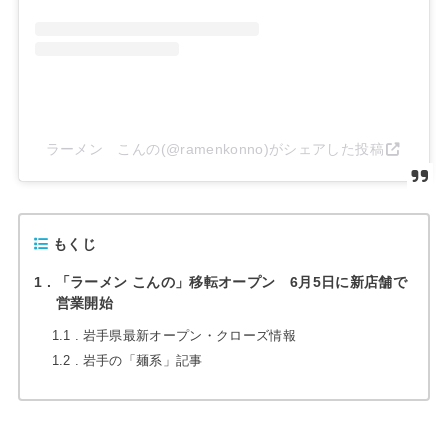
ラーメン こんの(@ramenkonno)がシェアした投稿
もくじ
1
「ラーメン こんの」移転オープン 6月5日に新店舗で
営業開始
1.1
岩手県最新オープン・クローズ情報
1.2
岩手の「麺系」記事