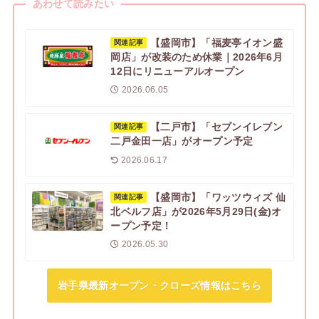
あわせて読みたい
【盛岡市】「福麦亭イオン盛
関連記事
岡店」が改装のため休業｜2026年6月
12日にリニューアルオープン
2026.06.05
【二戸市】「セブンイレブン
関連記事
二戸金田一店」がオープン予定
2026.06.17
【盛岡市】「ワッツウィズ 仙
関連記事
北ベルフ店」が2026年5月29日(金)オ
ープン予定！
2026.05.30
岩手県最新オープン・クローズ情報はこちら