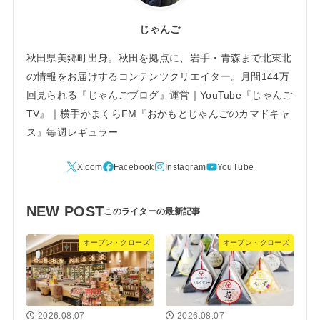
じゃんご
秋田県美郷町出身。秋田を拠点に、岩手・青森まで北東北
の情報をお届けするコンテンツクリエイター。月間144万
回見られる『じゃんごブログ』運営｜YouTube『じゃんご
TV』｜横手かまくらFM『おかもとじゃんごのカマドキャ
ス』毎週レギュラー
NEW POST
オープン・クローズ
オープン・クローズ
2026.08.07
2026.08.07