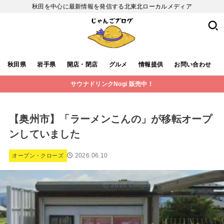
秋田を中心に最新情報を発信する北東北ローカルメディア
秋田県
岩手県
開店・閉店
グルメ
情報提供
お問い合わせ
サウナドリンクNogi 販売中！
【奥州市】「ラーメンこんの」が移転オープ
ンしていました
2026.06.10
オープン・クローズ