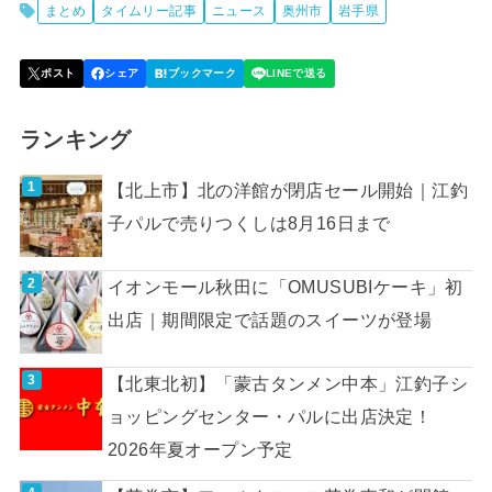
まとめ
タイムリー記事
ニュース
奥州市
岩手県
ランキング
【北上市】北の洋館が閉店セール開始｜江釣
子パルで売りつくしは8月16日まで
イオンモール秋田に「OMUSUBIケーキ」初
出店｜期間限定で話題のスイーツが登場
【北東北初】「蒙古タンメン中本」江釣子シ
ョッピングセンター・パルに出店決定！
2026年夏オープン予定