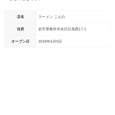
店名
ラーメン こんの
住所
岩手県奥州市水沢日高西17-1
オープン日
2026年6月5日