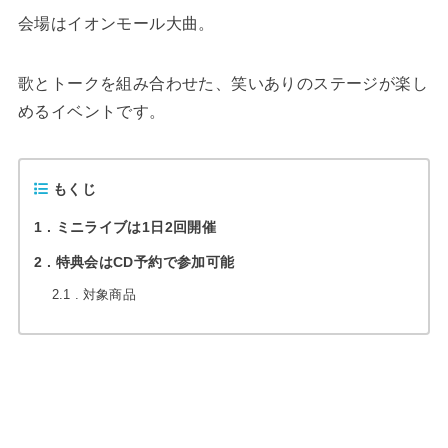
会場はイオンモール大曲。
歌とトークを組み合わせた、笑いありのステージが楽し
めるイベントです。
もくじ
1
ミニライブは1日2回開催
2
特典会はCD予約で参加可能
2.1
対象商品