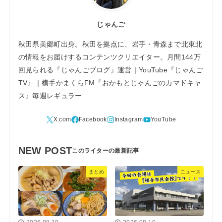
じゃんご
秋田県美郷町出身。秋田を拠点に、岩手・青森まで北東北
の情報をお届けするコンテンツクリエイター。月間144万
回見られる『じゃんごブログ』運営｜YouTube『じゃんご
TV』｜横手かまくらFM『おかもとじゃんごのカマドキャ
ス』毎週レギュラー
NEW POST
まとめ
ニュース