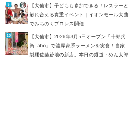
【大仙市】子どもも参加できる！レスラーと
触れ合える貴重イベント｜イオンモール大曲
でみちのくプロレス開催
【大仙市】2026年3月5日オープン「十郎兵
衛Labo」で濃厚家系ラーメンを実食！自家
製麺佐藤跡地の新店。本日の麺道・めん太郎