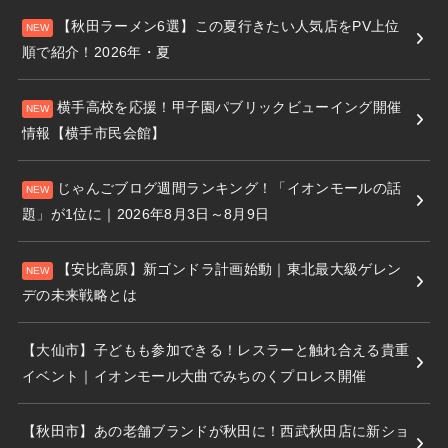
【秋田ラーメン6選】この夏行きたい人気店をPV上位
順で紹介！2026年・夏
横手高校を応援！甲子園パブリックビューイング開催
情報【横手市民会館】
じゃんごブログ週間ランキング！「イオンモールの話
題」が1位に｜2026年8月3日～8月9日
【安比高原】新ゴンドラ計画始動｜東北最大級ゲレン
デの未来戦略とは
【大仙市】子どもも参加できる！レスラーと触れ合える貴重
イベント｜イオンモール大曲でみちのくプロレス開催
【秋田市】あの老舗ブランドが秋田に！西武秋田店に新ショ