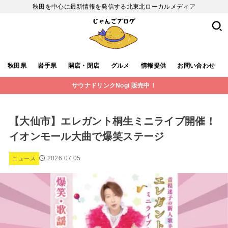
秋田を中心に最新情報を発信する北東北ローカルメディア
秋田県
岩手県
開店・閉店
グルメ
情報提供
お問い合わせ
サウナドリンクNogi 販売中！
【大仙市】エレガント桐生ミニライブ開催！
イオンモール大曲で爆笑ステージ
2026.07.05
ニュース