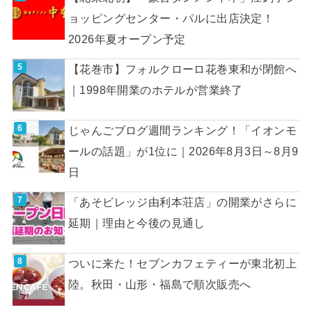
ョッピングセンター・パルに出店決定！
2026年夏オープン予定
【花巻市】フォルクローロ花巻東和が閉館へ
｜1998年開業のホテルが営業終了
じゃんごブログ週間ランキング！「イオンモ
ールの話題」が1位に｜2026年8月3日～8月9
日
「あそビレッジ由利本荘店」の開業がさらに
延期｜理由と今後の見通し
ついに来た！セブンカフェティーが東北初上
陸。秋田・山形・福島で順次販売へ