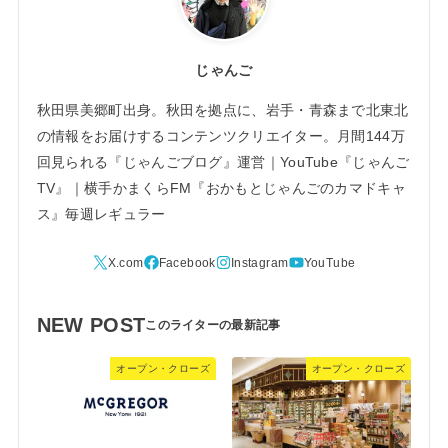
じゃんご
秋田県美郷町出身。秋田を拠点に、岩手・青森まで北東北
の情報をお届けするコンテンツクリエイター。月間144万
回見られる『じゃんごブログ』運営｜YouTube『じゃんご
TV』｜横手かまくらFM『おかもとじゃんごのカマドキャ
ス』毎週レギュラー
NEW POST
オープン・クローズ
オープン・クローズ