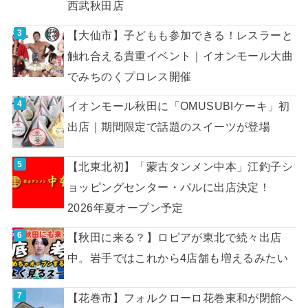
西武秋田店
【大仙市】子どもも参加できる！レスラーと
触れ合える貴重イベント｜イオンモール大曲
でみちのくプロレス開催
イオンモール秋田に「OMUSUBIケーキ」初
出店｜期間限定で話題のスイーツが登場
【北東北初】「蒙古タンメン中本」江釣子シ
ョッピングセンター・パルに出店決定！
2026年夏オープン予定
【秋田に来る？】ロピアが東北で続々出店
中。岩手ではこれから4店舗も増えるみたい
【花巻市】フォルクローロ花巻東和が閉館へ