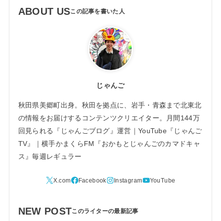
ABOUT US
じゃんご
秋田県美郷町出身。秋田を拠点に、岩手・青森まで北東北
の情報をお届けするコンテンツクリエイター。月間144万
回見られる『じゃんごブログ』運営｜YouTube『じゃんご
TV』｜横手かまくらFM『おかもとじゃんごのカマドキャ
ス』毎週レギュラー
NEW POST