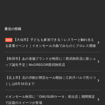
最近の投稿
【大仙市】子どもも参加できる！レスラーと触れ合え
る貴重イベント｜イオンモール大曲でみちのくプロレス開催
【秋田市】あの老舗ブランドが秋田に！西武秋田店に新ショ
ップ誕生予定｜McGREGOR西武秋田店
【北上市】北の洋館が閉店セール開始｜江釣子パルで売りつ
くしは8月16日まで
イオンモール秋田に「OMUSUBIケーキ」初出店｜期間限定
で話題のスイーツが登場