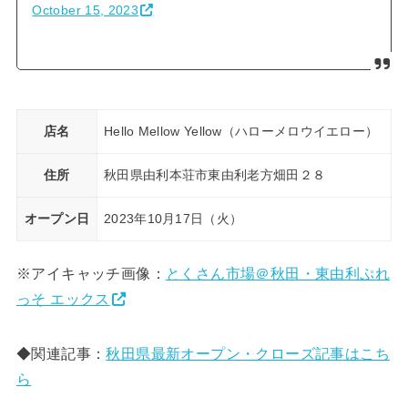
October 15, 2023
店名
Hello Mellow Yellow（ハローメロウイエロー）
住所
秋田県由利本荘市東由利老方畑田２８
オープン日
2023年10月17日（火）
※アイキャッチ画像：
とくさん市場＠秋田・東由利ぷれ
っそ エックス
◆関連記事：
秋田県最新オープン・クローズ記事はこち
ら