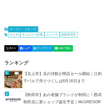
オープン・クローズ
まとめ
タイムリー記事
ニュース
由利本荘市
ランキング
【北上市】北の洋館が閉店セール開始｜江釣
子パルで売りつくしは8月16日まで
【秋田市】あの老舗ブランドが秋田に！西武
秋田店に新ショップ誕生予定｜McGREGOR