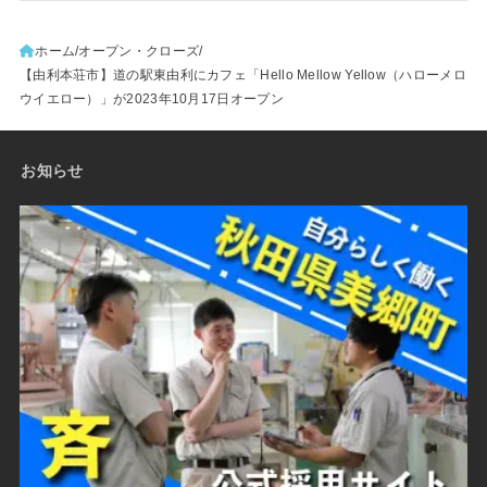
ホーム
オープン・クローズ
【由利本荘市】道の駅東由利にカフェ「Hello Mellow Yellow（ハローメロ
ウイエロー）」が2023年10月17日オープン
お知らせ