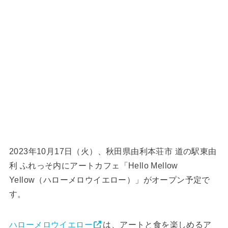
2023年10月17日（火）、秋田県由利本荘市 道の駅東由
利 ふれっそ内にアートカフェ「Hello Mellow
Yellow（ハローメロウイエロー）」がオープン予定で
す。
ハローメロウイエロー
は、アートと食を楽しめるア