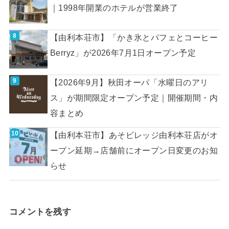
｜1998年開業のホテルが営業終了
【由利本荘市】「かき氷とパフェとコーヒー
Berryz」が2026年7月1日オープン予定
【2026年9月】秋田オーパ「水曜日のアリ
ス」が期間限定オープン予定｜開催期間・内
容まとめ
【由利本荘市】あそビレッジ由利本荘店がオ
ープン延期→店舗前にオープン日変更のお知
らせ
コメントを残す