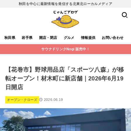
秋田を中心に最新情報を発信する北東北ローカルメディア
秋田県
岩手県
開店・閉店
グルメ
情報提供
お問い合わせ
サウナドリンクNogi 販売中！
【花巻市】野球用品店「スポーツ八森」が移
転オープン！材木町に新店舗｜2026年6月19
日開店
2026.06.19
オープン・クローズ