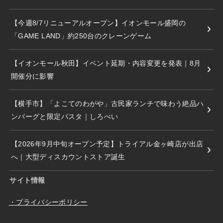
【今週8/7リニューアルオープン】イオンモール盛岡の
「GAME LAND」約250台のクレーンゲーム
【イオンモール秋田】イベント延期・内容変更を発表｜8月
開催分に影響
【横手市】「よこてのわがや」古民家ランチで味わう絶品ハ
ンバーグと限定パスタ｜しろべい
【2026年9月中旬オープン予定】トライアル金ヶ崎店が出店
へ｜大型ディスカウントストア誕生
サイト情報
・プライバシーポリシー