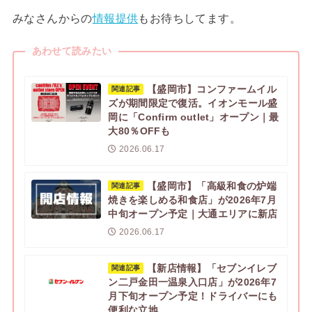
みなさんからの
情報提供
もお待ちしてます。
あわせて読みたい
【盛岡市】コンファームイル
関連記事
ズが期間限定で復活。イオンモール盛
岡に「Confirm outlet」オープン｜最
大80％OFFも
2026.06.17
【盛岡市】「高級和食の炉端
関連記事
焼きを楽しめる和食店」が2026年7月
中旬オープン予定｜大通エリアに新店
2026.06.17
【新店情報】「セブンイレブ
関連記事
ン二戸金田一温泉入口店」が2026年7
月下旬オープン予定！ドライバーにも
便利な立地