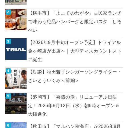
【横手市】「よこてのわがや」古民家ランチ
で味わう絶品ハンバーグと限定パスタ｜しろ
べい
【2026年9月中旬オープン予定】トライアル
金ヶ崎店が出店へ｜大型ディスカウントスト
ア誕生
【対談】秋田若手シンガーソングライター・
さいとういくみ＜前編＞
【盛岡市】「喜盛の湯」リニューアル日決
定！2026年8月12日（水）朝6時オープン＆
大幅進化
【秋田市】「マルハン臨海店」が2026年8月