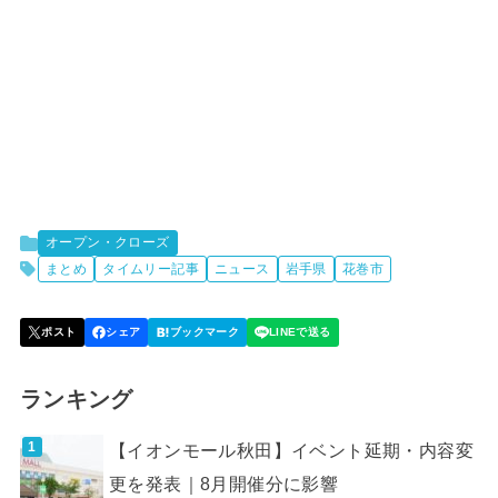
オープン・クローズ
まとめ
タイムリー記事
ニュース
岩手県
花巻市
ランキング
【イオンモール秋田】イベント延期・内容変
更を発表｜8月開催分に影響