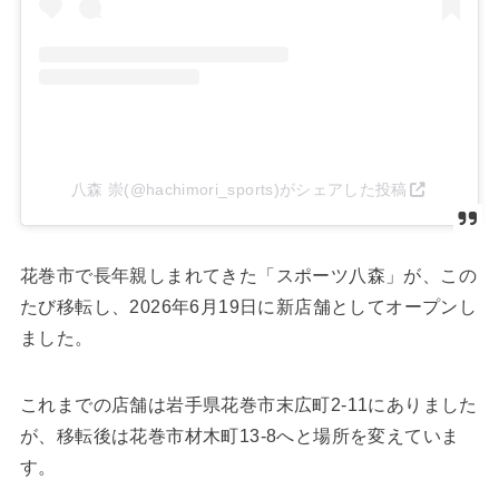
八森 崇(@hachimori_sports)がシェアした投稿
花巻市で長年親しまれてきた「スポーツ八森」が、この
たび移転し、2026年6月19日に新店舗としてオープンし
ました。
これまでの店舗は岩手県花巻市末広町2-11にありました
が、移転後は花巻市材木町13-8へと場所を変えていま
す。