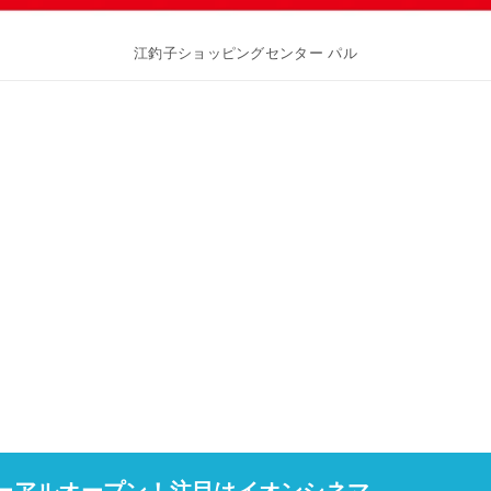
江釣子ショッピングセンター パル
ューアルオープン！注目はイオンシネマ