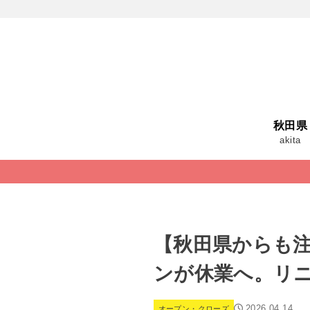
秋田県
akita
【秋田県からも注
ンが休業へ。リ
2026.04.14
オープン・クローズ