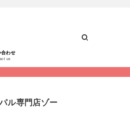
い合わせ
act us
 パル専門店ゾー