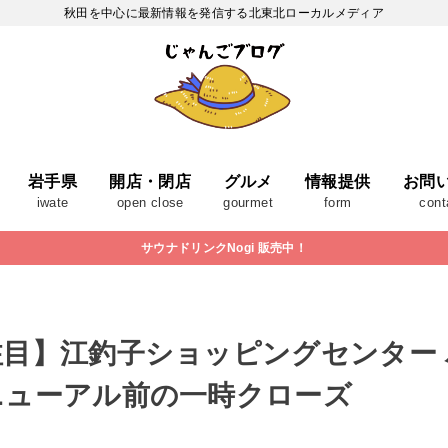
秋田を中心に最新情報を発信する北東北ローカルメディア
岩手県
開店・閉店
グルメ
情報提供
お問
iwate
open close
gourmet
form
cont
サウナドリンクNogi 販売中！
目】江釣子ショッピングセンター
ニューアル前の一時クローズ