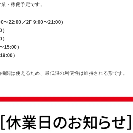
営業・稼働予定です。
22:00／2F 9:00〜21:00）
0）
0）
15:00）
9:00）
融機関は使えるため、最低限の利便性は維持される形です。