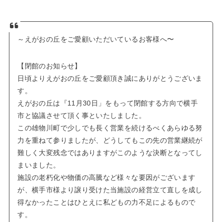
～えがおの丘をご愛顧いただいているお客様へ〜
【閉館のお知らせ】
日頃よりえがおの丘をご愛顧頂き誠にありがとうございま
す。
えがおの丘は『11月30日」をもって閉館する方向で横手
市と協議させて頂く事といたしました。
この雄物川町で少しでも長く営業を続けるべくあらゆる努
力を重ねて参りましたが、どうしてもこの先の営業継続が
難しく大変残念ではありますがこのような決断となってし
まいました。
施設の老朽化や物価の高騰など様々な要因がございます
が、横手市様より譲り受けた当施設の経営立て直しを成し
得なかったことはひとえに私どもの力不足によるもので
す。