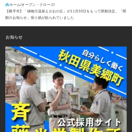
ホーム
オープン・クローズ
【横手市】「雄物川温泉えがおの丘」が11月30日をもって閉館決定。「閉
館のお知らせ」張り紙が貼られていました
お知らせ