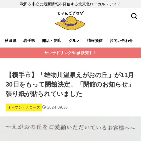
秋田を中心に最新情報を発信する北東北ローカルメディア
秋田県
岩手県
開店・閉店
グルメ
情報提供
お問い合わせ
サウナドリンクNogi 販売中！
【横手市】「雄物川温泉えがおの丘」が11月
30日をもって閉館決定。「閉館のお知らせ」
張り紙が貼られていました
2024.09.30
オープン・クローズ