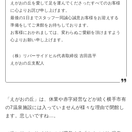
えがおの丘を愛して足を運んでくださったすべてのお客様
に心よりお詫び申し上げます。
最後の1日までスタッフ一同誠心誠意お客様をお迎えする
準備をしてご来館をお待ちしております。
お客様におかれましては、変わらぬご愛顧を頂けますよう
心よりお願い申し上げます。
（株）リバーサイドヒル代表取締役 吉田昌平
えがおの丘支配人
「えがおの丘」は、休業や赤字経営などが続く横手市有
の7温泉施設には入っていませんが様々な理由で閉館し
ます。悲しいですね…。