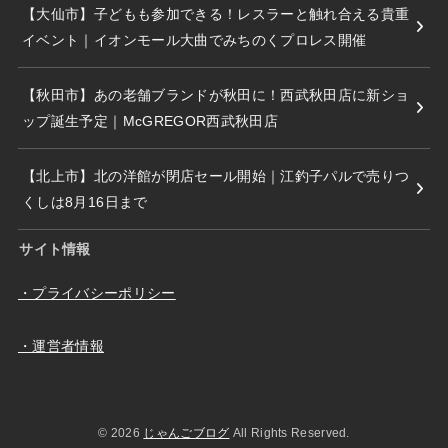
【大仙市】子どもも参加できる！レスラーと触れ合える貴重
イベント｜イオンモール大曲でみちのくプロレス開催
【秋田市】あの老舗ブランドが秋田に！西武秋田店に新ショ
ップ誕生予定｜McGREGOR西武秋田店
【北上市】北の洋館が閉店セール開始｜江釣子パルで売りつ
くしは8月16日まで
サイト情報
・プライバシーポリシー
・運営者情報
© 2026
じゃんごブログ
All Rights Reserved.