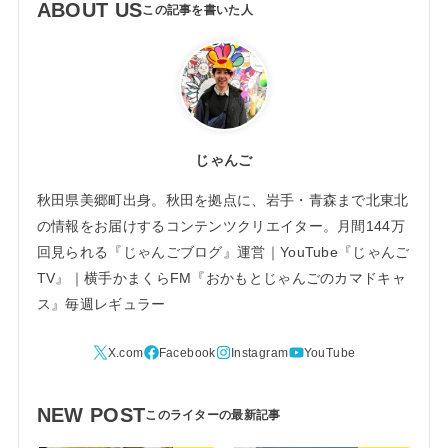
ABOUT US
じゃんご
秋田県美郷町出身。秋田を拠点に、岩手・青森まで北東北
の情報をお届けするコンテンツクリエイター。月間144万
回見られる『じゃんごブログ』運営｜YouTube『じゃんご
TV』｜横手かまくらFM『おかもとじゃんごのカマドキャ
ス』毎週レギュラー
NEW POST