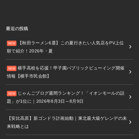
最近の投稿
【秋田ラーメン6選】この夏行きたい人気店をPV上位
順で紹介！2026年・夏
横手高校を応援！甲子園パブリックビューイング開催
情報【横手市民会館】
じゃんごブログ週間ランキング！「イオンモールの話
題」が1位に｜2026年8月3日～8月9日
【安比高原】新ゴンドラ計画始動｜東北最大級ゲレンデの未
来戦略とは