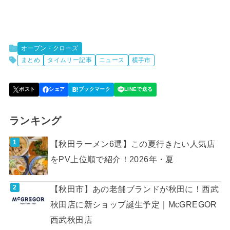
オープン・クローズ
まとめ
タイムリー記事
ニュース
横手市
ランキング
【秋田ラーメン6選】この夏行きたい人気店
をPV上位順で紹介！2026年・夏
【秋田市】あの老舗ブランドが秋田に！西武
秋田店に新ショップ誕生予定｜McGREGOR
西武秋田店