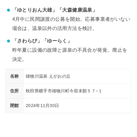
「ゆとりおん大雄」「大森健康温泉」
4月中に民間譲渡の公募を開始。応募事業者がいない
場合は、温泉以外の活用方法を検討。
「さわらび」「ゆーらく」
昨年夏に設備の故障と源泉の不具合が発覚。廃止を
決定。
名称
雄物川温泉 えがおの丘
住所
秋田県横手市雄物川町今宿末館５７−１
閉館
2024年11月30日