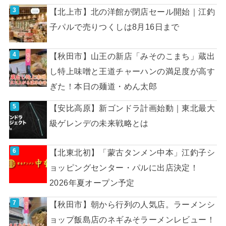
【北上市】北の洋館が閉店セール開始｜江釣
子パルで売りつくしは8月16日まで
【秋田市】山王の新店「みそのこまち」蔵出
し特上味噌と王道チャーハンの満足度が高す
ぎた！本日の麺道・めん太郎
【安比高原】新ゴンドラ計画始動｜東北最大
級ゲレンデの未来戦略とは
【北東北初】「蒙古タンメン中本」江釣子シ
ョッピングセンター・パルに出店決定！
2026年夏オープン予定
【秋田市】朝から行列の人気店。ラーメンシ
ョップ飯島店のネギみそラーメンレビュー！