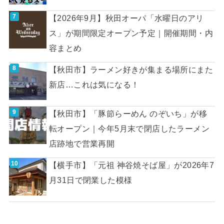
【2026年9月】秋田オーパ「水曜日のアリ
ス」が期間限定オープン予定｜開催期間・内
容まとめ
【秋田市】ラーメン好きが集まる場所にまた
新店…これは気になる！
【秋田市】「豚節らーめん のぞいち」が移
転オープン｜今年5月末で閉店したラーメン
店跡地で営業再開
【横手市】「元祖 神谷焼そば屋」が2026年7
月31日で閉業した模様