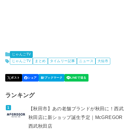
じゃんごTV
じゃんごTV
まとめ
タイムリー記事
ニュース
大仙市
ランキング
【秋田市】あの老舗ブランドが秋田に！西武
秋田店に新ショップ誕生予定｜McGREGOR
西武秋田店