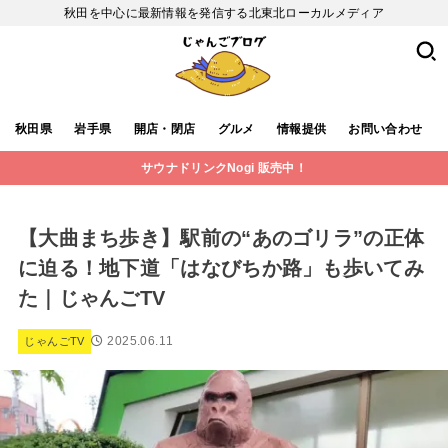
秋田を中心に最新情報を発信する北東北ローカルメディア
秋田県
岩手県
開店・閉店
グルメ
情報提供
お問い合わせ
サウナドリンクNogi 販売中！
【大曲まち歩き】駅前の“あのゴリラ”の正体
に迫る！地下道「はなびちか路」も歩いてみ
た｜じゃんごTV
2025.06.11
じゃんごTV