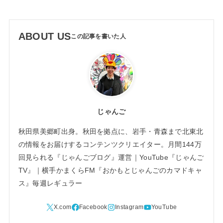
ABOUT US
じゃんご
秋田県美郷町出身。秋田を拠点に、岩手・青森まで北東北
の情報をお届けするコンテンツクリエイター。月間144万
回見られる『じゃんごブログ』運営｜YouTube『じゃんご
TV』｜横手かまくらFM『おかもとじゃんごのカマドキャ
ス』毎週レギュラー