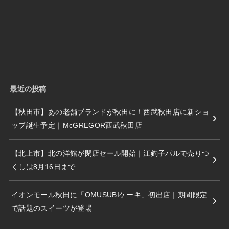
最近の投稿
【秋田市】あの老舗ブランドが秋田に！西武秋田店に新ショ
ップ誕生予定｜McGREGOR西武秋田店
【北上市】北の洋館が閉店セール開始｜江釣子パルで売りつ
くしは8月16日まで
イオンモール秋田に「OMUSUBIケーキ」初出店｜期間限定
で話題のスイーツが登場