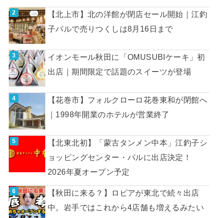
【北上市】北の洋館が閉店セール開始｜江釣
子パルで売りつくしは8月16日まで
イオンモール秋田に「OMUSUBIケーキ」初
出店｜期間限定で話題のスイーツが登場
【花巻市】フォルクローロ花巻東和が閉館へ
｜1998年開業のホテルが営業終了
【北東北初】「蒙古タンメン中本」江釣子シ
ョッピングセンター・パルに出店決定！
2026年夏オープン予定
【秋田に来る？】ロピアが東北で続々出店
中。岩手ではこれから4店舗も増えるみたい