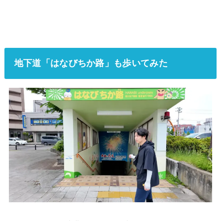
地下道「はなびちか路」も歩いてみた