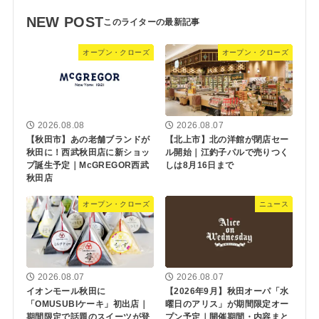
NEW POST
オープン・クローズ
オープン・クローズ
2026.08.08
2026.08.07
【秋田市】あの老舗ブランドが
【北上市】北の洋館が閉店セー
秋田に！西武秋田店に新ショッ
ル開始｜江釣子パルで売りつく
プ誕生予定｜McGREGOR西武
しは8月16日まで
秋田店
オープン・クローズ
ニュース
2026.08.07
2026.08.07
イオンモール秋田に
【2026年9月】秋田オーパ「水
「OMUSUBIケーキ」初出店｜
曜日のアリス」が期間限定オー
期間限定で話題のスイーツが登
プン予定｜開催期間・内容まと