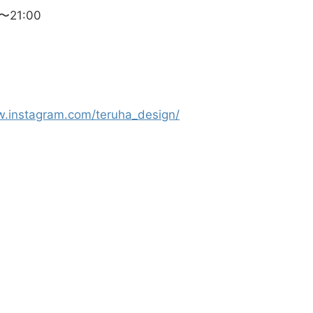
〜21:00
w.instagram.com/teruha_design/