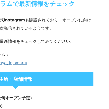
ラムで最新情報をチェック
式Instagram
も開設されており、オープンに向け
次発信されているようです。
最新情報をチェックしてみてください。
ラム：
nya_jojomaru/
住所・店舗情報
上旬オープン予定）
6