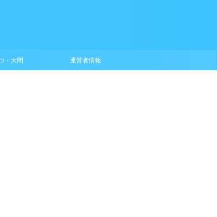
つ・大間
運営者情報