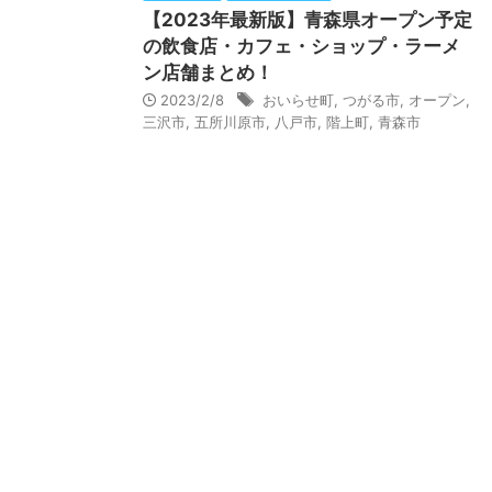
【2023年最新版】青森県オープン予定
の飲食店・カフェ・ショップ・ラーメ
ン店舗まとめ！
2023/2/8
おいらせ町
,
つがる市
,
オープン
,
三沢市
,
五所川原市
,
八戸市
,
階上町
,
青森市