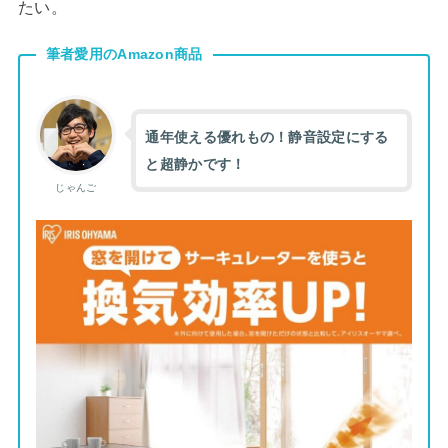
たい。
筆者愛用のAmazon商品
通年使える優れもの！静音設定にする
と超静かです！
じゃんご