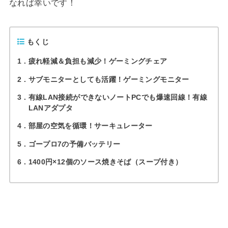
なれば幸いです！
もくじ
1
疲れ軽減＆負担も減少！ゲーミングチェア
2
サブモニターとしても活躍！ゲーミングモニター
3
有線LAN接続ができないノートPCでも爆速回線！有線
LANアダプタ
4
部屋の空気を循環！サーキュレーター
5
ゴープロ7の予備バッテリー
6
1400円×12個のソース焼きそば（スープ付き）