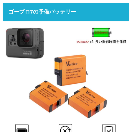
ゴープロ7の予備バッテリー