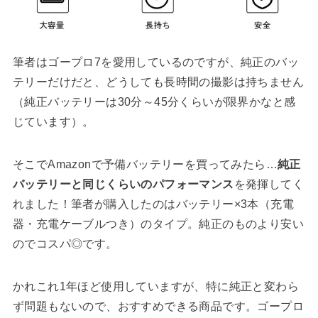
筆者はゴープロ7を愛用しているのですが、純正のバッ
テリーだけだと、どうしても長時間の撮影は持ちません
（純正バッテリーは30分～45分くらいが限界かなと感
じています）。
そこでAmazonで予備バッテリーを買ってみたら…
純正
バッテリーと同じくらいのパフォーマンス
を発揮してく
れました！筆者が購入したのはバッテリー×3本（充電
器・充電ケーブルつき）のタイプ。純正のものより安い
のでコスパ◎です。
かれこれ1年ほど使用していますが、特に純正と変わら
ず問題もないので、おすすめできる商品です。ゴープロ