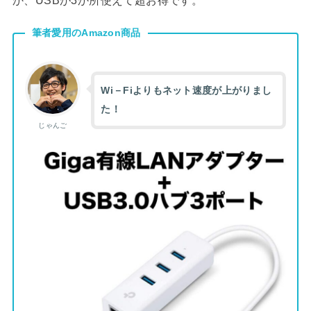
か、USBが3か所使えて超お得です。
筆者愛用のAmazon商品
Wi－Fiよりもネット速度が上がりまし
た！
じゃんご