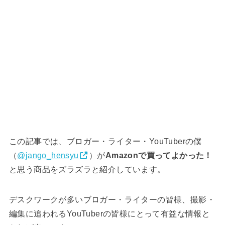
この記事では、ブロガー・ライター・YouTuberの僕
（
@jango_hensyu
）が
Amazonで買ってよかった！
と思う商品をズラズラと紹介しています。
デスクワークが多いブロガー・ライターの皆様、撮影・
編集に追われるYouTuberの皆様にとって有益な情報と