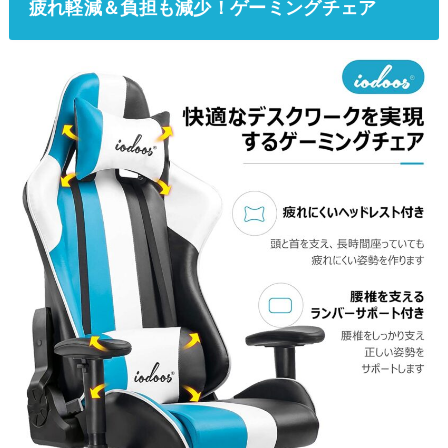
疲れ軽減＆負担も減少！ゲーミングチェア