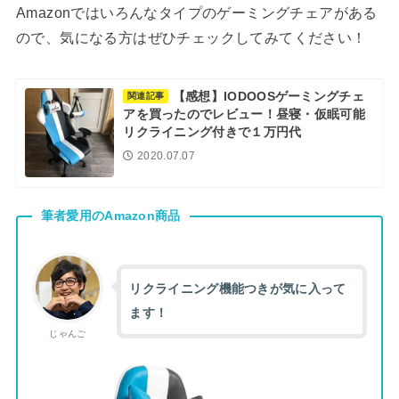
Amazonではいろんなタイプのゲーミングチェアがある
ので、気になる方はぜひチェックしてみてください！
【感想】IODOOSゲーミングチェ
関連記事
アを買ったのでレビュー！昼寝・仮眠可能
リクライニング付きで１万円代
2020.07.07
筆者愛用のAmazon商品
リクライニング機能つきが気に入って
ます！
じゃんご