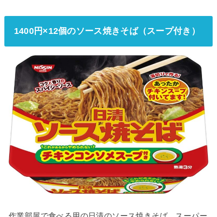
1400円×12個のソース焼きそば（スープ付き）
作業部屋で食べる用の日清のソース焼きそば。スーパー