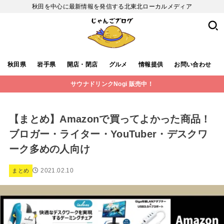
秋田を中心に最新情報を発信する北東北ローカルメディア
秋田県
岩手県
開店・閉店
グルメ
情報提供
お問い合わせ
サウナドリンクNogi 販売中！
【まとめ】Amazonで買ってよかった商品！
ブロガー・ライター・YouTuber・デスクワ
ーク多めの人向け
2021.02.10
まとめ