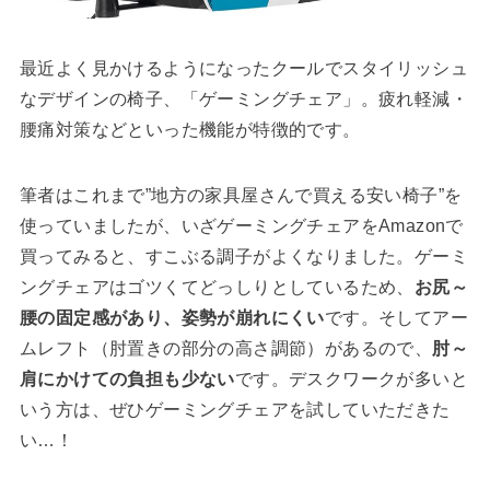
最近よく見かけるようになったクールでスタイリッシュ
なデザインの椅子、「ゲーミングチェア」。疲れ軽減・
腰痛対策などといった機能が特徴的です。
筆者はこれまで”地方の家具屋さんで買える安い椅子”を
使っていましたが、いざゲーミングチェアをAmazonで
買ってみると、すこぶる調子がよくなりました。ゲーミ
ングチェアはゴツくてどっしりとしているため、
お尻～
腰の固定感があり、姿勢が崩れにくい
です。そしてアー
ムレフト（肘置きの部分の高さ調節）があるので、
肘～
肩にかけての負担も少ない
です。デスクワークが多いと
いう方は、ぜひゲーミングチェアを試していただきた
い…！