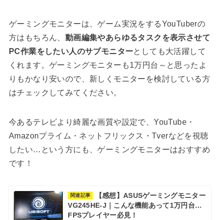
ゲーミングモニターは、ゲーム実況をするYouTuberの
方はもちろん、
動画編集やあらゆるタスクを表示させて
PC作業をしたい人のサブモニター
としても大活躍して
くれます。ゲーミングモニターも1万円台～と思ったよ
りもかなり安いので、新しくモニターを検討している方
はチェックしてみてください。
今あるテレビより綺麗な画質や設定で、YouTube・
Amazonプライム・ネットフリックス・Tverなどを視聴
したい…という方にも、ゲーミングモニターはおすすめ
です！
【感想】ASUSゲーミングモニター
関連記事
VG245HE-J｜こんな機能あって1万円台…
FPSプレイヤー必見！